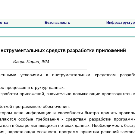
отка
Безопасность
Инфраструктур
 инструментальных средств разработки приложений
Игорь Ларин, IBM
менными условиями к инструментальным средствам разрабо
с-процессов и структур данных.
азработки приложений, значительно повышающие производительн
боткой программного обеспечения.
отором цена информации и способности быстро принять правил
вляются особые требования к средствам разработки программ
аться в быстро меняющихся потоках данных. Необходимость быст
ия, нарастающая сложность программ принятия решений застав