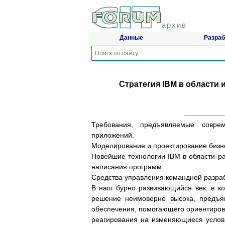
архив
Данные
Разраб
Стратегия IBM в области
Требования, предъявляемые совре
приложений.
Моделирование и проектирование бизне
Новейшие технологии IBM в области р
написания программ.
Средства управления командной разра
В наш бурно развивающийся век, в к
решение неимоверно высока, предъя
обеспечения, помогающего ориентиров
реагирования на изменяющиеся услов