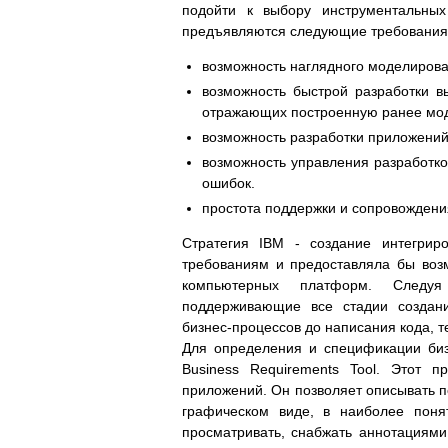
подойти к выбору инструментальных
предъявляются следующие требования
возможность наглядного моделирова
возможность быстрой разработки в
отражающих построенную ранее мо
возможность разработки приложений
возможность управления разработко
ошибок.
простота поддержки и сопровождени
Стратегия IBM - создание интегрир
требованиям и предоставляла бы воз
компьютерных платформ. Следуя
поддерживающие все стадии создан
бизнес-процессов до написания кода, 
Для определения и спецификации биз
Business Requirements Tool. Этот п
приложений. Он позволяет описывать 
графическом виде, в наиболее пон
просматривать, снабжать аннотациями