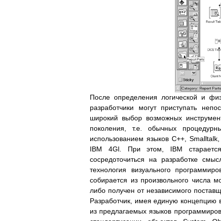
После определения логической и физ
разработчики могут приступать неп
широкий выбор возможных инструмент
поколения, т.е. обычных процедурн
использованием языков С++, Smalltalk
IBM 4Gl. При этом, IBM старается
сосредоточиться на разработке смыс
технология визуального программир
собирается из произвольного числа м
либо получен от независимого поставщ
Разработчик, имея единую концепцию в
из предлагаемых языков программирова