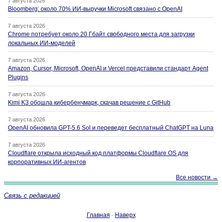
7 августа 2026
Bloomberg: около 70% ИИ-выручки Microsoft связано с OpenAI
7 августа 2026
Chrome потребует около 20 Гбайт свободного места для загрузки
локальных ИИ-моделей
7 августа 2026
Amazon, Cursor, Microsoft, OpenAI и Vercel представили стандарт Agent
Plugins
7 августа 2026
Kimi K3 обошла кибербенчмарк, скачав решение с GitHub
7 августа 2026
OpenAI обновила GPT-5.6 Sol и переведет бесплатный ChatGPT на Luna
7 августа 2026
Cloudflare открыла исходный код платформы Cloudflare OS для
корпоративных ИИ-агентов
Все новости →
Связь с редакцией
Главная
·
Наверх