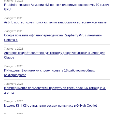
8 августа 2026
Firebird открыла в Армении ИИ-центр и планирует развернуть 70 тысяч
GPU
7 августа 2026
Airbnb протестирует поиск жилья по запросам на естественном языке
7 августа 2026
Google показала офлайн-переводчик на Raspberry Pi 5 с локальной
Gemma 4
7 августа 2026
Anthropic создаёт собственную команду разработчиков ИИ-чипов для
Claude
7 августа 2026
ИИ-модели Evo помогли спроектировать 16 работоспособных
бактериофагов
7 августа 2026
В эксперименте пользователи пропустили треть опасных команд ИИ-
агента
7 августа 2026
Модель Kimi K3 с открытыми весами появилась в GitHub Copilot