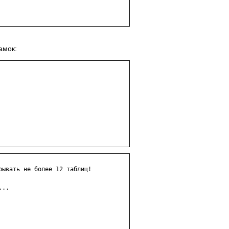
амок:
ывать не более 12 таблиц!

..
