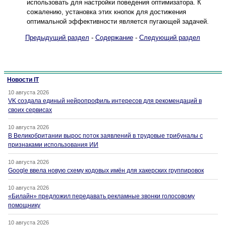
использовать для настройки поведения оптимизатора. К
сожалению, установка этих кнопок для достижения
оптимальной эффективности является пугающей задачей.
Предыдущий раздел
-
Содержание
-
Следующий раздел
Новости IT
10 августа 2026
VK создала единый нейропрофиль интересов для рекомендаций в
своих сервисах
10 августа 2026
В Великобритании вырос поток заявлений в трудовые трибуналы с
признаками использования ИИ
10 августа 2026
Google ввела новую схему кодовых имён для хакерских группировок
10 августа 2026
«Билайн» предложил передавать рекламные звонки голосовому
помощнику
10 августа 2026