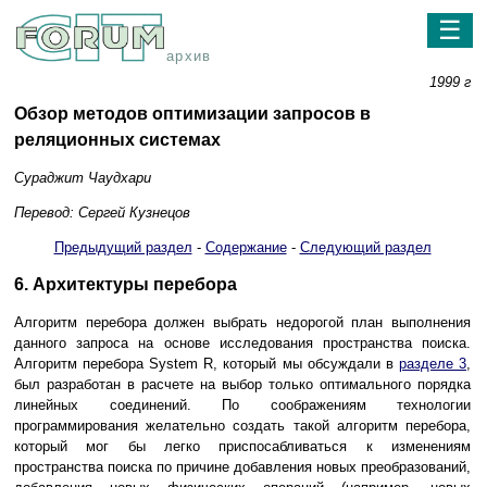
☰
архив
1999 г
Обзор методов оптимизации запросов в
реляционных системах
Сураджит Чаудхари
Перевод: Сергей Кузнецов
Предыдущий раздел
-
Содержание
-
Следующий раздел
6. Архитектуры перебора
Алгоритм перебора должен выбрать недорогой план выполнения
данного запроса на основе исследования пространства поиска.
Алгоритм перебора System R, который мы обсуждали в
разделе 3
,
был разработан в расчете на выбор только оптимального порядка
линейных соединений. По соображениям технологии
программирования желательно создать такой алгоритм перебора,
который мог бы легко приспосабливаться к изменениям
пространства поиска по причине добавления новых преобразований,