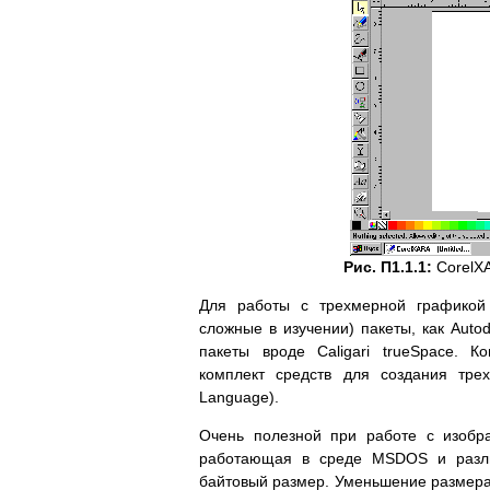
Рис. П1.1.1:
CorelX
Для работы с трехмерной графикой 
сложные в изучении) пакеты, как Auto
пакеты вроде Caligari trueSpace. Ко
комплект средств для создания трех
Language).
Очень полезной при работе с изобра
работающая в среде MSDOS и разли
байтовый размер. Уменьшение размера 