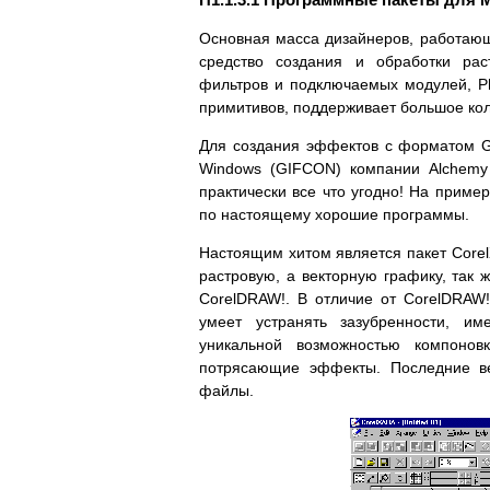
Основная масса дизайнеров, работающ
средство создания и обработки ра
фильтров и подключаемых модулей, Ph
примитивов, поддерживает большое ко
Для создания эффектов с форматом GIF
Windows (GIFCON) компании Alchemy
практически все что угодно! На прим
по настоящему хорошие программы.
Настоящим хитом является пакет Corel
растровую, а векторную графику, так 
CorelDRAW!. В отличие от CorelDRAW
умеет устранять зазубренности, и
уникальной возможностью компонов
потрясающие эффекты. Последние ве
файлы.