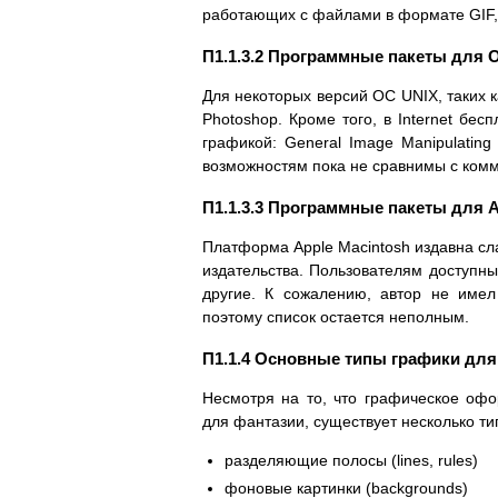
работающих с файлами в формате GIF,
П1.1.3.2 Программные пакеты для 
Для некоторых версий ОС UNIX, таких к
Photoshop. Кроме того, в Internet бес
графикой: General Image Manipulating
возможностям пока не сравнимы с ком
П1.1.3.3 Программные пакеты для A
Платформа Apple Macintosh издавна сл
издательства. Пользователям доступны
другие. К сожалению, автор не име
поэтому список остается неполным.
П1.1.4 Основные типы графики д
Несмотря на то, что графическое оф
для фантазии, существует несколько ти
разделяющие полосы (lines, rules)
фоновые картинки (backgrounds)