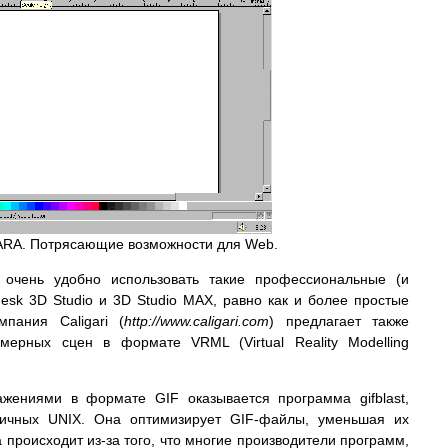
ARA. Потрясающие возможности для Web.
очень удобно использовать такие профессиональные (и
desk 3D Studio и 3D Studio MAX, равно как и более простые
мпания Caligari (
http://www.caligari.com
) предлагает также
мерных сцен в формате VRML (Virtual Reality Modelling
жениями в формате GIF оказывается программа gifblast,
чных UNIX. Она оптимизирует GIF-файлы, уменьшая их
происходит из-за того, что многие производители программ,