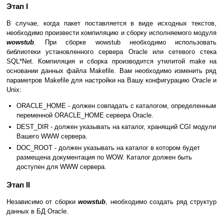
Этап I
В случае, когда пакет поставляется в виде исходных текстов,
необходимо произвести компиляцию и сборку исполняемого модуля
wowstub
. При сборке wowstub необходимо использовать
библиотеки установленного сервера Oracle или сетевого стека
SQL*Net. Компиляция и сборка производится утилитой make на
основании данных файла Makefile. Вам необходимо изменить ряд
параметров Makefile для настройки на Вашу конфигурацию Oracle и
Unix:
ORACLE_HOME - должен совпадать с каталогом, определенным
переменной ORACLE_HOME сервера Oracle.
DEST_DIR - должен указывать на каталог, хранящий CGI модули
Вашего WWW сервера.
DOC_ROOT - должен указывать на каталог в котором будет
размещена документация по WOW. Каталог должен быть
доступен для WWW сервера.
Этап II
Независимо от сборки
wowstub
, необходимо создать ряд структур
данных в БД Oracle.