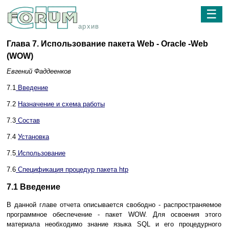
☰
архив
Глава 7. Использование пакета Web - Oracle -Web
(WOW)
Евгений Фаддеенков
7.1
Введение
7.2
Назначение и схема работы
7.3
Состав
7.4
Установка
7.5
Использование
7.6
Спецификация процедур пакета htp
7.1 Введение
В данной главе отчета описывается свободно - распространяемое
программное обеспечение - пакет WOW. Для освоения этого
материала необходимо знание языка SQL и его процедурного