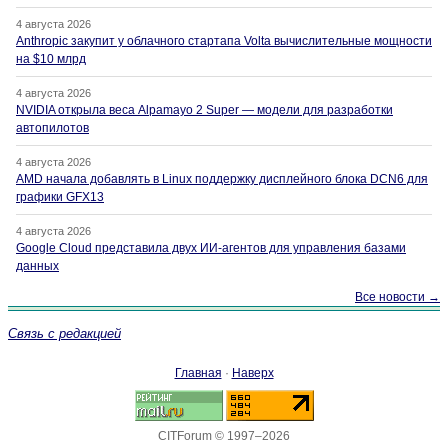
4 августа 2026
Anthropic закупит у облачного стартапа Volta вычислительные мощности
на $10 млрд
4 августа 2026
NVIDIA открыла веса Alpamayo 2 Super — модели для разработки
автопилотов
4 августа 2026
AMD начала добавлять в Linux поддержку дисплейного блока DCN6 для
графики GFX13
4 августа 2026
Google Cloud представила двух ИИ-агентов для управления базами
данных
Все новости →
Связь с редакцией
Главная
·
Наверх
CITForum © 1997–2026