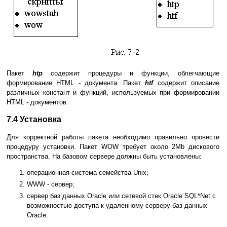
Пакет
htp
содержит процедуры и функции, облегчающие
формирование HTML - документа. Пакет
htf
содержит описание
различных констант и функций, используемых при формировании
HTML - документов.
7.4 Установка
Для корректной работы пакета необходимо правильно провести
процедуру установки. Пакет WOW требует около 2Mb дискового
пространства. На базовом сервере должны быть установлены:
операционная система семейства Unix;
WWW - сервер;
сервер баз данных Oracle или сетевой стек Oracle SQL*Net с
возможностью доступа к удаленному серверу баз данных
Oracle.