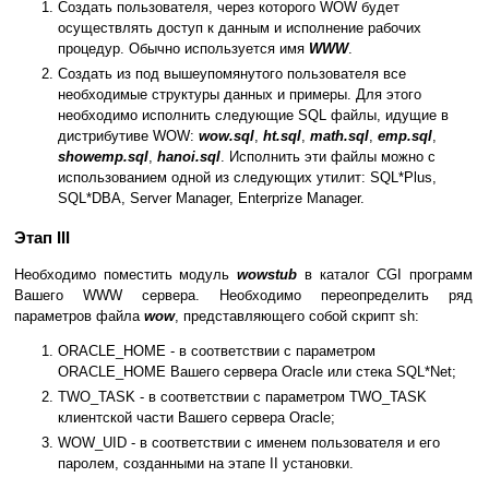
Создать пользователя, через которого WOW будет
осуществлять доступ к данным и исполнение рабочих
процедур. Обычно используется имя
WWW
.
Создать из под вышеупомянутого пользователя все
необходимые структуры данных и примеры. Для этого
необходимо исполнить следующие SQL файлы, идущие в
дистрибутиве WOW:
wow.sql
,
ht.sql
,
math.sql
,
emp.sql
,
showemp.sql
,
hanoi.sql
. Исполнить эти файлы можно с
использованием одной из следующих утилит: SQL*Plus,
SQL*DBA, Server Manager, Enterprize Manager.
Этап III
Необходимо поместить модуль
wowstub
в каталог CGI программ
Вашего WWW сервера. Необходимо переопределить ряд
параметров файла
wow
, представляющего собой скрипт sh:
ORACLE_HOME - в соответствии с параметром
ORACLE_HOME Вашего сервера Oracle или стека SQL*Net;
TWO_TASK - в соответствии с параметром TWO_TASK
клиентской части Вашего сервера Oracle;
WOW_UID - в соответствии с именем пользователя и его
паролем, созданными на этапе II установки.