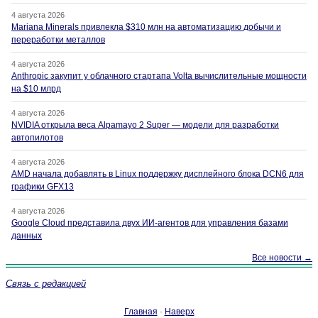
4 августа 2026
Mariana Minerals привлекла $310 млн на автоматизацию добычи и
переработки металлов
4 августа 2026
Anthropic закупит у облачного стартапа Volta вычислительные мощности
на $10 млрд
4 августа 2026
NVIDIA открыла веса Alpamayo 2 Super — модели для разработки
автопилотов
4 августа 2026
AMD начала добавлять в Linux поддержку дисплейного блока DCN6 для
графики GFX13
4 августа 2026
Google Cloud представила двух ИИ-агентов для управления базами
данных
Все новости →
Связь с редакцией
Главная
·
Наверх