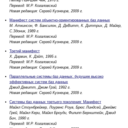
Петер Пин-Шен Чен, 1976 г.
Перевод: М.Р. Когаловский
Новая редакция: Сергей Кузнецов, 2009 г.
Манифест систем объектно-ориентированных баз данных
М. Аткинсон, Ф. Бансилон, Д. ДеВитт, К. Диттрих, Д. Майер,
С.Здоник, 1989 г.
Перевод: М.Р. Когаловский
Новая редакция: Сергей Кузнецов, 2009 г.
Третий манифест
Х. Дарвин, К. Дэйт, 1995 г.
Перевод: М.Р. Когаловский
Новая редакция: Сергей Кузнецов, 2009 г.
Параллельные системы баз данных: будущее высоко
эффективных систем баз данных
Дэвид Девитт, Джим Грэй, 1992 г.
Новая редакция: Сергей Кузнецов, 2009 г.
Системы баз данных третьего поколения: Манифест
Майкл Стоунбрейкер, Лоуренс Роув, Брюс Линдсей, Джеймс
Грей, Майкл Кери, Майкл Броуди, Филипп Бернштейн, Дэвид
Бич, 1990 г.
Перевод: М.Р. Когаловский