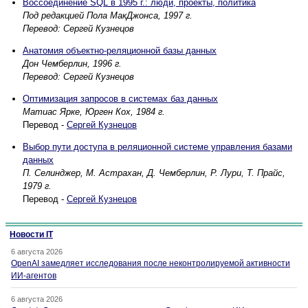
Воссоединение SQL в 1995 г.: люди, проекты, политика
Под редакцией Пола МакДжонса, 1997 г.
Перевод: Сергей Кузнецов
Анатомия объектно-реляционной базы данных
Дон Чемберлин, 1996 г.
Перевод: Сергей Кузнецов
Оптимизация запросов в системах баз данных
Матиас Ярке, Юрген Кох, 1984 г.
Перевод -
Сергей Кузнецов
Выбор пути доступа в реляционной системе управления базами
данных
П. Селинджер, М. Астрахан, Д. Чемберлин, Р. Лури, Т. Прайс,
1979 г.
Перевод -
Сергей Кузнецов
Новости IT
6 августа 2026
OpenAI замедляет исследования после неконтролируемой активности
ИИ-агентов
6 августа 2026