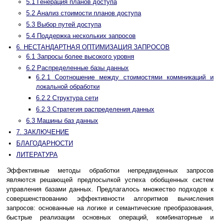
5.1 Генерация планов доступа
5.2 Анализ стоимости планов доступа
5.3 Выбор путей доступа
5.4 Поддержка нескольких запросов
6. НЕСТАНДАРТНАЯ ОПТИМИЗАЦИЯ ЗАПРОСОВ
6.1 Запросы более высокого уровня
6.2 Распределенные базы данных
6.2.1 Соотношение между стоимостями коммникаций и
локальной обработки
6.2.2 Структура сети
6.2.3 Стратегия распределения данных
6.3 Машины баз данных
7. ЗАКЛЮЧЕНИЕ
БЛАГОДАРНОСТИ
ЛИТЕРАТУРА
Эффективные методы обработки непредвиденных запросов
являются решающей предпосылкой успеха обобщенных систем
управления базами данных. Предлагалось множество подходов к
совершенствованию эффективности алгоритмов вычисления
запросов: основанные на логике и семантические преобразования,
быстрые реализации основных операций, комбинаторные и