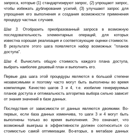
запроса, которые (1) стандартизируют запрос, (2) упрощают запрос,
чтобы избежать дублирования усилий, (3) улучшают запрос для
упрощения его выполнения и создания возможности применения
процедур частных случаев.
Шаг 3.
Отобразить преобразованный запросв в возможную
последовательность элементарных операций, для которых
известна хорошая реализация и соответсвующие оценки стоимости.
В результате этого шага появляется набор возможных "планов
доступа".
Шаг 4.
Вычислить общую стоимость каждого плана доступа,
выбрать наиболее дешевый план и выполнить его.
Первые два шага этой процедуры являются в большой степени
независимыми и поэтому часто могут быть выполнены во время
компиляции. Качество шагов 3 и 4, т.е. изобилие генерируемых
планов доступа и оптимальность алгоритма выбора сильно зависит
от знания значений в базе данных.
Последствия от зависимости от данных являются двоякими. Во-
первых, если база данных изменчива, то шаги 3 и 4 могут быть
выполнены только во время выполнения. Это означает, что
возможный выигрыш в эффективности должен соотноситься со
стоимостью самой оптимизации. Во-вторых, в метабазе данных