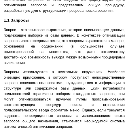
оптимизации запросов и представляем общую процедуру,
разработанную для структуризации процесса поиска решения.
1.1 Запросы
Запрос - это языковое выражение, которое описывающее данные,
подлежащие выборке из базы данных. В конетексте оптимизации
запросов часто предполагается, что запросы выражаются в манере,
основанной на содержании, (в большинстве случаев
ориентированной на множества, что дает оптимизатору
достаточную возможность выбора между возможными процедурами
вычисления.
Запросы используются в нескольких окружениях. Наиболее
очевидно приложение, в котором поступают непосредственные
запросы конечного пользователя, нуждающегося в информации о
структуре или содержимом базы данных. Если потребности
пользователей ограничены набором стандартных запросов, они
могут оптимизироваться вручную путем программирования
соответствующих процедур поиска и ограничения
пользовательского ввода форматом меню. Однако, если требуется
задавать непредвиденные запросы с использованием языка
запросов общего назначения, становится необходимой система
автоматической оптимизации запросов.