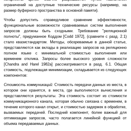
ограничений на доступные технические ресурсы (например, на
размер буферного пространства в основной памяти).
Чтобы допустить справедливое сравнение эффективности,
функциональные возможности сравниваемых систем выполнения
запросов должны быть сходными. Требование "реляционной
полноты", придуманное Коддом [Codd 1972], (сравните с разд. 2.1)
стало квазистандартом. Методы, обозреваемые в данной статье,
представляются как вклады в реализацию запросов на реляционно
полном языке с минимальной стоимостью выполнения или
временем отклика. Запросы более высокого уровня сложности
[Chandra and Harel 1982a] рассматриваются в разд. 6.1. Общая
стоимость, подлежащая минимизации, складывается из следующих
компонентов:
Стоимость коммуникаций:
Стоимость передачи данных из места, в
котором они хранятся, в места, где выполняются вычисления и
представляются результаты. Эта стоимость состоит из стоимости
коммуникационного канала, которая обычно связана с временем, в
течение которого канал открыт, и стоимостью задержек в обработке,
вызваемых передачей. Последний компонент, более важный для
оптимизации запросов, часто полагается линейной функцией от
объема передаваемых данных.