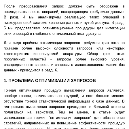
После преобразования запрос должен быть отображен в
последовательность операций, возвращающих требуемые данные.
В разд. 4 мы анализируем реализацию таких операций в
низкоуровневой системе хранения данных и путей доступа. В разд.
5 мы представляем оптимизационные процедуры для интеграции
этих операций в глобально оптимальный план доступа.
Для ряда проблем оптимизации запросов требуется трактовка по
причине более высокой сложности запросов или некоторых
характеристик используемой апаратуры. Обзор трех таких
проблемных областей - запросы более высокого уровня,
распределенные запросы и запросы с использованием машин баз
данных - приводится в разд. 6.
1. ПРОБЛЕМА ОПТИМИЗАЦИИ ЗАПРОСОВ
Точная оптимизация процедур вычисления запросов является,
вообще говоря, вычислительно трудной, и еще больше мешает
отсутствие точной статистической информации о базе данных. В
алгоритмах вычисления запросов приходится в большой степени
полагаться на эвристики. Тем не менее, в статье будет
использоваться термин "оптимизация запросов" для обозначения
стратегий, направленных на повышение эффективности процедур
вычисления запросов. В этом разделе мы формулируем цели