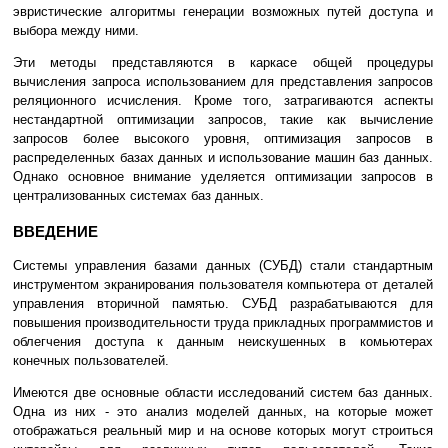
эвристические алгоритмы генерации возможных путей доступа и
выбора между ними.
Эти методы представляются в каркасе общей процедуры
вычисления запроса использованием для представления запросов
реляционного исчисления. Кроме того, затрагиваются аспекты
нестандартной оптимизации запросов, такие как вычисление
запросов более высокого уровня, оптимизация запросов в
распределенных базах данных и использование машин баз данных.
Однако основное внимание уделяется оптимизации запросов в
централизованных системах баз данных.
ВВЕДЕНИЕ
Системы управления базами данных (СУБД) стали стандартным
инструментом экранирования пользователя компьютера от деталей
управления вторичной памятью. СУБД разрабатываются для
повышения производительности труда прикладных программистов и
облегчения доступа к данным неискушенных в комьютерах
конечных пользователей.
Имеются две основные области исследований систем баз данных.
Одна из них - это анализ моделей данных, на которые может
отображаться реальный мир и на основе которых могут строиться