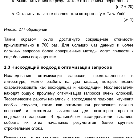
Выполнить слияние результата с отношением "departments"
(r: 2 + 20)
Оставить только те dnames, для которых city = 'New York'
(w: 1)
Итого:
277 обращений
Таким образом, было достигнуто сокращение стоимости
приблизительно в 700 раз. Для больших баз данных и более
сложных запросов более совершенные методы могут привести к
еще большим сокращениям.
1.3 Нисходящий подход к оптимизации запросов
Исследования оптимизации запросов, представленные в
литературе, можно разбить на два класса, которые можно
охарактеризовать как восходящий и низходящий. Исследователи
находят общую проблему оптимизации запросов очень сложной.
Теоретические работы начались с восходящего подхода, изучения
особых случаев, таких как оптимальная реализация важных
операций и стратегии вычисления для некоторых простых
подклассов запросов. В дальнейшем исследователи пытались
собрать их этих начальных результатов более крупные
строительные блоки.