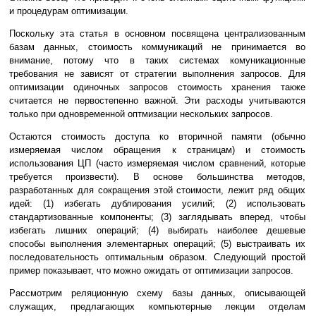
и процедурам оптимизации.
Поскольку эта статья в основном посвящена централизованным
базам данных, стоимость коммуникаций не принимается во
внимание, потому что в таких системах комуникационные
требования не зависят от стратегии выполнения запросов. Для
оптимизации одиночных запросов стоимость хранения также
считается не первостепенно важной. Эти расходы учитываются
только при одновременной оптмизации нескольких запросов.
Остаются стоимость доступа ко вторичной памяти (обычно
измеряемая числом обращения к страницам) и стоимость
использования ЦП (часто измеряемая числом сравнений, которые
требуется произвести). В основе большинства методов,
разработанных для сокращения этой стоимости, лежит ряд общих
идей: (1) избегать дублирования усилий; (2) использовать
стандартизованные компоненты; (3) заглядывать вперед, чтобы
избегать лишних операций; (4) выбирать наиболее дешевые
способы выполнения элементарных операций; (5) выстраивать их
последовательность оптимальным образом. Следующий простой
пример показывает, что можно ожидать от оптимизации запросов.
Рассмотрим реляционную схему базы данных, описывающей
служащих, предлагающих компьютерные лекции отделам