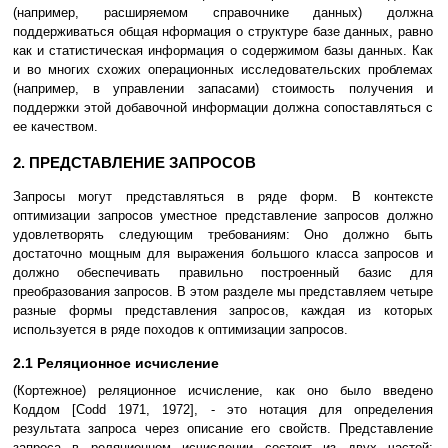
(например, расширяемом справочнике данных) должна
поддерживаться общая нформация о структуре базе данных, равно
как и статистическая информация о содержимом базы данных. Как
и во многих схожих операционных исследовательских проблемах
(например, в управлении запасами) стоимость получения и
поддержки этой добавочной информации должна сопоставляться с
ее качеством.
2. ПРЕДСТАВЛЕНИЕ ЗАПРОСОВ
Запросы могут представляться в ряде форм. В контексте
оптимизации запросов уместное представление запросов должно
удовлетворять следующим требованиям: Оно должно быть
достаточно мощным для выражения большого класса запросов и
должно обеспечивать правильно построенный базис для
преобразования запросов. В этом разделе мы представляем четыре
разные формы представления запросов, каждая из которых
используется в ряде походов к оптимизации запросов.
2.1 Реляционное исчисление
(Кортежное) реляционное исчисление, как оно было введено
Коддом [Codd 1971, 1972], - это нотация для определения
результата запроса через описание его свойств. Представление
запроса в реляционном исчислении состоит из двух частей: