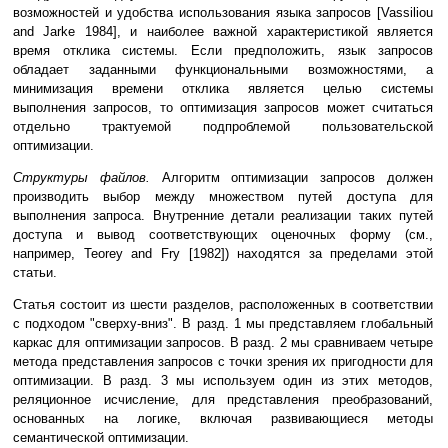
возможностей и удобства использования языка запросов [Vassiliou
and Jarke 1984], и наиболее важной характеристикой является
время отклика системы. Если предположить, язык запросов
обладает заданными функциональными возможностями, а
минимизация времени отклика является целью системы
выполнения запросов, то оптимизация запросов может считаться
отдельно трактуемой подпроблемой пользовательской
оптимизации.
Структуры файлов.
Алгоритм оптимизации запросов должен
производить выбор между множеством путей доступа для
выполнения запроса. Внутренние детали реализации таких путей
доступа и вывод соответствующих оценочных форму (см.,
например, Teorey and Fry [1982]) находятся за пределами этой
статьи.
Статья состоит из шести разделов, расположенных в соответствии
с подходом "сверху-вниз". В разд. 1 мы представляем глобальный
каркас для оптимизации запросов. В разд. 2 мы сравниваем четыре
метода представления запросов с точки зрения их пригодности для
оптимизации. В разд. 3 мы используем один из этих методов,
реляционное исчисление, для представления преобразований,
основанных на логике, включая развивающиеся методы
семантической оптимизации.