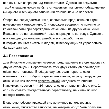
все обычные операции над множествами. Однако же результат
такой операции может не быть отношением; например, объединение
бинарного и тернарного отношений отношением не является.
Операции, обсуждаемые ниже, специально предназначены для
применения к отношениям. Эти операции вводятся по причине их
ключевой роли при порождении отношений из других отношений.
Большинство пользователей такие операции не затронут. Однако в
них следует досконально разобраться разработчикам
информационных систем и людям, интересующимся управлением
банками данных.
3.1 Перестановка
Для бинарного отношения имеется представление в виде массива с
двумя столбцами. Перестановка этих двух столбцов производит
обратное отношение. В общем случае, если перестановка
применяется к столбцам n-арного отношения, то результирующее
отношение называется
перестановкой
исходного отношения.
Например, имеется 4! = 24 перестановки отношения ship с рис. 1,
если учитывать тождественную перестановку, не изменяющую
порядок столбцов.
В системе, обеспечивающей симметричное использование
отношений, множество запросов, на которые могут быть получены