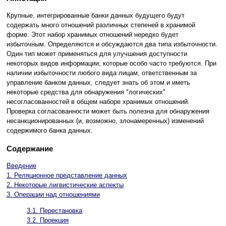
Крупные, интегрированные банки данных будущего будут
содержать много отношений различных степеней в хранимой
форме. Этот набор хранимых отношений нередко будет
избыточным. Определяются и обсуждаются два типа избыточности.
Один тип может применяться для улучшения доступности
некоторых видов информации, которые особо часто требуются. При
наличии избыточности любого вида лицам, ответственным за
управление банком данных, следует знать об этом и иметь
некоторые средства для обнаружения "логических"
несогласованностей в общем наборе хранимых отношений.
Проверка согласованности может быть полезна для обнаружения
несанкционированных (и, возможно, злонамеренных) изменений
содержимого банка данных.
Содержание
Введение
1. Реляционное представление данных
2. Некоторые лигвистические аспекты
3. Операции над отношениями
3.1. Перестановка
3.2. Проекция