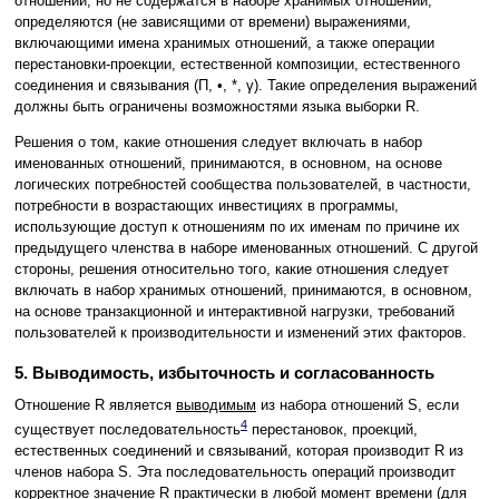
отношений, но не содержатся в наборе хранимых отношений,
определяются (не зависящими от времени) выражениями,
включающими имена хранимых отношений, а также операции
перестановки-проекции, естественной композиции, естественного
соединения и связывания (Π, •, *, γ). Такие определения выражений
должны быть ограничены возможностями языка выборки R.
Решения о том, какие отношения следует включать в набор
именованных отношений, принимаются, в основном, на основе
логических потребностей сообщества пользователей, в частности,
потребности в возрастающих инвестициях в программы,
использующие доступ к отношениям по их именам по причине их
предыдущего членства в наборе именованных отношений. С другой
стороны, решения относительно того, какие отношения следует
включать в набор хранимых отношений, принимаются, в основном,
на основе транзакционной и интерактивной нагрузки, требований
пользователей к производительности и изменений этих факторов.
5. Выводимость, избыточность и согласованность
Отношение R является
выводимым
из набора отношений S, если
4
существует последовательность
перестановок, проекций,
естественных соединений и связываний, которая производит R из
членов набора S. Эта последовательность операций производит
корректное значение R практически в любой момент времени (для