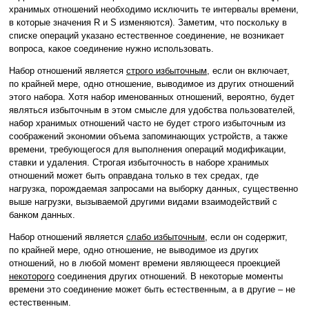
хранимых отношений необходимо исключить те интервалы времени,
в которые значения R и S изменяются). Заметим, что поскольку в
списке операций указано естественное соединение, не возникает
вопроса, какое соединение нужно использовать.
Набор отношений является
строго избыточным
, если он включает,
по крайней мере, одно отношение, выводимое из других отношений
этого набора. Хотя набор именованных отношений, вероятно, будет
являться избыточным в этом смысле для удобства пользователей,
набор хранимых отношений часто не будет строго избыточным из
соображений экономии объема запоминающих устройств, а также
времени, требующегося для выполнения операций модификации,
ставки и удаления. Строгая избыточность в наборе хранимых
отношений может быть оправдана только в тех средах, где
нагрузка, порождаемая запросами на выборку данных, существенно
выше нагрузки, вызываемой другими видами взаимодействий с
банком данных.
Набор отношений является
слабо избыточным
, если он содержит,
по крайней мере, одно отношение, не выводимое из других
отношений, но в любой момент времени являющееся проекцией
некоторого
соединения других отношений. В некоторые моменты
времени это соединение может быть естественным, а в другие – не
естественным.