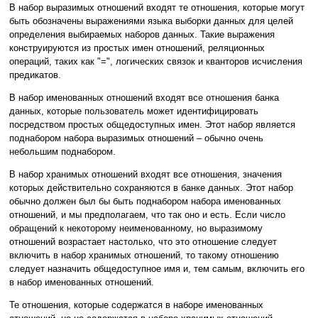
В набор выразимых отношений входят те отношения, которые могут
быть обозначены выражениями языка выборки данных для целей
определения выбираемых наборов данных. Такие выражения
конструируются из простых имен отношений, реляционных
операций, таких как "=", логических связок и кванторов исчисления
предикатов.
В набор именованных отношений входят все отношения банка
данных, которые пользователь может идентифицировать
посредством простых общедоступных имен. Этот набор является
поднабором набора выразимых отношений – обычно очень
небольшим поднабором.
В набор хранимых отношений входят все отношения, значения
которых действительно сохраняются в банке данных. Этот набор
обычно должен был бы быть поднабором набора именованных
отношений, и мы предполагаем, что так оно и есть. Если число
обращений к некоторому неименованному, но выразимому
отношений возрастает настолько, что это отношение следует
включить в набор хранимых отношений, то такому отношению
следует назначить общедоступное имя и, тем самым, включить его
в набор именованных отношений.
Те отношения, которые содержатся в наборе именованных