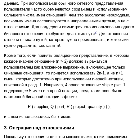
данных. При использовании обычного сетевого представления
пользователи часто обременяются созданием и использованием
большего числа имен отношений, чем это абсолютно необходимо,
поскольку имена ассоциируются в направленными путями, а не с
отношениями. Для поддержки симметричного использования одного
2
бинарного отношения требуются два таких пути
. Для отношения
степени n число путей, которые нужно проименовать, и которыми
нужно управлять, составит n!.
Кроме того, если принять реляционное представление, в котором
каждое n-арное отношение (n > 2) должно выражаться
пользователем как вложенное выражение, включающее только
бинарные отношения, то придется использовать 2n-1, а не n+1
имен, которых достаточно при использовании n-арной нотации,
описанной в разд. 1. Например, 4-арное отношение ship с рис. 1,
содержащее 5 имен в n-арной нотации, представлялось бы во
вложенной бинарной нотации в форме
P ( supplier, Q ( part, R ( project, quantity ) ) ),
и в нем использовалось бы 7 имен.
3. Операции над отношениями
Поскольку отношения являются множествами, к ним применимы