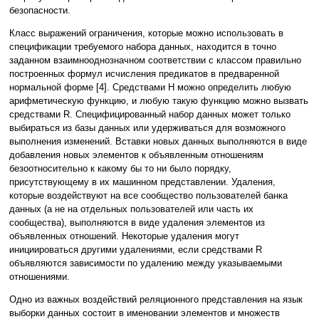
безопасности.
Класс выражений ограничения, которые можно использовать в
спецификации требуемого набора данных, находится в точно
заданном взаимнооднозначном соответствии с классом правильно
построенных формул исчисления предикатов в предваренной
нормальной форме [4]. Средствами H можно определить любую
арифметическую функцию, и любую такую функцию можно вызвать
средствами R. Специфицированный набор данных может только
выбираться из базы данных или удерживаться для возможного
выполнения изменений. Вставки новых данных выполняются в виде
добавления новых элементов к объявленным отношениям
безоотносительно к какому бы то ни было порядку,
присутствующему в их машинном представлении. Удаления,
которые воздействуют на все сообщество пользователей банка
данных (а не на отдельных пользователей или часть их
сообщества), выполняются в виде удаления элементов из
объявленных отношений. Некоторые удаления могут
инициироваться другими удалениями, если средствами R
объявляются зависимости по удалению между указываемыми
отношениями.
Одно из важных воздействий реляционного представления на язык
выборки данных состоит в именовании элементов и множеств