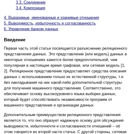
3.3. Соединение
3.4. Композиция
4. Выразимые, именованные и хранимые отношения
5. Выводимость, избыточность и согласованность
6. Управление банком данных
Введение
Первая часть этой статьи посвящается разъяснению реляционного
представления данных. Это представление (или модель) данных в
некоторых отношениях кажется более предпочтительной, чем
популярная в настоящее время графовая, или сетевая модель [1,
2]. Реляционное представление предоставляет средства описания
данных с использованием только их естественной структуры, т.е.
без накладывания на них какой-либо дополнительной структуры
для получения машинного представления. Соответственно, это
обеспечивает основу высокоуровнего языка выборки данных,
который будет способствовать независимости программ от
машинного представления и организации данных.
Дополнительным преимуществом реляционного представления
является то, что оно образует надежную основу для обсуждения
выводимости, избыточночти и согласованности отношений – об
этом говорится во второй части статьи. С другой стороны, сетевая