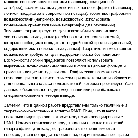
множественными возможностями (например, реляционной
алгеброй); возможностями дедуктивных цепочек формул (например,
логикой предикатов в современной нотации); теоретико-графовыми
возможностями (например, возможностью использовать
помеченные ориентированные гиперграфы для отношений).
Табличная форма требуется для показа и/или модификации
экстенсиональных данных (особенно для тех пользователей,
которых необходимо оградить от подробностей организации знаний,
содержащих экстенсиональные данные). Теоретико-множественные
возможности требуются для поддержки поиска без навигации.
Возможности логики предикатов позволяют использовать
выражение интенсиональных знаний в форме цепочек формул и
применять общие методы вывода. Графические возможности
позволяют рисовать психологически привлекательные изображения
для специального класса пользователей, которые проектируют базу
данных, обеспечивают поддержку знаний или разрабатывают
специализированные методы вывода.
Заметим, что в данной работе представлены только табличные и
теоретико-множественные аспекты RM/T. Ясно, что имеется
несколько видов графов, которые могут быть ассоциированы с
RM/T. Помимо возможности представления
n
-арных отношений
гиперграфами, для каждого графового отношения имеется
непосредственное представление в виде ориентированного графа