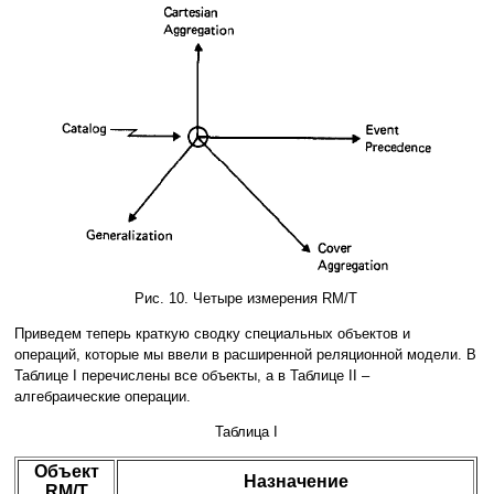
Рис. 10. Четыре измерения RM/T
Приведем теперь краткую сводку специальных объектов и
операций, которые мы ввели в расширенной реляционной модели. В
Таблице I перечислены все объекты, а в Таблице II –
алгебраические операции.
Таблица I
Объект
Назначение
RM/T