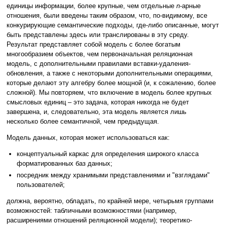
единицы информации, более крупные, чем отдельные
n
-арные
отношения, были введены таким образом, что, по-видимому, все
конкурирующие семантические подходы, где-либо описанные, могут
быть представлены здесь или транслированы в эту среду.
Результат представляет собой модель с более богатым
многообразием объектов, чем первоначальная реляционная
модель, с дополнительными правилами вставки-удаления-
обновления, а также с некоторыми дополнительными операциями,
которые делают эту алгебру более мощной (и, к сожалению, более
сложной). Мы повторяем, что включение в модель более крупных
смысловых единиц – это задача, которая никогда не будет
завершена, и, следовательно, эта модель является лишь
несколько более семантичной, чем предыдущая.
Модель данных, которая может использоваться как:
концептуальный каркас для определения широкого класса
форматированных баз данных;
посредник между хранимыми представлениями и "взглядами"
пользователей;
должна, вероятно, обладать, по крайней мере, четырьмя группами
возможностей: табличными возможностями (например,
расширениями отношений реляционной модели); теоретико-