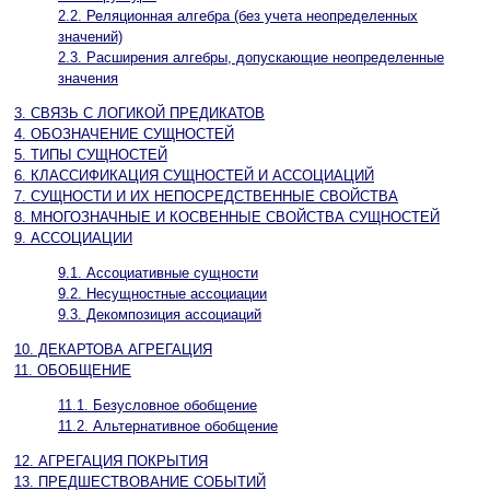
2.2. Реляционная алгебра (без учета неопределенных
значений)
2.3. Расширения алгебры, допускающие неопределенные
значения
3. СВЯЗЬ С ЛОГИКОЙ ПРЕДИКАТОВ
4. ОБОЗНАЧЕНИЕ СУЩНОСТЕЙ
5. ТИПЫ СУЩНОСТЕЙ
6. КЛАССИФИКАЦИЯ СУЩНОСТЕЙ И АССОЦИАЦИЙ
7. СУЩНОСТИ И ИХ НЕПОСРЕДСТВЕННЫЕ СВОЙСТВА
8. МНОГОЗНАЧНЫЕ И КОСВЕННЫЕ СВОЙСТВА СУЩНОСТЕЙ
9. АССОЦИАЦИИ
9.1. Ассоциативные сущности
9.2. Несущностные ассоциации
9.3. Декомпозиция ассоциаций
10. ДЕКАРТОВА АГРЕГАЦИЯ
11. ОБОБЩЕНИЕ
11.1. Безусловное обобщение
11.2. Альтернативное обобщение
12. АГРЕГАЦИЯ ПОКРЫТИЯ
13. ПРЕДШЕСТВОВАНИЕ СОБЫТИЙ