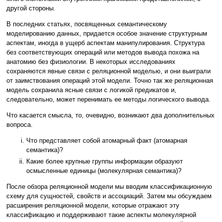
другой стороны.
В последних статьях, посвященных семантическому
моделированию данных, придается особое значение структурным
аспектам, иногда в ущерб аспектам манипулирования. Структура
без соответствующих операций или методов вывода похожа на
анатомию без физиологии. В некоторых исследованиях
сохраняются явные связи с реляционной моделью, и они выиграли
от заимствования операций этой модели. Точно так же реляционная
модель сохранила ясные связи с логикой предикатов и,
следовательно, может перенимать ее методы логического вывода.
Что касается смысла, то, очевидно, возникают два дополнительных
вопроса.
Что представляет собой атомарный факт (атомарная
семантика)?
Какие более крупные группы информации образуют
осмысленные единицы (молекулярная семантика)?
После обзора реляционной модели мы вводим классификационную
схему для сущностей, свойств и ассоциаций. Затем мы обсуждаем
расширения реляционной модели, которые отражают эту
классификацию и поддерживают такие аспекты молекулярной