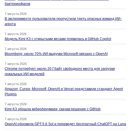
бактериофагов
7 августа 2026
В эксперименте пользователи пропустили треть опасных команд ИИ-
агента
7 августа 2026
Модель Kimi K3 с открытыми весами появилась в GitHub Copilot
7 августа 2026
Bloomberg: около 70% ИИ-выручки Microsoft связано с OpenAI
7 августа 2026
Chrome потребует около 20 Гбайт свободного места для загрузки
локальных ИИ-моделей
7 августа 2026
Amazon, Cursor, Microsoft, OpenAI и Vercel представили стандарт Agent
Plugins
7 августа 2026
Kimi K3 обошла кибербенчмарк, скачав решение с GitHub
7 августа 2026
OpenAI обновила GPT-5.6 Sol и переведет бесплатный ChatGPT на Luna