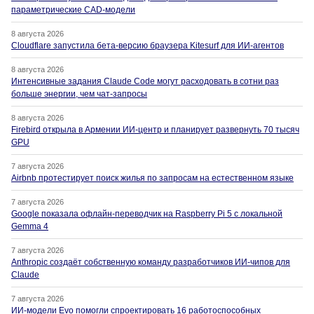
параметрические CAD-модели
8 августа 2026
Cloudflare запустила бета-версию браузера Kitesurf для ИИ-агентов
8 августа 2026
Интенсивные задания Claude Code могут расходовать в сотни раз
больше энергии, чем чат-запросы
8 августа 2026
Firebird открыла в Армении ИИ-центр и планирует развернуть 70 тысяч
GPU
7 августа 2026
Airbnb протестирует поиск жилья по запросам на естественном языке
7 августа 2026
Google показала офлайн-переводчик на Raspberry Pi 5 с локальной
Gemma 4
7 августа 2026
Anthropic создаёт собственную команду разработчиков ИИ-чипов для
Claude
7 августа 2026
ИИ-модели Evo помогли спроектировать 16 работоспособных