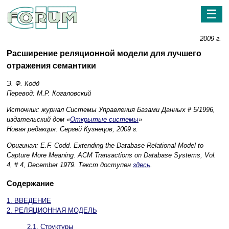
☰
2009 г.
Расширение реляционной модели для лучшего
отражения семантики
Э. Ф. Кодд
Перевод: М.Р. Когаловский
Источник: журнал Системы Управления Базами Данных # 5/1996,
издательский дом «
Открытые системы
»
Новая редакция: Сергей Кузнецов, 2009 г.
Оригинал: E.F. Codd. Extending the Database Relational Model to
Capture More Meaning. ACM Transactions on Database Systems, Vol.
4, # 4, December 1979. Текст доступен
здесь
.
Содержание
1. ВВЕДЕНИЕ
2. РЕЛЯЦИОННАЯ МОДЕЛЬ
2.1. Структуры