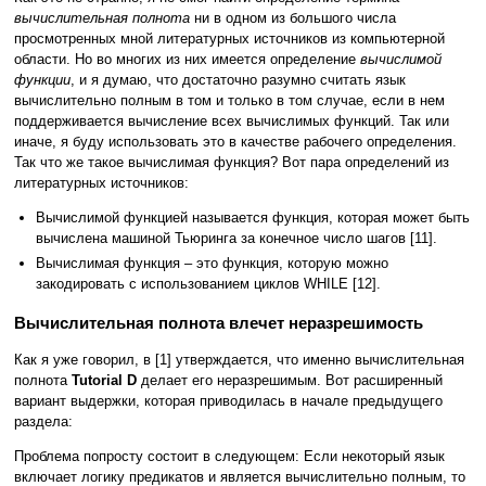
вычислительная полнота
ни в одном из большого числа
просмотренных мной литературных источников из компьютерной
области. Но во многих из них имеется определение
вычислимой
функции
, и я думаю, что достаточно разумно считать язык
вычислительно полным в том и только в том случае, если в нем
поддерживается вычисление всех вычислимых функций. Так или
иначе, я буду использовать это в качестве рабочего определения.
Так что же такое вычислимая функция? Вот пара определений из
литературных источников:
Вычислимой функцией называется функция, которая может быть
вычислена машиной Тьюринга за конечное число шагов [11].
Вычислимая функция – это функция, которую можно
закодировать с использованием циклов WHILE [12].
Вычислительная полнота влечет неразрешимость
Как я уже говорил, в [1] утверждается, что именно вычислительная
полнота
Tutorial D
делает его неразрешимым. Вот расширенный
вариант выдержки, которая приводилась в начале предыдущего
раздела:
Проблема попросту состоит в следующем: Если некоторый язык
включает логику предикатов и является вычислительно полным, то