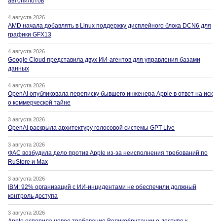
автопилотов
4 августа 2026
AMD начала добавлять в Linux поддержку дисплейного блока DCN6 для
графики GFX13
4 августа 2026
Google Cloud представила двух ИИ-агентов для управления базами
данных
4 августа 2026
OpenAI опубликовала переписку бывшего инженера Apple в ответ на иск
о коммерческой тайне
3 августа 2026
OpenAI раскрыла архитектуру голосовой системы GPT-Live
3 августа 2026
ФАС возбудила дело против Apple из-за неисполнения требований по
RuStore и Max
3 августа 2026
IBM: 92% организаций с ИИ-инцидентами не обеспечили должный
контроль доступа
3 августа 2026