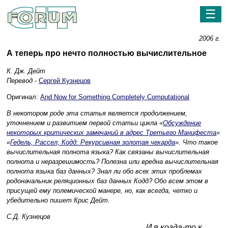
☰
2006 г.
А теперь про нечто полностью вычислительное
К. Дж. Дейт
Перевод -
Сергей Кузнецов
Оригинал:
And Now for Something Completely Computational
В некотором роде эта статья является продолжением,
уточнением и развитием первой статьи цикла «
Обсуждение
некоторых критических замечаний в адрес Третьего Манифеста
»
«
Гедель, Рассел, Кодд: Рекурсивная золотая чехарда
». Что такое
вычислительная полнота языка? Как связаны вычислительная
полнота и неразрешимость? Полезна или вредна вычислительная
полнота языка баз данных? Знал ли обо всех этих проблемах
родоначальник реляционных баз данных Кодд? Обо всем этом в
присущей ему полемической манере, но, как всегда, четко и
убедительно пишет Крис Дейт.
С.Д. Кузнецов
И я когда-то к