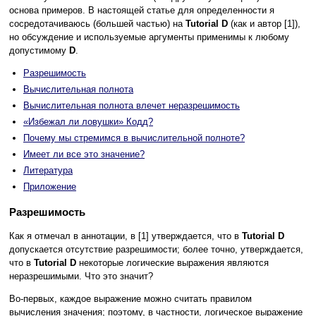
основа примеров. В настоящей статье для определенности я
сосредотачиваюсь (большей частью) на
Tutorial D
(как и автор [1]),
но обсуждение и используемые аргументы применимы к любому
допустимому
D
.
Разрешимость
Вычислительная полнота
Вычислительная полнота влечет неразрешимость
«Избежал ли ловушки» Кодд?
Почему мы стремимся в вычислительной полноте?
Имеет ли все это значение?
Литература
Приложение
Разрешимость
Как я отмечал в аннотации, в [1] утверждается, что в
Tutorial D
допускается отсутствие разрешимости; более точно, утверждается,
что в
Tutorial D
некоторые логические выражения являются
неразрешимыми. Что это значит?
Во-первых, каждое выражение можно считать правилом
вычисления значения; поэтому, в частности, логическое выражение