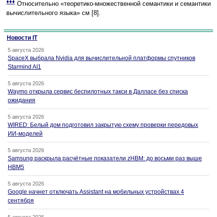
♦♦♦
Относительно «теоретико-множественной семантики и семантики
вычислительного языка» см [8].
Новости IT
5 августа 2026
SpaceX выбрала Nvidia для вычислительной платформы спутников
Starmind AI1
5 августа 2026
Waymo открыла сервис беспилотных такси в Далласе без списка
ожидания
5 августа 2026
WIRED: Белый дом подготовил закрытую схему проверки передовых
ИИ-моделей
5 августа 2026
Samsung раскрыла расчётные показатели zHBM: до восьми раз выше
HBM5
5 августа 2026
Google начнет отключать Assistant на мобильных устройствах 4
сентября