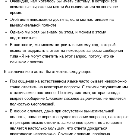
Очевидно, нам хотелось бы иметь систему, в которой все
возможные выражения могли бы вычисляться за конечное
время.
Этой цели невозможно достичь, если мы настаиваем на
вычислительной полноте.
Однако мы хотя бы знаем об этом, и можем к этому
подготовиться.
В частности, мы можем встроить в систему код, который
позволит выдавать в ответ на некоторые запросы сообщения
типа «Я не могут ответить на этот запрос, потому что он
слишком сложен».
В заключение я хотел бы отметить следующее:
При общении на естественном языке часто бывает невозможно
точно ответить на некоторые вопросы. С такими ситуациями мы
сталкиваемся постоянно. Поэтому система, которая иногда
выдает сообщение
Слишком сложное выражение
, не является
полностью бесполезной.
В любом случает, даже при отсутствии вычислительной
полноты, вполне вероятно существование запросов, на которые
в принципе можно ответить за конечное время, но это время
является настолько большим, что ответа дождаться
практически невозможно. Другими словами, проблема