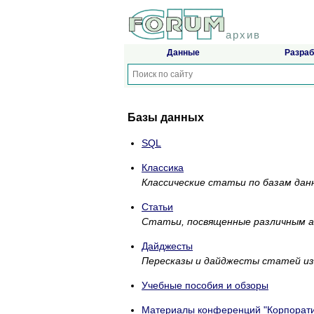
архив
Данные
Разраб
Базы данных
SQL
Классика
Классические статьи по базам дан
Статьи
Статьи, посвященные различным а
Дайджесты
Пересказы и дайджесты статей из
Учебные пособия и обзоры
Материалы конференций "Корпорати