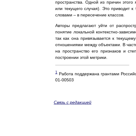
пространства. Одной из причин этого
или текущего случая). Это приводит к
словами – в пересечение классов.
Авторы предлагают уйти от распрос
понятие локальной контекстно-зависим
так как она привязывается к текущему
отношениями между объектами. В частн
на пространство его признаков и ст
построении этой метрики.
1
Работа поддержана грантами Россий
01-00503
Связь с редакцией