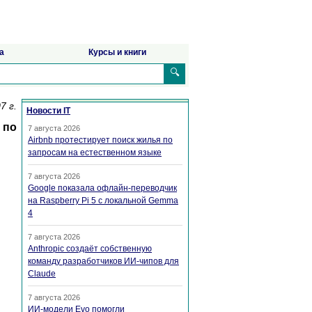
а
Курсы и книги
🔍
7 г.
Новости IT
 по
7 августа 2026
Airbnb протестирует поиск жилья по
запросам на естественном языке
7 августа 2026
Google показала офлайн-переводчик
на Raspberry Pi 5 с локальной Gemma
4
7 августа 2026
Anthropic создаёт собственную
команду разработчиков ИИ-чипов для
Claude
7 августа 2026
ИИ-модели Evo помогли