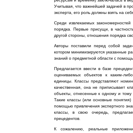
Учитывая, что важнейшей задачей в п
эксперта, его роль должны взять на се
Среди извлекаемых закономерностей 
порядка. Первые присущи, в частност
другой стороны, отношения порядка сво
Авторы поставили перед собой зада
котором минимизируются указанные ран
знаний о предметной области с помощь
Предлагается ввести в базе прецеде
оцениваемых объектов к каким-либо
единицы. Классы представляют номин
качественная, она не приписывает кл
объекты, отнесенные к одному и тому 
Такие классы (или основные понятия)
помощью привлечения экспертного знан
классы, в свою очередь, предлага
прецедентов.
К сожалению, реальные приложени