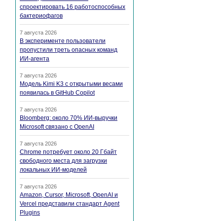
спроектировать 16 работоспособных
бактериофагов
7 августа 2026
В эксперименте пользователи
пропустили треть опасных команд
ИИ-агента
7 августа 2026
Модель Kimi K3 с открытыми весами
появилась в GitHub Copilot
7 августа 2026
Bloomberg: около 70% ИИ-выручки
Microsoft связано с OpenAI
7 августа 2026
Chrome потребует около 20 Гбайт
свободного места для загрузки
локальных ИИ-моделей
7 августа 2026
Amazon, Cursor, Microsoft, OpenAI и
Vercel представили стандарт Agent
Plugins