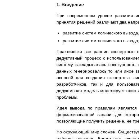
1. Введение
При современном уровне развития и
принятия решений различают два напра
развитие систем логического вывода
развитие систем логического вывода
Практически все ранние экспертные 
дедуктивный процесс с использованием
систему закладывалась совокупность 
данных генерировалось то или иное 
основой для создания экспертных си
разработчиков, так и для пользова
дедуктивная модель моделирует один и
проблемы.
Идея вывода по правилам является 
формализованной задачи, для котор
позволяющие получить решение, не тр
Но окружающий мир сложен. Существует
найдены решения. Кроме того, сущест