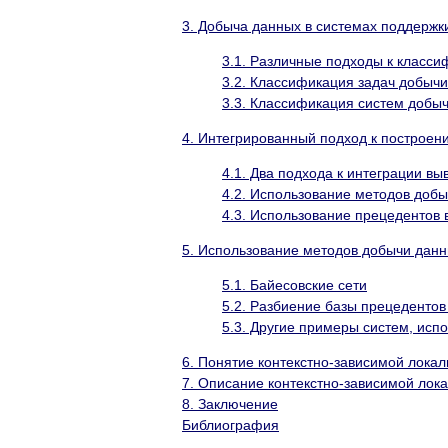
3. Добыча данных в системах поддержк
3.1. Различные подходы к класс
3.2. Классификация задач добыч
3.3. Классификация систем добы
4. Интегрированный подход к построе
4.1. Два подхода к интеграции в
4.2. Использование методов доб
4.3. Использование прецедентов 
5. Использование методов добычи данн
5.1. Байесовские сети
5.2. Разбиение базы прецедентов
5.3. Другие примеры систем, ис
6. Понятие контекстно-зависимой лока
7. Описание контекстно-зависимой лок
8. Заключение
Библиография