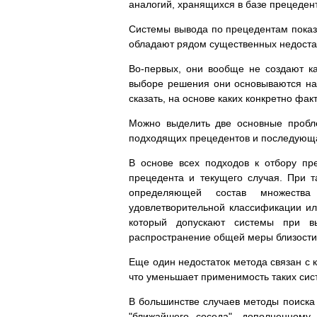
аналогий, хранящихся в базе прецеден
Системы вывода по прецедентам показ
обладают рядом существенных недоста
Во-первых, они вообще не создают к
выборе решения они основываются на
сказать, на основе каких конкретно фа
Можно выделить две основные пробл
подходящих прецедентов и последующ
В основе всех подходов к отбору пр
прецедента и текущего случая. При 
определяющей состав множества
удовлетворительной классификации ил
который допускают системы при вы
распространение общей меры близости 
Еще один недостаток метода связан с 
что уменьшает применимость таких сис
В большинстве случаев методы поиска 
"ближайшего соседа", дополненному