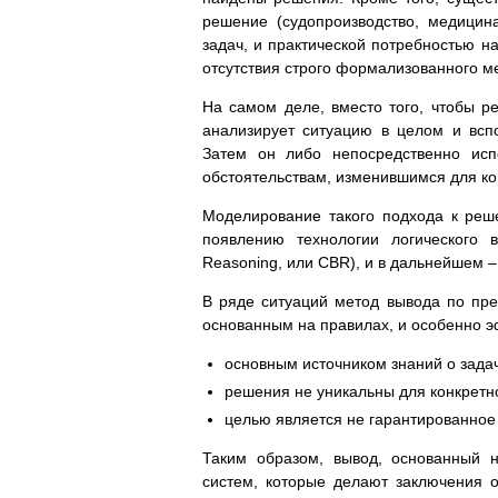
решение (судопроизводство, медицин
задач, и практической потребностью н
отсутствия строго формализованного ме
На самом деле, вместо того, чтобы ре
анализирует ситуацию в целом и всп
Затем он либо непосредственно исп
обстоятельствам, изменившимся для к
Моделирование такого подхода к реш
появлению технологии логического 
Reasoning, или CBR), и в дальнейшем 
В ряде ситуаций метод вывода по пр
основанным на правилах, и особенно э
основным источником знаний о задач
решения не уникальны для конкретно
целью является не гарантированное
Таким образом, вывод, основанный н
систем, которые делают заключения 