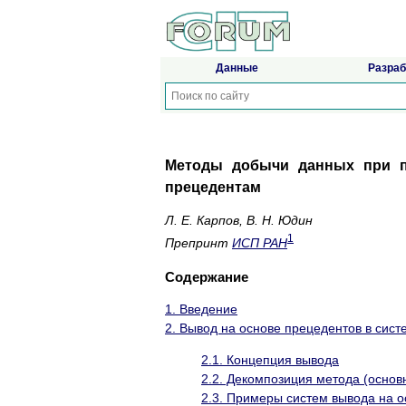
Данные
Разраб
Методы добычи данных при п
прецедентам
Л. Е. Карпов, В. Н. Юдин
1
Препринт
ИСП РАН
Содержание
1. Введение
2. Вывод на основе прецедентов в сис
2.1. Концепция вывода
2.2. Декомпозиция метода (осно
2.3. Примеры систем вывода на 