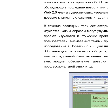
пользователи этих приложений? О ч
обсуждающие последние новости или 
Web 2.0 члены существующих «реальны
доверие к таким приложениям и гарант
В течение последних трех лет автор
изучается, каким образом могут улучш
проекте изучаются и этические про
пользователей, вызываемых такими пр
исследование в Норвегии с 200 участн
30 членов двух онлайновых сообществ, 
этих исследований были выявлены на
включающие обеспечение доверия
профессиональной этики и т.д.