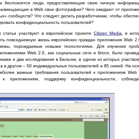
ем беспокоятся люди, предоставляющие свою личную информа
размещающие в Web свои фотографии? Чего ожидают от прилож
х» сообществ? Что следует делать разработчикам, чтобы обеспе
ировать конфиденциальность пользователей?
ы статьи участвуют в европейском проекте
Citizen Media
, в кот
ить повседневную жизнь европейских граждан приложения Web 2.
блемы, порождаемые новыми технологиями. Для изучения про
иложениями Web 2.0, как социальные сети и блоги, было прове
иками и два исследования в Бельгии, в одном из которых участво
а в другом – 50 индивидуальных пользователей и 85 семей. На ос
иболее важные требования пользователей к приложениям Web 
 к приложениям, поддержку конфиденциальности, соблюде