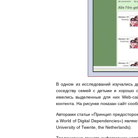
В одном из исследований изучались 
соседству семей с детьми и хорошо с
имелись выделенные для них Web-сай
контента. На рисунке показан сайт сооб
Авторами статьи «Принцип предосторожн
a World of Digital Dependencies») явля
University of Twente, the Netherlands).