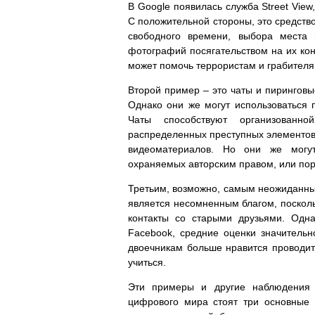
В Google появилась служба Street Vie
С положительной стороны, это средств
свободного времени, выбора места 
фотографий посягательством на их кон
может помочь террористам и грабителя
Второй пример – это чаты и пирингов
Однако они же могут использоваться
Чаты способствуют организованно
распределенных преступных элементов.
видеоматериалов. Но они же могут
охраняемых авторским правом, или по
Третьим, возможно, самым неожиданным
является несомненным благом, посколь
контакты со старыми друзьями. Одна
Facebook, средние оценки значительн
двоечникам больше нравится проводить
учиться.
Эти примеры и другие наблюдения 
цифрового мира стоят три основные 