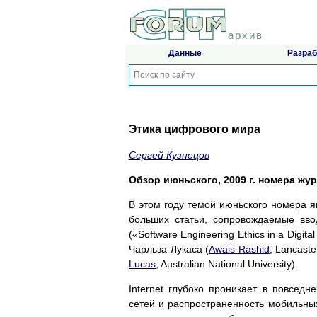
архив
Данные
Разраб
Этика цифрового мира
Сергей Кузнецов
Обзор июньского, 2009 г. номера журн
В этом году темой июньского номера 
больших статьи, сопровождаемые вв
(«Software Engineering Ethics in a Dig
Чарльза Лукаса (
Awais Rashid
, Lancaste
Lucas
, Australian National University).
Internet глубоко проникает в повсед
сетей и распространенность мобильных 