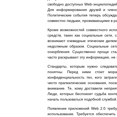
свободно доступных Web-энциклопедий,
Для информирования друзей и члено
Политические события теперь обсужд
совместно людьми, проживающими в ра
Кроме возможностей совместного исп
средств, таких как социальные сети, 
возникают очевидные этические дилемм
недолжным образом. Социальные сети
оскорбления. Существенно проще ста
часто раскрывают эту информацию, не 
Стандарты, которым нужно следоват
понятны. Перед ними стоит мора
конфиденциальность тех, кого затра
чисто прагматические основания, пос
внимание. Те, кому доставили неприя
Люди, которых беспокоит судьба конте
начать пользоваться подобной службой
Появление приложений Web 2.0 требу
использование. Требуется обеспечит