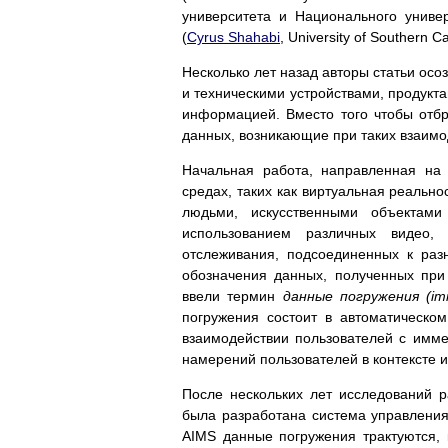
университета и Национального униве
(
Cyrus Shahabi
, University of Southern Cal
Несколько лет назад авторы статьи ос
и техническими устройствами, продук
информацией. Вместо того чтобы отб
данных, возникающие при таких взаимод
Начальная работа, направленная на
средах, таких как виртуальная реально
людьми, искусственными объектами
использованием различных видео,
отслеживания, подсоединенных к раз
обозначения данных, полученных при
ввели термин
данные погружения (im
погружения состоит в автоматическо
взаимодействии пользователей с имм
намерений пользователей в контексте
После нескольких лет исследований 
была разработана система управлени
AIMS данные погружения трактуются,