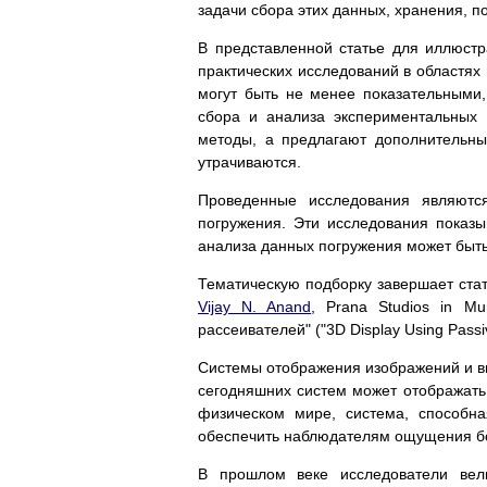
задачи сбора этих данных, хранения, п
В представленной статье для иллюст
практических исследований в областях
могут быть не менее показательными
сбора и анализа экспериментальных 
методы, а предлагают дополнительны
утрачиваются.
Проведенные исследования являютс
погружения. Эти исследования показы
анализа данных погружения может быть
Тематическую подборку завершает ста
Vijay N. Anand
, Prana Studios in Mu
рассеивателей" ("3D Display Using Passiv
Системы отображения изображений и в
сегодняшних систем может отображать
физическом мире, система, способна
обеспечить наблюдателям ощущения б
В прошлом веке исследователи вел