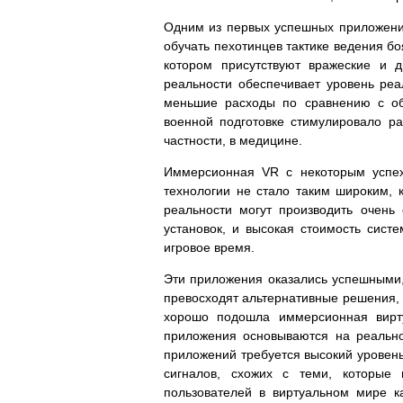
Одним из первых успешных приложени
обучать пехотинцев тактике ведения бо
котором присутствуют вражеские и 
реальности обеспечивает уровень реа
меньшие расходы по сравнению с об
военной подготовке стимулировало ра
частности, в медицине.
Иммерсионная VR с некоторым успех
технологии не стало таким широким, к
реальности могут производить очень
установок, и высокая стоимость сис
игровое время.
Эти приложения оказались успешными,
превосходят альтернативные решения, 
хорошо подошла иммерсионная вирту
приложения основываются на реально
приложений требуется высокий уровень
сигналов, схожих с теми, которые
пользователей в виртуальном мире 