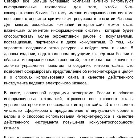
Сегодня все больше успешных компаний активно используют
информационные технологии для того, чтобы быть
конкурентоспособными. Поэтому именно информационная система
все чаще становится критическим ресурсом в развитии бизнеса.
Для многих российских компаний интернет-сайт может стать
важнейшим элементом информационной системы, который будет
способствовать более эффективной работе с покупателями,
поставщиками, партнерами и даже конкурентами. О том, как
управлять созданием этого ресурса, и пойдет речь в книге. В
данном издании, подготовленном ведущими экспертами России в
области информационных технологий, отражены все ключевые
аспекты управления проектом по созданию интернет-сайта. Это
позволяет сформировать представление об интернет-среде в целом
и о способах использования сайта в качестве действенного
инструмента ведения электронного бизнеса.
В книге, написанной ведущими экспертами России в области
информационных технологий, отражены все ключевые этапы
управления проектом по созданию интернет-сайта. Это позволяет
читателю сформировать представление о виртуальной среде в
целом и о способах использования Интернет-ресурса в качестве
действенного инструмента повышения конкурентоспособности
бизнеса.
Книга адресована в первую очередь менеджерам оффлайновых