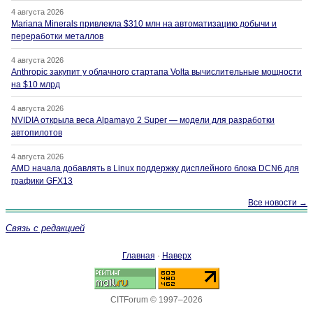
4 августа 2026
Mariana Minerals привлекла $310 млн на автоматизацию добычи и
переработки металлов
4 августа 2026
Anthropic закупит у облачного стартапа Volta вычислительные мощности
на $10 млрд
4 августа 2026
NVIDIA открыла веса Alpamayo 2 Super — модели для разработки
автопилотов
4 августа 2026
AMD начала добавлять в Linux поддержку дисплейного блока DCN6 для
графики GFX13
Все новости →
Связь с редакцией
Главная
·
Наверх
CITForum © 1997–2026