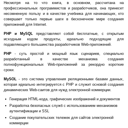
Несмотря на то что книга, в основном, рассчитана на
профессиональных программистов и разработчиков, она принесет
несомненную пользу и в качестве учебника для начинающих, кто
совершает только первые шаги в бесконечном мире создания
приложений для Internet.
РНР и МуSQL
представляют собой бесплатные, с открытым
исходным кодом продукты, идеально подходящие для
подавляющего большинства разработчиков Web-приложений.
РНР
- суть простой и мощный язык сценариев, специально
разработанный в качестве механизма создания
полнофункциональных Web-приложений за рекордно короткие
сроки.
MySOL
- это система управления реляционными базами данных,
которая идеально интегрируется с РНР и служит основой создания
динамических Web-саитов для нужд электронной коммерции.
Генерация HTML-кода, графических изображений и документов
Разработка безопасных служб с использованием механизмов
аутентификации и SSL
Создание покупательских тележек для сайтов электронной
коммерции