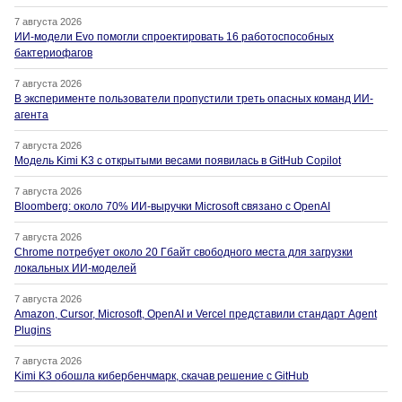
7 августа 2026
ИИ-модели Evo помогли спроектировать 16 работоспособных
бактериофагов
7 августа 2026
В эксперименте пользователи пропустили треть опасных команд ИИ-
агента
7 августа 2026
Модель Kimi K3 с открытыми весами появилась в GitHub Copilot
7 августа 2026
Bloomberg: около 70% ИИ-выручки Microsoft связано с OpenAI
7 августа 2026
Chrome потребует около 20 Гбайт свободного места для загрузки
локальных ИИ-моделей
7 августа 2026
Amazon, Cursor, Microsoft, OpenAI и Vercel представили стандарт Agent
Plugins
7 августа 2026
Kimi K3 обошла кибербенчмарк, скачав решение с GitHub