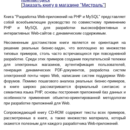
[
Заказать книгу в магазине "Мистраль"
]
Книга "Разработка Web-приложений на РНР и MySQL" представляет
собой всеобъемлющее руководство по совместному применению
РНР и MySQL для разработки высокоэффективных и
интерактивных Web-сайтов с динамическим содержимым.
Несомненным достоинством книги является ее ориентация на
решение реальных бизнес-задач, что воплощено во множестве
типовых примеров, столь часто встречающихся при повседневной
разработке. Среди этих примеров создание покупательской тележки
для электронных магазинов, аутентификация пользователей,
генерация динамических PDF-документов, разработка систем
электронной почты через Web, написание систем поддержки Web-
форумов. Помимо пошагового анализа реальных бизнес-примеров,
в книге широко рассматривается формальный синтаксис и
семантика языка РНР, основы построения приложений баз данных и
особенности применения объектно-ориентированной методологии
при разработке приложений для Web.
Сопровождающий книгу CD-ROM содержит тексты всех примеров,
рассмотренных в книге, а также множество материала, который
окажется полезным для каждого разработчика Web-приложений.