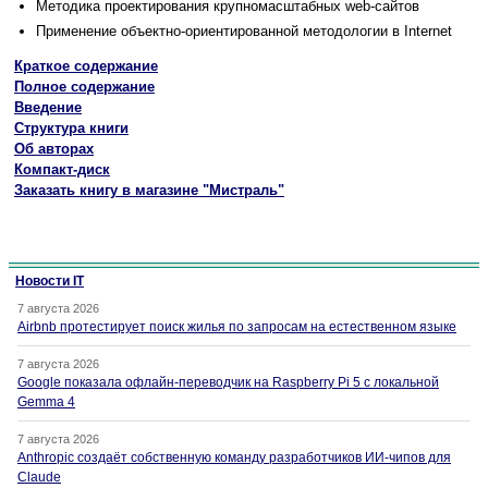
Методика проектирования крупномасштабных web-сайтов
Применение объектно-ориентированной методологии в Internet
Краткое содержание
Полное содержание
Введение
Структура книги
Об авторах
Компакт-диск
Заказать книгу в магазине "Мистраль"
Новости IT
7 августа 2026
Airbnb протестирует поиск жилья по запросам на естественном языке
7 августа 2026
Google показала офлайн-переводчик на Raspberry Pi 5 с локальной
Gemma 4
7 августа 2026
Anthropic создаёт собственную команду разработчиков ИИ-чипов для
Claude