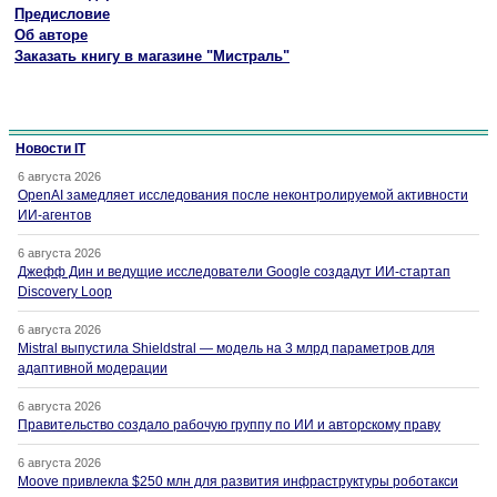
Предисловие
Об авторе
Заказать книгу в магазине "Мистраль"
Новости IT
6 августа 2026
OpenAI замедляет исследования после неконтролируемой активности
ИИ-агентов
6 августа 2026
Джефф Дин и ведущие исследователи Google создадут ИИ-стартап
Discovery Loop
6 августа 2026
Mistral выпустила Shieldstral — модель на 3 млрд параметров для
адаптивной модерации
6 августа 2026
Правительство создало рабочую группу по ИИ и авторскому праву
6 августа 2026
Moove привлекла $250 млн для развития инфраструктуры роботакси