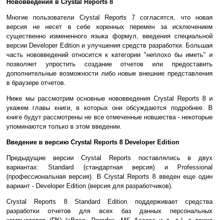
Нововведения в Crystal Reports 8
Многие пользователи Crystal Reports 7 согласятся, что новая
версия не несет в себе коренных перемен за исключением
существенно измененного языка формул, введения специальной
версии Developer Edition и улучшения средств разработки. Большая
часть нововведений относится к категории "неплохо бы иметь" и
позволяет упростить создание отчетов или предоставить
дополнительные возможности либо новые внешние представления
в браузере отчетов.
Ниже мы рассмотрим основные нововведения Crystal Reports 8 и
укажем главы книги, в которых они обсуждаются подробнее. В
книге будут рассмотрены не все отмеченные новшества - некоторые
упоминаются только в этом введении.
Введение в версию Crystal Reports 8 Developer Edition
Предыдущие версии Crystal Reports поставлялись в двух
вариантах: Standard (стандартная версия) и Professional
(профессиональная версия). В Crystal Reports 8 введен еще один
вариант - Developer Edition (версия для разработчиков).
Crystal Reports 8 Standard Edition поддерживает средства
разработки отчетов для всех баз данных персональных