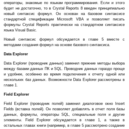
операторы, знакомые по языкам программирования. Если и этого
будет не достаточно, то в Crystal Reports 8 введен принципиально
новый синтаксис формул. Он основан на базовом синтаксисе
стандартной спецификации Microsoft VBA и позволяет писать
формулы Crystal Reports практически на стандартном синтаксисе
языка Visual Basic.
Новый синтаксис формул обсуждается в главе 5 вместе с
методами создания формул на основе базового синтаксиса.
Data Explorer
Data Explorer (проводник данных) заменил прежние методы выбора
между базами данных ПК и SQL. Проводник данных гораздо проще
и удобнее, особенно во время подключения к отчету одной или
нескольких баз данных. Возможности Data Explorer рассмотрены в
главе 1.
Field Explorer
Field Explorer (проводник полей) заменил диалоговое окно Insert
Fields (вставка полей). Он позволяет добавлять в отчет поля базы
данных, формулы, операторы SQL, специальные поля и другие
элементы. Field Explorer обсуждается в главе 1, а также в
остальных главах книги (например, в главе 5 рассмотрено создание