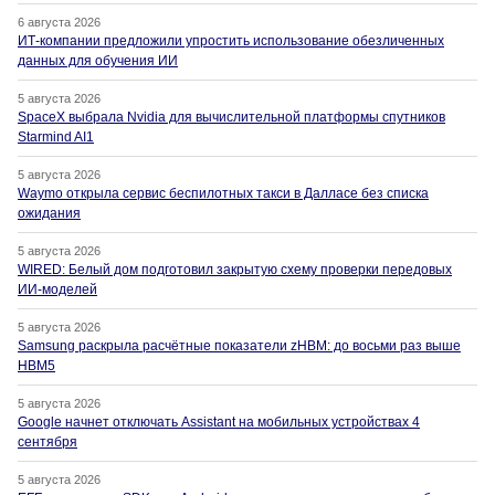
6 августа 2026
ИТ-компании предложили упростить использование обезличенных
данных для обучения ИИ
5 августа 2026
SpaceX выбрала Nvidia для вычислительной платформы спутников
Starmind AI1
5 августа 2026
Waymo открыла сервис беспилотных такси в Далласе без списка
ожидания
5 августа 2026
WIRED: Белый дом подготовил закрытую схему проверки передовых
ИИ-моделей
5 августа 2026
Samsung раскрыла расчётные показатели zHBM: до восьми раз выше
HBM5
5 августа 2026
Google начнет отключать Assistant на мобильных устройствах 4
сентября
5 августа 2026