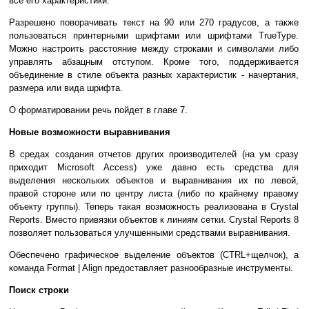
все его характеристики.
Разрешено поворачивать текст на 90 или 270 градусов, а также
пользоваться принтерными шрифтами или шрифтами TrueType.
Можно настроить расстояние между строками и символами либо
управлять абзацным отступом. Кроме того, поддерживается
объединение в стиле объекта разных характеристик - начертания,
размера или вида шрифта.
О форматировании речь пойдет в главе 7.
Новые возможности выравнивания
В средах создания отчетов других производителей (на ум сразу
приходит Microsoft Access) уже давно есть средства для
выделения нескольких объектов и выравнивания их по левой,
правой стороне или по центру листа (либо по крайнему правому
объекту группы). Теперь такая возможность реализована в Crystal
Reports. Вместо привязки объектов к линиям сетки. Crystal Reports 8
позволяет пользоваться улучшенными средствами выравнивания.
Обеспечено графическое выделение объектов (CTRL+щелчок), а
команда Format | Align предоставляет разнообразные инструменты.
Поиск строки