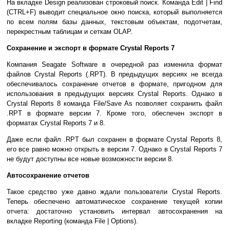
На вкладке Design реализован строковый поиск. Команда Edit | Find
(CTRL+F) выводит специальное окно поиска, который выполняется
по всем полям базы данных, текстовым объектам, подотчетам,
перекрестным таблицам и сеткам OLAP.
Сохранение и экспорт в формате Crystal Reports 7
Компания Seagate Software в очередной раз изменила формат
файлов Crystal Reports (.RPT). В предыдущих версиях не всегда
обеспечивалось сохранение отчетов в формате, пригодном для
использования в предыдущих версиях Crystal Reports. Однако в
Crystal Reports 8 команда File/Save As позволяет сохранить файл
.RPT в формате версии 7. Кроме того, обеспечен экспорт в
форматах Crystal Reports 7 и 8.
Даже если файл .RPT был сохранен в формате Crystal Reports 8,
его все равно можно открыть в версии 7. Однако в Crystal Reports 7
не будут доступны все новые возможности версии 8.
Автосохранение отчетов
Такое средство уже давно ждали пользователи Crystal Reports.
Теперь обеспечено автоматическое сохранение текущей копии
отчета: достаточно установить интервал автосохранения на
вкладке Reporting (команда File | Options).