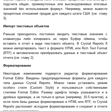
подсчета общих, промежуточных или высокоуровневых итоговых
значений без использования формул. Например, можно вывести
процентные отношения продаж для каждого штата США (см. главу
3).
Импорт текстовых объектов
Раньше приходилось постоянно вводить текстовые значения с
клавиатуры либо копировать их через Буфер обмена, чтобы
вставить в отчет в виде текстового объекта. В Crystal Reports 8
можно импортировать текст в формате HTML или Rich Text Format
(RTF) и автоматически преобразовать данные в текстовый объект
отчета (см. главу 2).
Форматирование
Некоторым изменениям подвергся редактор форматирования
Format Editor. Введены предопределенные форматы для каждого
типа данных Crystal Reports. Можно также установить режим
особого стиля (Custom Style) и пользоваться собственными
стилями Format Editor. Размер шрифта теперь указывается и в
дробных единицах, а не только в целых (например, 10.5 пунктов), а
если поле базы данных форматировано в HTML или RTF, то Crystal
Reports распознает исходное форматирование и сохранит в отчете