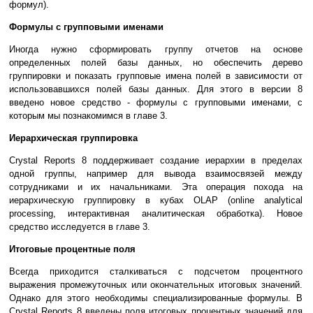
формул).
Формулы с групповыми именами
Иногда нужно сформировать группу отчетов на основе
определенных полей базы данных, но обеспечить дерево
группировки и показать групповые имена полей в зависимости от
использовавшихся полей базы данных. Для этого в версии 8
введено новое средство - формулы с групповыми именами, с
которым мы познакомимся в главе 3.
Иерархическая группировка
Crystal Reports 8 поддерживает создание иерархии в пределах
одной группы, например для вывода взаимосвязей между
сотрудниками и их начальниками. Эта операция похода на
иерархическую группировку в кубах OLAP (online analytical
processing, интерактивная аналитическая обработка). Новое
средство исследуется в главе 3.
Итоговые процентные поля
Всегда приходится сталкиваться с подсчетом процентного
выражения промежуточных или окончательных итоговых значений.
Однако для этого необходимы специализированные формулы. В
Crystal Reports 8 введены поля итоговых процентных значений для