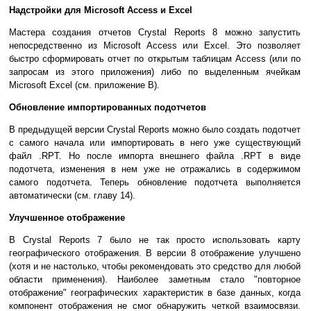
Надстройки для Microsoft Access и Excel
Мастера создания отчетов Crystal Reports 8 можно запустить
непосредственно из Microsoft Access или Excel. Это позволяет
быстро сформировать отчет по открытым таблицам Access (или по
запросам из этого приложения) либо по выделенным ячейкам
Microsoft Excel (см. приложение В).
Обновление импортированных подотчетов
В предыдущей версии Crystal Reports можно было создать подотчет
с самого начала или импортировать в него уже существующий
файл .RPT. Но после импорта внешнего файла .RPT в виде
подотчета, изменения в нем уже не отражались в содержимом
самого подотчета. Теперь обновление подотчета выполняется
автоматически (см. главу 14).
Улучшенное отображение
В Crystal Reports 7 было не так просто использовать карту
географического отображения. В версии 8 отображение улучшено
(хотя и не настолько, чтобы рекомендовать это средство для любой
области применения). Наиболее заметным стало "повторное
отображение" географических характеристик в базе данных, когда
компонент отображения не смог обнаружить четкой взаимосвязи.