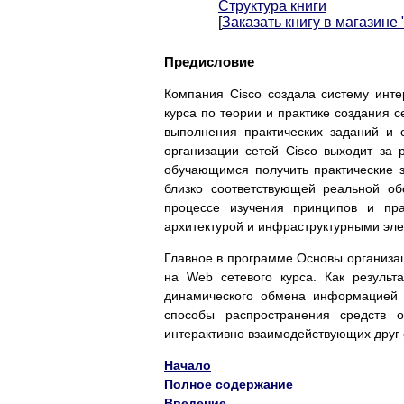
Структура книги
[
Заказать книгу в магазине
Предисловие
Компания Cisco создала систему инте
курса по теории и практике создания 
выполнения практических заданий и
организации сетей Cisco выходит за
обучающимся получить практические з
близко соответствующей реальной об
процессе изучения принципов и пра
архитектурой и инфраструктурными эле
Главное в программе Основы организац
на Web сетевого курса. Как результ
динамического обмена информацией з
способы распространения средств о
интерактивно взаимодействующих друг 
Начало
Полное содержание
Введение