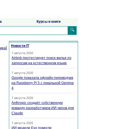
а
Курсы и книги
🔍
Новости IT
ика
]
7 августа 2026
Airbnb протестирует поиск жилья по
запросам на естественном языке
7 августа 2026
Google показала офлайн-переводчик
на Raspberry Pi 5 с локальной Gemma
4
7 августа 2026
Anthropic создаёт собственную
команду разработчиков ИИ-чипов для
Claude
7 августа 2026
ИИ-модели Evo помогли