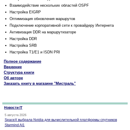
Взаимодействие нескольких областей OSPF
Настройка EIGRP
Оптимизация обновления маршрутов
Подключение корпоративной сети к провайдеру Интернета
Активизация DDR на маршрутизаторе
Настройка DDR
Настройка SRB
Настройка Т1/Е1 и ISDN PRI
Полное содержание
Введение
Структура книги
Об авторе
Заказать книгу в магазине "Мистраль"
Новости IT
5 августа 2026
SpaceX выбрала Nvidia для вычислительной платформы спутников
Starmind AI1