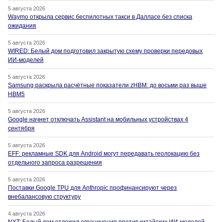
5 августа 2026
Waymo открыла сервис беспилотных такси в Далласе без списка
ожидания
5 августа 2026
WIRED: Белый дом подготовил закрытую схему проверки передовых
ИИ-моделей
5 августа 2026
Samsung раскрыла расчётные показатели zHBM: до восьми раз выше
HBM5
5 августа 2026
Google начнет отключать Assistant на мобильных устройствах 4
сентября
5 августа 2026
EFF: рекламные SDK для Android могут передавать геолокацию без
отдельного запроса разрешения
5 августа 2026
Поставки Google TPU для Anthropic профинансируют через
внебалансовую структуру
4 августа 2026