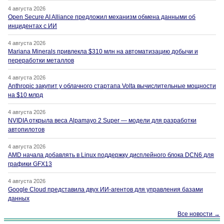
4 августа 2026
Open Secure AI Alliance предложил механизм обмена данными об
инцидентах с ИИ
4 августа 2026
Mariana Minerals привлекла $310 млн на автоматизацию добычи и
переработки металлов
4 августа 2026
Anthropic закупит у облачного стартапа Volta вычислительные мощности
на $10 млрд
4 августа 2026
NVIDIA открыла веса Alpamayo 2 Super — модели для разработки
автопилотов
4 августа 2026
AMD начала добавлять в Linux поддержку дисплейного блока DCN6 для
графики GFX13
4 августа 2026
Google Cloud представила двух ИИ-агентов для управления базами
данных
Все новости →