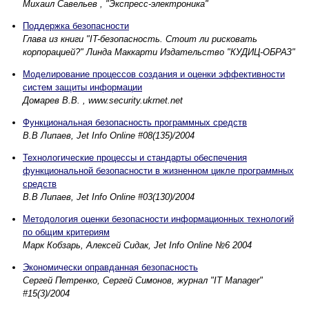
Михаил Савельев , "Экспресс-электроника"
Поддержка безопасности
Глава из книги "IT-безопасность. Стоит ли рисковать
корпорацией?" Линда Маккарти Издательство "КУДИЦ-ОБРАЗ"
Моделирование процессов создания и оценки эффективности
систем защиты информации
Домарев В.В. , www.security.ukrnet.net
Функциональная безопасность программных средств
В.В Липаев, Jet Info Online #08(135)/2004
Технологические процессы и стандарты обеспечения
функциональной безопасности в жизненном цикле программных
средств
В.В Липаев, Jet Info Online #03(130)/2004
Методология оценки безопасности информационных технологий
по общим критериям
Марк Кобзарь, Алексей Сидак, Jet Info Online №6 2004
Экономически оправданная безопасность
Сергей Петренко, Сергей Симонов, журнал "IT Manager"
#15(3)/2004