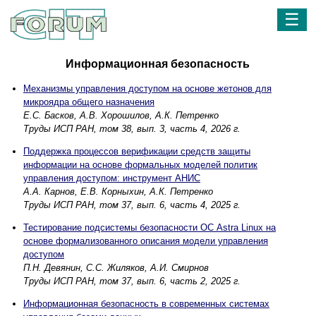
☰
Информационная безопасность
Механизмы управления доступом на основе жетонов для
микроядра общего назначения
Е.С. Басков, А.В. Хорошилов, А.К. Петренко
Труды ИСП РАН, том 38, вып. 3, часть 4, 2026 г.
Поддержка процессов верификации средств защиты
информации на основе формальных моделей политик
управления доступом: инструмент АНИС
А.А. Карнов, Е.В. Корныхин, А.К. Петренко
Труды ИСП РАН, том 37, вып. 6, часть 4, 2025 г.
Тестирование подсистемы безопасности ОС Astra Linux на
основе формализованного описания модели управления
доступом
П.Н. Девянин, С.С. Жиляков, А.И. Смирнов
Труды ИСП РАН, том 37, вып. 6, часть 2, 2025 г.
Информационная безопасность в современных системах