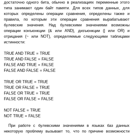
достаточно одного бита, обычно в реализациях переменные этого
типа занимают один байт памяти. Для всех типов данных, для
которых определены операции сравнения, определены также и
правила, по которым эти операции сравнения вырабатывают
булевские значения. Над булевскими значениями возможны
операции конъюнкции (& или AND), дизъюнкции (| или OR) и
отрицания (~ или NOT), определяемые следующими таблицами
истинности:
TRUE AND TRUE = TRUE
TRUE AND FALSE = FALSE
FALSE AND TRUE = FALSE
FALSE AND FALSE = FALSE
TRUE OR TRUE = TRUE
TRUE OR FALSE = TRUE
FALSE OR TRUE = TRUE
FALSE OR FALSE = FALSE
NOT FALSE = TRUE
NOT TRUE = FALSE
При работе с булевскими значениями в языках баз данных
некоторую проблему вызывает то, что по причине возможности