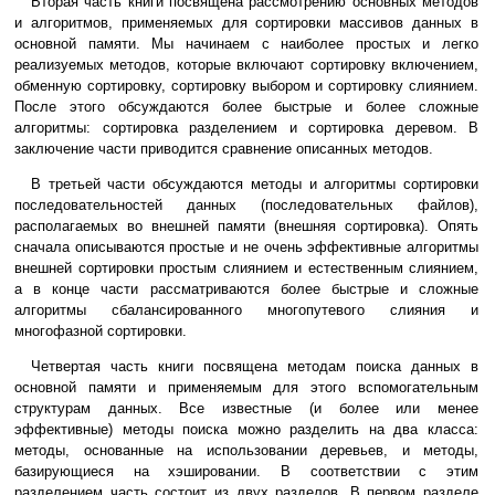
Вторая часть книги посвящена рассмотрению основных методов
и алгоритмов, применяемых для сортировки массивов данных в
основной памяти. Мы начинаем с наиболее простых и легко
реализуемых методов, которые включают сортировку включением,
обменную сортировку, сортировку выбором и сортировку слиянием.
После этого обсуждаются более быстрые и более сложные
алгоритмы: сортировка разделением и сортировка деревом. В
заключение части приводится сравнение описанных методов.
В третьей части обсуждаются методы и алгоритмы сортировки
последовательностей данных (последовательных файлов),
располагаемых во внешней памяти (внешняя сортировка). Опять
сначала описываются простые и не очень эффективные алгоритмы
внешней сортировки простым слиянием и естественным слиянием,
а в конце части рассматриваются более быстрые и сложные
алгоритмы сбалансированного многопутевого слияния и
многофазной сортировки.
Четвертая часть книги посвящена методам поиска данных в
основной памяти и применяемым для этого вспомогательным
структурам данных. Все известные (и более или менее
эффективные) методы поиска можно разделить на два класса:
методы, основанные на использовании деревьев, и методы,
базирующиеся на хэшировании. В соответствии с этим
разделением часть состоит из двух разделов. В первом разделе