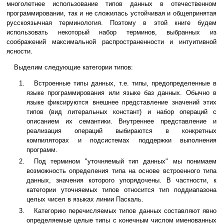
многолетнее использование типов данных в отечественном
программировании, так и не сложилась устойчивая и общепринятая
русскоязычная терминология. Поэтому в этой книге будем
использовать некоторый набор терминов, выбранных из
соображений максимальной распространенности и интуитивной
ясности.
Выделим следующие категории типов:
Встроенные типы данных, т.е. типы, предопределенные в
языке программирования или языке баз данных. Обычно в
языке фиксируются внешнее представление значений этих
типов (вид литеральных констант) и набор операций с
описанием их семантики. Внутреннее представление и
реализация операций выбираются в конкретных
компиляторах и подсистемах поддержки выполнения
программ.
Под термином "уточняемый тип данных" мы понимаем
возможность определения типа на основе встроенного типа
данных, значения которого упорядочены. В частности, к
категории уточняемых типов относится тип поддиапазона
целых чисел в языках линии Паскаль.
Категорию перечисляемых типов данных составляют явно
определяемые целые типы с конечным числом именованных