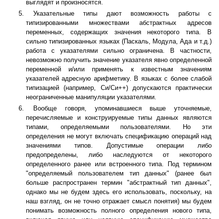
выглядят и произносятся.
Указательные типы дают возможность работы с
типизированными множествами абстрактных адресов
переменных, содержащих значения некоторого типа. В
сильно типизированных языках (Паскаль, Модула, Ада и т.д.)
работа с указателями сильно ограничена. В частности,
невозможно получить значение указателя явно определенной
переменной и/или применять к известным значениям
указателей адресную арифметику. В языках с более слабой
типизацией (например, Си/Си++) допускаются практически
неограниченные манипуляции указателями.
Вообще говоря, упоминавшиеся выше уточняемые,
перечисляемые и конструируемые типы данных являются
типами, определяемыми пользователями. Но эти
определения не могут включать спецификацию операций над
значениями типов. Допустимые операции либо
предопределены, либо наследуются от некоторого
определенного ранее или встроенного типа. Под термином
"определяемый пользователем тип данных" (ранее был
больше распространен термин "абстрактный тип данных",
однако мы не будем здесь его использовать, поскольку, на
наш взгляд, он не точно отражает смысл понятия) мы будем
понимать возможность полного определения нового типа,