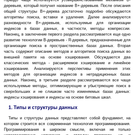
деревьев, который получил название B+-деревьев. После описания
общей структуры B+-дерева достаточно подробно обсуждаются
алгоритмы поиска, вставки и удаления. Далее анализируются
разновидности B+-деревьев, используемые для организации
индексов в базах данных, в частности, методы компрессии.
Наконец, в заключение первого раздела рассматривается еще одно
развитие технологии B-деревьев - R-деревья, предназначенные для
организации поиска в пространственных базах данных. Вторая
часть содержит описание методов и алгоритмов поиска данных во
внешней памяти на основе хэширования. Обсуждаются два
классических метода - расширяемое хэширование и линейное
хэширование. Анализируются перспективы применения этих
методов для организации индексов в нетрадиционных базах
данных. Наконец, в третьем разделе рассматриваются все чаще
используемые методы, оптимизирующие и убыстряющие поиск в
сверхбольших и не слишком часто изменяемых базах данных:
индексы хэширования и индексы на основе битовых шкал.
1. Типы и структуры данных
Типы и структуры данных представляют собой фундамент, на
котором строится вся современная технология программирования.
Программирования в широком смысле, включая не только