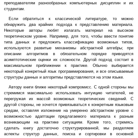
преподавателям разнообразных компьютерных дисциплин и их
студентам.
Если обратиться к классической литературе, то можно
обнаружить два крайних подхода к представлению материала.
Некоторые авторы любят излагать материал на высоком
теоретическом уровне. Например, для того, чтобы ввести понятие
типа данных и предложить классификацию возможных типов,
используются развитые механизмы абстрактной алгебры; при
описании алгоритмов в обязательном порядке приводятся
асимптотические оценки их сложности. Другой подход состоит в
максимальном приближении к практике. Обычно выбирается
некоторый конкретный язык программирования, и все описываемые
структуры данных и алгоритмы представляются на этом языке.
Автору книги ближе некоторый компромисс. С одной стороны мы
стремимся максимально использовать интуицию читателей, не
перегружая их массой возможных теоретических сведений. С
другой стороны, не хочется привязываться к конкретным языковым
средам, оставляя изложение на умеренно абстрактном уровне с
возможностью адаптации предлагаемого материала к разным
возникающим на практике ситуациям. Кроме того, стремясь
сделать книгу достаточно структурированной, мы разделяем
аспекты структур данных, поиска и сортировки в основной