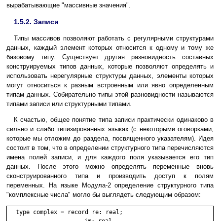
вырабатывающие "массивные значения".
1.5.2. Записи
Типы массивов позволяют работать с регулярными структурами
данных, каждый элемент которых относится к одному и тому же
базовому типу. Существует другая разновидность составных
конструируемых типов данных, которые позволяют определять и
использовать нерегулярные структуры данных, элементы которых
могут относиться к разным встроенным или явно определенным
типам данных. Собирательно типы этой разновидности называются
типами записи или структурными типами.
К счастью, общее понятие типа записи практически одинаково в
сильно и слабо типизированных языках (с некоторыми оговорками,
которые мы отложим до раздела, посвященного указателям). Идея
состоит в том, что в определении структурного типа перечисляются
имена полей записи, и для каждого поля указывается его тип
данных. После этого можно определять переменные вновь
сконструированного типа и производить доступ к полям
переменных. На языке Модула-2 определение структурного типа
"комплексные числа" могло бы выглядеть следующим образом:
type complex = record re: real;

                      im: real
