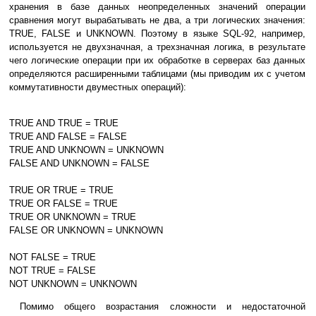
хранения в базе данных неопределенных значений операции
сравнения могут вырабатывать не два, а три логических значения:
TRUE, FALSE и UNKNOWN. Поэтому в языке SQL-92, например,
используется не двухзначная, а трехзначная логика, в результате
чего логические операции при их обработке в серверах баз данных
определяются расширенными таблицами (мы приводим их с учетом
коммутативности двуместных операций):
TRUE AND TRUE = TRUE
TRUE AND FALSE = FALSE
TRUE AND UNKNOWN = UNKNOWN
FALSE AND UNKNOWN = FALSE
TRUE OR TRUE = TRUE
TRUE OR FALSE = TRUE
TRUE OR UNKNOWN = TRUE
FALSE OR UNKNOWN = UNKNOWN
NOT FALSE = TRUE
NOT TRUE = FALSE
NOT UNKNOWN = UNKNOWN
Помимо общего возрастания сложности и недостаточной