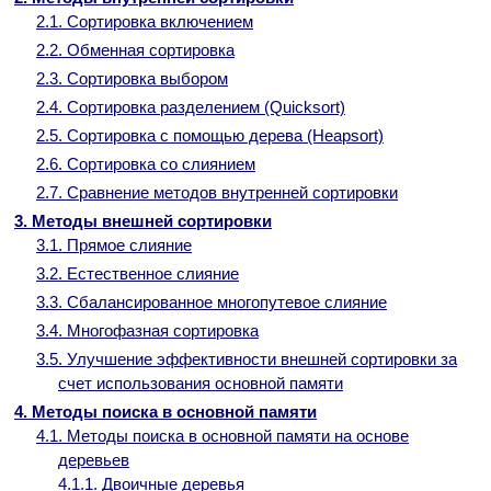
2.1. Сортировка включением
2.2. Обменная сортировка
2.3. Сортировка выбором
2.4. Сортировка разделением (Quicksort)
2.5. Сортировка с помощью дерева (Heapsort)
2.6. Сортировка со слиянием
2.7. Сравнение методов внутренней сортировки
3. Методы внешней сортировки
3.1. Прямое слияние
3.2. Естественное слияние
3.3. Сбалансированное многопутевое слияние
3.4. Многофазная сортировка
3.5. Улучшение эффективности внешней сортировки за
счет использования основной памяти
4. Методы поиска в основной памяти
4.1. Методы поиска в основной памяти на основе
деревьев
4.1.1. Двоичные деревья