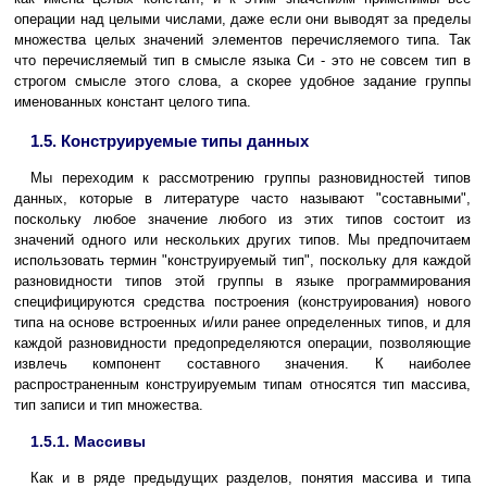
операции над целыми числами, даже если они выводят за пределы
множества целых значений элементов перечисляемого типа. Так
что перечисляемый тип в смысле языка Си - это не совсем тип в
строгом смысле этого слова, а скорее удобное задание группы
именованных констант целого типа.
1.5. Конструируемые типы данных
Мы переходим к рассмотрению группы разновидностей типов
данных, которые в литературе часто называют "составными",
поскольку любое значение любого из этих типов состоит из
значений одного или нескольких других типов. Мы предпочитаем
использовать термин "конструируемый тип", поскольку для каждой
разновидности типов этой группы в языке программирования
специфицируются средства построения (конструирования) нового
типа на основе встроенных и/или ранее определенных типов, и для
каждой разновидности предопределяются операции, позволяющие
извлечь компонент составного значения. К наиболее
распространенным конструируемым типам относятся тип массива,
тип записи и тип множества.
1.5.1. Массивы
Как и в ряде предыдущих разделов, понятия массива и типа