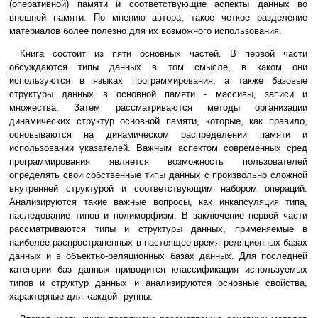
(оперативной) памяти и соответствующие аспекты данных во
внешней памяти. По мнению автора, такое четкое разделение
материалов более полезно для их возможного использования.
Книга состоит из пяти основных частей. В первой части
обсуждаются типы данных в том смысле, в каком они
используются в языках программирования, а также базовые
структуры данных в основной памяти - массивы, записи и
множества. Затем рассматриваются методы организации
динамических структур основной памяти, которые, как правило,
основываются на динамическом распределении памяти и
использовании указателей. Важным аспектом современных сред
программирования является возможность пользователей
определять свои собственные типы данных с произвольно сложной
внутренней структурой и соответствующим набором операций.
Анализируются такие важные вопросы, как инкапсуляция типа,
наследование типов и полиморфизм. В заключение первой части
рассматриваются типы и структуры данных, применяемые в
наиболее распространенных в настоящее время реляционных базах
данных и в объектно-реляционных базах данных. Для последней
категории баз данных приводится классификация используемых
типов и структур данных и анализируются основные свойства,
характерные для каждой группы.