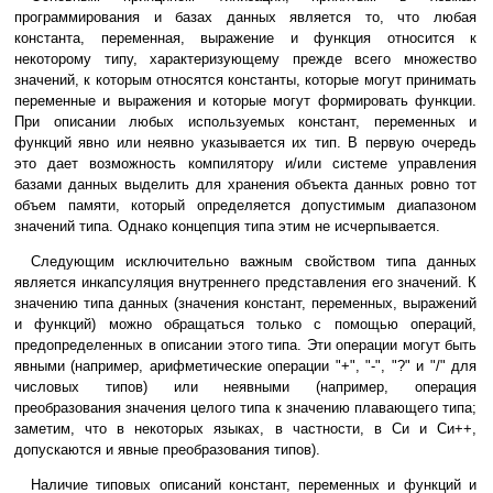
программирования и базах данных является то, что любая
константа, переменная, выражение и функция относится к
некоторому типу, характеризующему прежде всего множество
значений, к которым относятся константы, которые могут принимать
переменные и выражения и которые могут формировать функции.
При описании любых используемых констант, переменных и
функций явно или неявно указывается их тип. В первую очередь
это дает возможность компилятору и/или системе управления
базами данных выделить для хранения объекта данных ровно тот
объем памяти, который определяется допустимым диапазоном
значений типа. Однако концепция типа этим не исчерпывается.
Следующим исключительно важным свойством типа данных
является инкапсуляция внутреннего представления его значений. К
значению типа данных (значения констант, переменных, выражений
и функций) можно обращаться только с помощью операций,
предопределенных в описании этого типа. Эти операции могут быть
явными (например, арифметические операции "+", "-", "?" и "/" для
числовых типов) или неявными (например, операция
преобразования значения целого типа к значению плавающего типа;
заметим, что в некоторых языках, в частности, в Си и Си++,
допускаются и явные преобразования типов).
Наличие типовых описаний констант, переменных и функций и