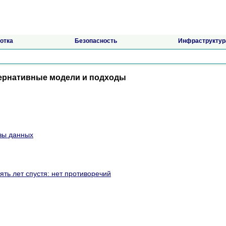
отка
Безопасность
Инфраструктур
ернативные модели и подходы
зы данных
ь лет спустя: нет противоречий