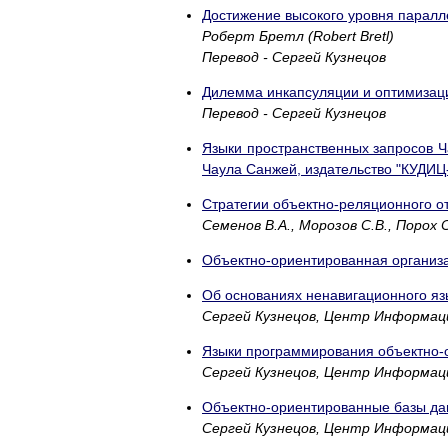
Достижение высокого уровня паралл
Роберт Бретл (Robert Bretl)
Перевод - Сергей Кузнецов
Дилемма инкапсуляции и оптимизаци
Перевод - Сергей Кузнецов
Языки пространственных запросов Ч
Чаула Санжей, издательство "КУДИ
Стратегии объектно-реляционного о
Семенов В.А., Морозов С.В., Поро
Объектно-ориентированная организа
Об основаниях ненавигационного яз
Сергей Кузнецов, Центр Информац
Языки программирования объектно-
Сергей Кузнецов, Центр Информац
Объектно-ориентированные базы дан
Сергей Кузнецов, Центр Информац