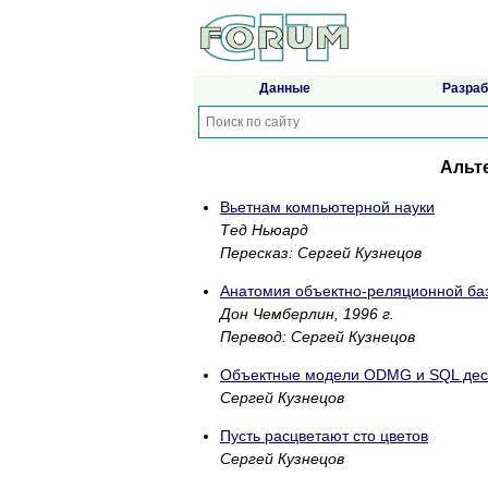
Данные
Разраб
Альт
Вьетнам компьютерной науки
Тед Ньюард
Пересказ: Сергей Кузнецов
Анатомия объектно-реляционной ба
Дон Чемберлин, 1996 г.
Перевод: Сергей Кузнецов
Объектные модели ODMG и SQL десят
Сергей Кузнецов
Пусть расцветают сто цветов
Сергей Кузнецов