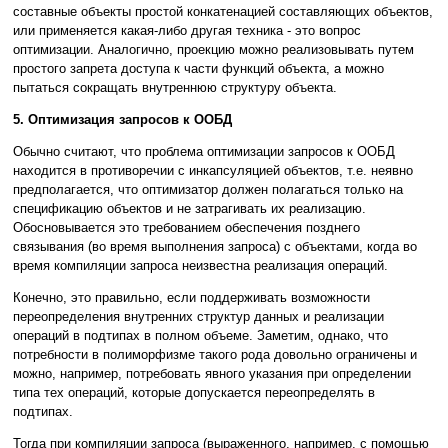
составные объекты простой конкатенацией составляющих объектов,
или применяется какая-либо другая техника - это вопрос
оптимизации. Аналогично, проекцию можно реализовывать путем
простого запрета доступа к части функций объекта, а можно
пытаться сокращать внутреннюю структуру объекта.
5. Оптимизация запросов к ООБД
Обычно считают, что проблема оптимизации запросов к ООБД
находится в противоречии с инкапсуляцией объектов, т.е. неявно
предполагается, что оптимизатор должен полагаться только на
спецификацию объектов и не затрагивать их реализацию.
Обосновывается это требованием обеспечения позднего
связывания (во время выполнения запроса) с объектами, когда во
время компиляции запроса неизвестна реализация операций.
Конечно, это правильно, если поддерживать возможности
переопределения внутренних структур данных и реализации
операций в подтипах в полном объеме. Заметим, однако, что
потребности в полиморфизме такого рода довольно ограничены и
можно, например, потребовать явного указания при определении
типа тех операций, которые допускается переопределять в
подтипах.
Тогда при компиляции запроса (выраженного, например, с помощью