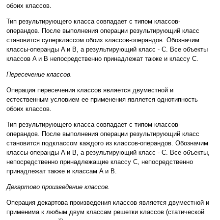
обоих классов.
Тип результирующего класса совпадает с типом классов-
операндов. После выполнения операции результирующий класс
становится суперклассом обоих классов-операндов. Обозначим
классы-операнды A и B, а результирующий класс - C. Все объекты
классов A и B непосредственно принадлежат также и классу C.
Пересечение классов.
Операция пересечения классов является двуместной и
естественным условием ее применения является однотипность
обоих классов.
Тип результирующего класса совпадает с типом классов-
операндов. После выполнения операции результирующий класс
становится подклассом каждого из классов-операндов. Обозначим
классы-операнды A и B, а результирующий класс - C. Все объекты,
непосредственно принадлежащие классу C, непосредственно
принадлежат также и классам A и B.
Декартово произведение классов.
Операция декартова произведения классов является двуместной и
применима к любым двум классам решетки классов (статической