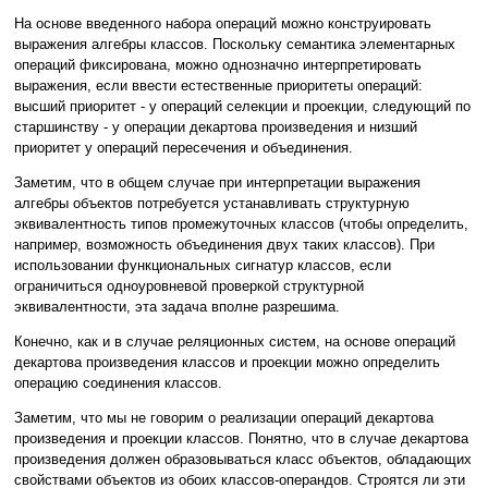
На основе введенного набора операций можно конструировать
выражения алгебры классов. Поскольку семантика элементарных
операций фиксирована, можно однозначно интерпретировать
выражения, если ввести естественные приоритеты операций:
высший приоритет - у операций селекции и проекции, следующий по
старшинству - у операции декартова произведения и низший
приоритет у операций пересечения и объединения.
Заметим, что в общем случае при интерпретации выражения
алгебры объектов потребуется устанавливать структурную
эквивалентность типов промежуточных классов (чтобы определить,
например, возможность объединения двух таких классов). При
использовании функциональных сигнатур классов, если
ограничиться одноуровневой проверкой структурной
эквивалентности, эта задача вполне разрешима.
Конечно, как и в случае реляционных систем, на основе операций
декартова произведения классов и проекции можно определить
операцию соединения классов.
Заметим, что мы не говорим о реализации операций декартова
произведения и проекции классов. Понятно, что в случае декартова
произведения должен образовываться класс объектов, обладающих
свойствами объектов из обоих классов-операндов. Строятся ли эти