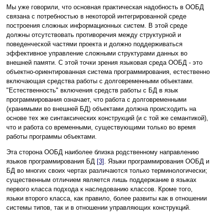
Мы уже говорили, что основная практическая надобность в ООБД
связана с потребностью в некоторой интегрированной среде
построения сложных информационных систем. В этой среде
должны отсутствовать противоречия между структурной и
поведенческой частями проекта и должно поддерживаться
эффективное управление сложными структурами данных во
внешней памяти. С этой точки зрения языковая среда ООБД - это
объектно-ориентированная система программирования, естественно
включающая средства работы с долговременными объектами.
"Естественность" включения средств работы с БД в язык
программирования означает, что работа с долговременными
(хранимыми во внешней БД) объектами должна происходить на
основе тех же синтаксических конструкций (и с той же семантикой),
что и работа со временными, существующими только во время
работы программы объектами.
Эта сторона ООБД наиболее близка родственному направлению
языков программирования БД
[3]
. Языки программирования ООБД и
БД во многих своих чертах различаются только терминологически;
существенным отличием является лишь поддержание в языках
первого класса подхода к наследованию классов. Кроме того,
языки второго класса, как правило, более развиты как в отношении
системы типов, так и в отношении управляющих конструкций.