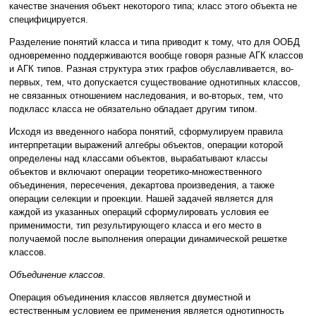
качестве значения объект некоторого типа; класс этого объекта не
специфицируется.
Разделение понятий класса и типа приводит к тому, что для ООБД
одновременно поддерживаются вообще говоря разные АГК классов
и АГК типов. Разная структура этих графов обуславливается, во-
первых, тем, что допускается существование однотипных классов,
не связанных отношением наследования, и во-вторых, тем, что
подкласс класса не обязательно обладает другим типом.
Исходя из введенного набора понятий, сформулируем правила
интерпретации выражений алгебры объектов, операции которой
определены над классами объектов, вырабатывают классы
объектов и включают операции теоретико-множественного
объединения, пересечения, декартова произведения, а также
операции селекции и проекции. Нашей задачей является для
каждой из указанных операций сформулировать условия ее
применимости, тип результирующего класса и его место в
получаемой после выполнения операции динамической решетке
классов.
Объединение классов.
Операция объединения классов является двуместной и
естественным условием ее применения является однотипность