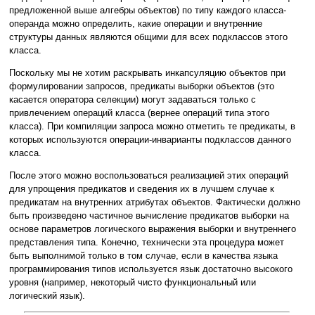
предложенной выше алгебры объектов) по типу каждого класса-
операнда можно определить, какие операции и внутренние
структуры данных являются общими для всех подклассов этого
класса.
Поскольку мы не хотим раскрывать инкапсуляцию объектов при
формулировании запросов, предикаты выборки объектов (это
касается оператора селекции) могут задаваться только с
привлечением операций класса (вернее операций типа этого
класса). При компиляции запроса можно отметить те предикаты, в
которых используются операции-инварианты подклассов данного
класса.
После этого можно воспользоваться реализацией этих операций
для упрощения предикатов и сведения их в лучшем случае к
предикатам на внутренних атрибутах объектов. Фактически должно
быть произведено частичное вычисление предикатов выборки на
основе параметров логического выражения выборки и внутреннего
представления типа. Конечно, технически эта процедура может
быть выполнимой только в том случае, если в качества языка
программирования типов используется язык достаточно высокого
уровня (например, некоторый чисто функциональный или
логический язык).