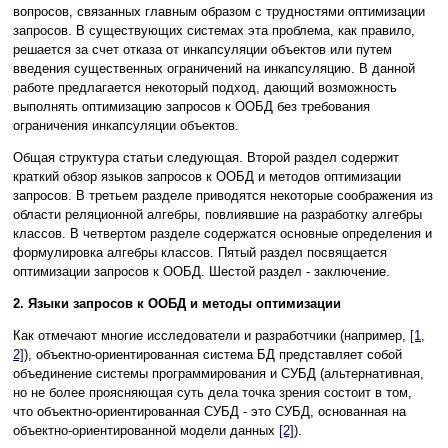
вопросов, связанных главным образом с трудностями оптимизации
запросов. В существующих системах эта проблема, как правило,
решается за счет отказа от инкапсуляции объектов или путем
введения существенных ограничений на инкапсуляцию. В данной
работе предлагается некоторый подход, дающий возможность
выполнять оптимизацию запросов к ООБД без требования
ограничения инкапсуляции объектов.
Общая структура статьи следующая. Второй раздел содержит
краткий обзор языков запросов к ООБД и методов оптимизации
запросов. В третьем разделе приводятся некоторые соображения из
области реляционной алгебры, повлиявшие на разработку алгебры
классов. В четвертом разделе содержатся основные определения и
формулировка алгебры классов. Пятый раздел посвящается
оптимизации запросов к ООБД. Шестой раздел - заключение.
2. Языки запросов к ООБД и методы оптимизации
Как отмечают многие исследователи и разработчики (например,
[1,
2]
), объектно-ориентированная система БД представляет собой
объединение системы программирования и СУБД (альтернативная,
но не более проясняющая суть дела точка зрения состоит в том,
что объектно-ориентированная СУБД - это СУБД, основанная на
объектно-ориентированной модели данных
[2]
).