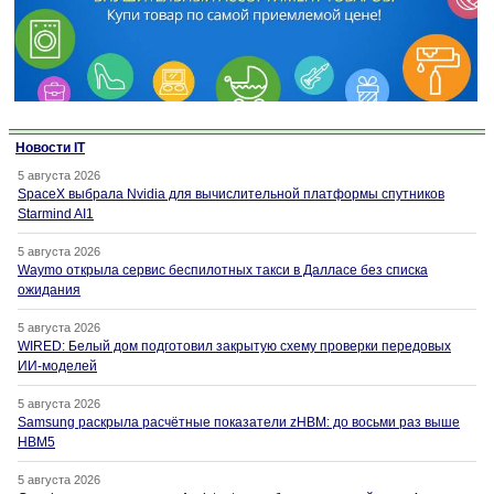
Новости IT
5 августа 2026
SpaceX выбрала Nvidia для вычислительной платформы спутников
Starmind AI1
5 августа 2026
Waymo открыла сервис беспилотных такси в Далласе без списка
ожидания
5 августа 2026
WIRED: Белый дом подготовил закрытую схему проверки передовых
ИИ-моделей
5 августа 2026
Samsung раскрыла расчётные показатели zHBM: до восьми раз выше
HBM5
5 августа 2026