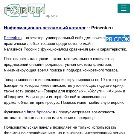
☰
архив
Информационно-рекламный каталог
:: Priceok.ru
Priceok.ru
– агрегатор, универсальный сайт для поиска
практически любых товаров среди сотен онлайн-
магазинов России с функционалом сравнения цен и характеристик.
Практичность площадки – охват максимального количества
предложений онлайн-продавцов, умная система фильтров,
минимизирующая время поиска и подбора конкретного товара.
Товары массового использования сгруппированы по 19 категориям
(каждая из которых имеет множество уточняющих подкатегорий),
также есть разделы «Товары для взрослых», «Услуги», «Акции» и
«Подарки». Навигация и интерфейс сайта максимально
дружелюбны, интернет-ресурс Прайсок имеет мобильную версию.
Функционал
https://priceok.ru/
предусматривает возможность
оставлять отзыв на товар или мнение о продавце.
Пользовательская панель позволяет не только использовать
фильтры по спецификациям, но и выбирать интересующий регион,