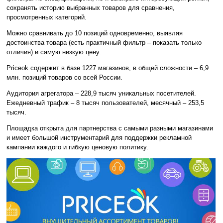
сохранять историю выбранных товаров для сравнения,
просмотренных категорий.
Можно сравнивать до 10 позиций одновременно, выявляя
достоинства товара (есть практичный фильтр – показать только
отличия) и самую низкую цену.
Priceok содержит в базе 1227 магазинов, в общей сложности – 6,9
млн. позиций товаров со всей России.
Аудитория агрегатора – 228,9 тысяч уникальных посетителей.
Ежедневный трафик – 8 тысяч пользователей, месячный – 253,5
тысяч.
Площадка открыта для партнерства с самыми разными магазинами
и имеет большой инструментарий для поддержки рекламной
кампании каждого и гибкую ценовую политику.