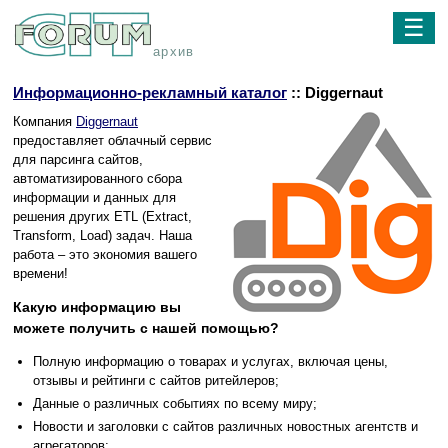
☰
архив
Информационно-рекламный каталог
:: Diggernaut
Компания
Diggernaut
предоставляет облачный сервис
для парсинга сайтов,
автоматизированного сбора
информации и данных для
решения других ETL (Extract,
Transform, Load) задач. Наша
работа – это экономия вашего
времени!
Какую информацию вы
можете получить с нашей помощью?
Полную информацию о товарах и услугах, включая цены,
отзывы и рейтинги с сайтов ритейлеров;
Данные о различных событиях по всему миру;
Новости и заголовки с сайтов различных новостных агентств и
агрегаторов;