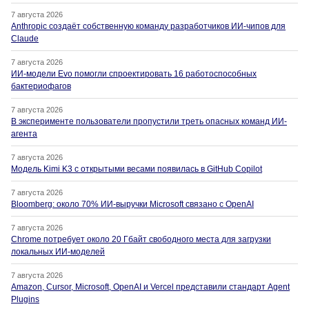
7 августа 2026
Anthropic создаёт собственную команду разработчиков ИИ-чипов для
Claude
7 августа 2026
ИИ-модели Evo помогли спроектировать 16 работоспособных
бактериофагов
7 августа 2026
В эксперименте пользователи пропустили треть опасных команд ИИ-
агента
7 августа 2026
Модель Kimi K3 с открытыми весами появилась в GitHub Copilot
7 августа 2026
Bloomberg: около 70% ИИ-выручки Microsoft связано с OpenAI
7 августа 2026
Chrome потребует около 20 Гбайт свободного места для загрузки
локальных ИИ-моделей
7 августа 2026
Amazon, Cursor, Microsoft, OpenAI и Vercel представили стандарт Agent
Plugins