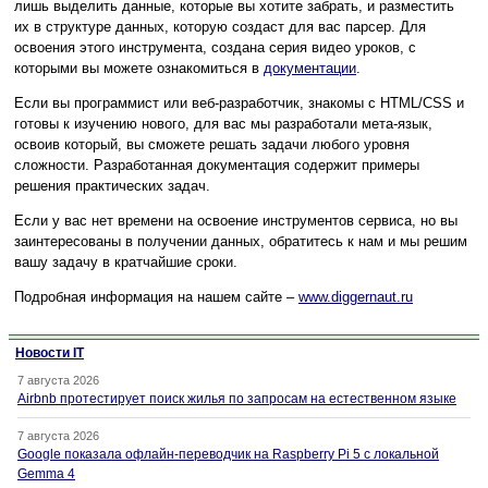
лишь выделить данные, которые вы хотите забрать, и разместить
их в структуре данных, которую создаст для вас парсер. Для
освоения этого инструмента, создана серия видео уроков, с
которыми вы можете ознакомиться в
документации
.
Если вы программист или веб-разработчик, знакомы с HTML/CSS и
готовы к изучению нового, для вас мы разработали мета-язык,
освоив который, вы сможете решать задачи любого уровня
сложности. Разработанная документация содержит примеры
решения практических задач.
Если у вас нет времени на освоение инструментов сервиса, но вы
заинтересованы в получении данных, обратитесь к нам и мы решим
вашу задачу в кратчайшие сроки.
Подробная информация на нашем сайте –
www.diggernaut.ru
Новости IT
7 августа 2026
Airbnb протестирует поиск жилья по запросам на естественном языке
7 августа 2026
Google показала офлайн-переводчик на Raspberry Pi 5 с локальной
Gemma 4