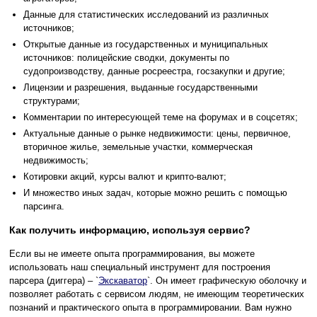
Данные для статистических исследований из различных
источников;
Открытые данные из государственных и муниципальных
источников: полицейские сводки, документы по
судопроизводству, данные росреестра, госзакупки и другие;
Лицензии и разрешения, выданные государственными
структурами;
Комментарии по интересующей теме на форумах и в соцсетях;
Актуальные данные о рынке недвижимости: цены, первичное,
вторичное жилье, земельные участки, коммерческая
недвижимость;
Котировки акций, курсы валют и крипто-валют;
И множество иных задач, которые можно решить с помощью
парсинга.
Как получить информацию, используя сервис?
Если вы не имеете опыта программирования, вы можете
использовать наш специальный инструмент для построения
парсера (диггера) – `
Экскаватор
`. Он имеет графическую оболочку и
позволяет работать с сервисом людям, не имеющим теоретических
познаний и практического опыта в программировании. Вам нужно