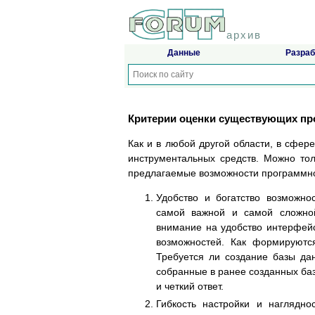
архив
Данные
Разраб
Критерии оценки существующих пр
Как и в любой другой области, в сфе
инструментальных средств. Можно то
предлагаемые возможности программно
Удобство и богатство возможно
самой важной и самой сложной
внимание на удобство интерфейс
возможностей. Как формируют
Требуется ли создание базы да
собранные в ранее созданных баз
и четкий ответ.
Гибкость настройки и наглядно