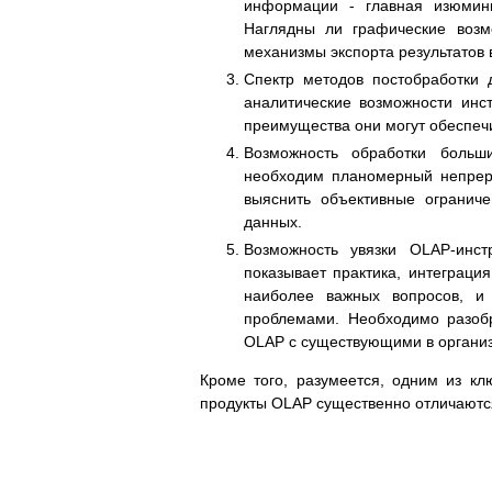
информации - главная изюмин
Наглядны ли графические возм
механизмы экспорта результатов
Спектр методов постобработки д
аналитические возможности инст
преимущества они могут обеспеч
Возможность обработки больш
необходим планомерный непрер
выяснить объективные огранич
данных.
Возможность увязки OLAP-инс
показывает практика, интеграци
наиболее важных вопросов, и
проблемами. Необходимо разобр
OLAP с существующими в органи
Кроме того, разумеется, одним из к
продукты OLAP существенно отличаются 