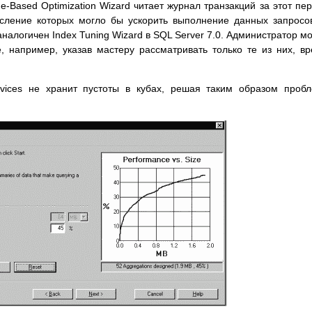
-Based Optimization Wizard читает журнал транзакций за этот пе
исление которых могло бы ускорить выполнение данных запросо
аналогичен Index Tuning Wizard в SQL Server 7.0. Администратор м
, например, указав мастеру рассматривать только те из них, в
vices не хранит пустоты в кубах, решая таким образом проб