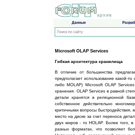
архив
Данные
Разраб
Microsoft OLAP Services
Гибкая архитектура хранилища
В отличие от большинства предлага
предполагает использование какой-то
либо MOLAP) Microsoft OLAP Service
хранения. OLAP Services в равной сте
детали хранятся в реляционной баз
собственное действительно многом
критичными вопросы быстродействия, 
место на диске за счет переноса дета
двух миров - то HOLAP. Более того, в 
разных форматах, что позволяет бол