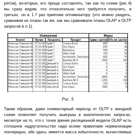
join'ов), во-вторых, его проще составлять, так как по схеме (рис.4)
мы сразу видим, что относительно чего требуется получить, в
третьих, он в 1.7 раз приятнее оптимизатору (это можно увидеть,
сравнивая их планы так же, как мы сравнивали планы OLAP и OLTP
запросов в п.1).
Рис. 5
Таким образом, даже элементарный переход от OLTP к звездной
схеме позволяет получить выигрыш в аналитических запросах,
несмотря на то, что с точки зрения реляционной модели OLAP есть
сплошное надругательство надо всеми правилами нормализации
поочередно, ибо здесь имеется масса избыточности, вычисляемых