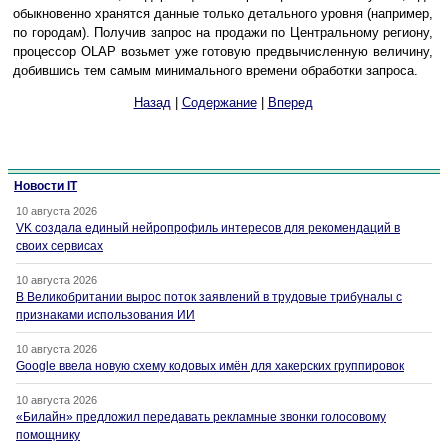
обыкновенно хранятся данные только детального уровня (например,
по городам). Получив запрос на продажи по Центральному региону,
процессор OLAP возьмет уже готовую предвычисленную величину,
добившись тем самым минимального времени обработки запроса.
Назад
|
Содержание
|
Вперед
Новости IT
10 августа 2026
VK создала единый нейропрофиль интересов для рекомендаций в
своих сервисах
10 августа 2026
В Великобритании вырос поток заявлений в трудовые трибуналы с
признаками использования ИИ
10 августа 2026
Google ввела новую схему кодовых имён для хакерских группировок
10 августа 2026
«Билайн» предложил передавать рекламные звонки голосовому
помощнику