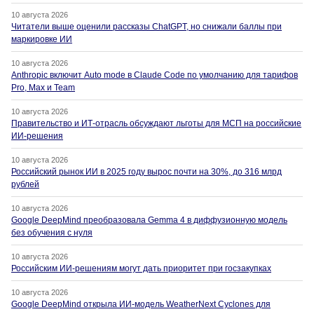
10 августа 2026
Читатели выше оценили рассказы ChatGPT, но снижали баллы при
маркировке ИИ
10 августа 2026
Anthropic включит Auto mode в Claude Code по умолчанию для тарифов
Pro, Max и Team
10 августа 2026
Правительство и ИТ-отрасль обсуждают льготы для МСП на российские
ИИ-решения
10 августа 2026
Российский рынок ИИ в 2025 году вырос почти на 30%, до 316 млрд
рублей
10 августа 2026
Google DeepMind преобразовала Gemma 4 в диффузионную модель
без обучения с нуля
10 августа 2026
Российским ИИ-решениям могут дать приоритет при госзакупках
10 августа 2026
Google DeepMind открыла ИИ-модель WeatherNext Cyclones для