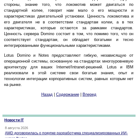
стороны, знание того, что локомотив может двигаться по
стандартной колее, говорит нам мало о его мощности и
характеристиках двигательной установки. Ценность локомотива и
его двигателя не в соответствии стандартам колеи, а в тех
характеристиках, которые остаются за рамками стандартов.
Ценность сервера Domino состоит в том, что помимо того, что он
соответствует стандартам, он обладает богатыми и тесно
интегрированными функциональными характеристиками.
Lotus Domino и Notes предоставляют гибкую, независящую от
операционной системы, основанную на стандартах многоуровневую
архитектуру для ваших Internet/Intranet-решений. Lotus и IBM
реализовали в этой системе свои богатые знания, опыт и
технологии интеграции корпоративных систем, равных которым нет
на рынке.
Назад
|
Содержание
|
Вперед
Новости IT
8 августа 2026
AMD договорилась о покупке разработчика специализированных ИИ-