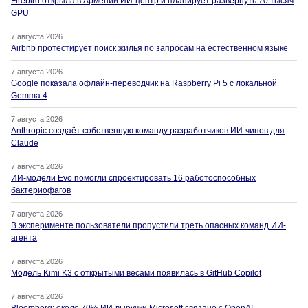
Firebird открыла в Армении ИИ-центр и планирует развернуть 70 тысяч
GPU
7 августа 2026
Airbnb протестирует поиск жилья по запросам на естественном языке
7 августа 2026
Google показала офлайн-переводчик на Raspberry Pi 5 с локальной
Gemma 4
7 августа 2026
Anthropic создаёт собственную команду разработчиков ИИ-чипов для
Claude
7 августа 2026
ИИ-модели Evo помогли спроектировать 16 работоспособных
бактериофагов
7 августа 2026
В эксперименте пользователи пропустили треть опасных команд ИИ-
агента
7 августа 2026
Модель Kimi K3 с открытыми весами появилась в GitHub Copilot
7 августа 2026