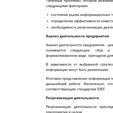
Типичные проблемы, которые возникают
следующими факторами:
состояние рынка информационных т
определение эффективности инвест
необходимость реорганизации деят
Анализ деятельности предприятия
Анализ деятельности предприятия - до
понимается следующее: сбор и 
формализованном виде, пригодном для
В зависимости от выбранной стратег
информации могут быть различными.
Итоговое представление информации на
дальнейшей работе. Желательно, чт
соответствующим стандартам IDEF.
Реорганизация деятельности
Реорганизация деятельности пресле
предприятия в целом.