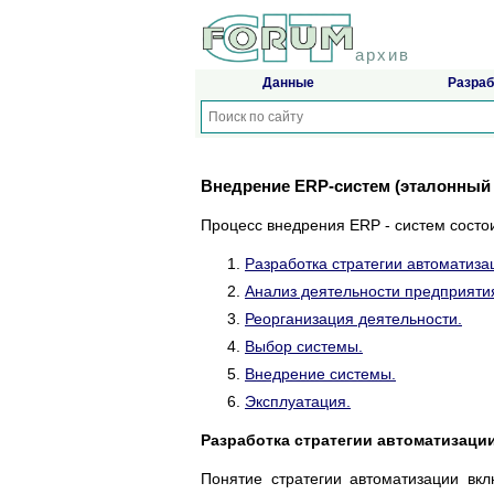
архив
Данные
Разраб
Внедрение ERP-систем (эталонный 
Процесс внедрения ERP - систем состои
Разработка стратегии автоматиза
Анализ деятельности предприяти
Реорганизация деятельности.
Выбор системы.
Внедрение системы.
Эксплуатация.
Разработка стратегии автоматизаци
Понятие стратегии автоматизации вк