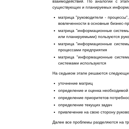
взаимодействий. По аналогии с эта
существующих и планируемых информа
матрица "руководители - процессы"
вовлеченности в основные бизнес-п
матрица "информационные системы
или планируемыми) пользуются рук
матрица "информационные системы 
процессами предприятия
матрица "информационные систем
системами используются
На седьмом этапе решаются следующие
уточнение матриц
определение и оценка необходимой
определение приоритетов потребно
определение текущих задач
привлечение на свою сторону руков
Далее все проблемы разделяются на тр