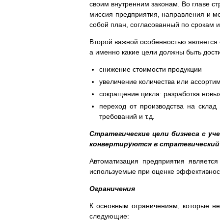
своим внутренним законам. Во главе ст
миссия предприятия, направления и мо
собой план, согласованный по срокам и
Второй важной особенностью является с
а именно какие цели должны быть дости
снижение стоимости продукции
увеличение количества или ассорти
сокращение цикла: разработка новых
переход от производства на склад 
требований и т.д.
Стратегические цели бизнеса с уч
конвертируются в стратегический
Автоматизация предприятия является
используемые при оценке эффективнос
Ограничения
К основным ограничениям, которые не
следующие: