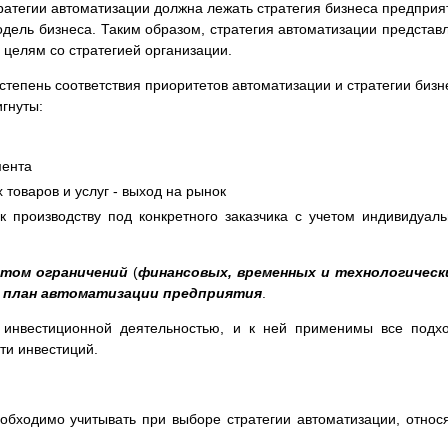
ратегии автоматизации должна лежать стратегия бизнеса предприя
дель бизнеса. Таким образом, стратегия автоматизации представ
 целям со стратегией организации.
тепень соответствия приоритетов автоматизации и стратегии бизн
гнуты:
мента
 товаров и услуг - выход на рынок
к производству под конкретного заказчика с учетом индивидуал
етом ограничений
(
финансовых, временных и технологическ
 план автоматизации предприятия
.
 инвестиционной деятельностью, и к ней применимы все подх
ти инвестиций.
обходимо учитывать при выборе стратегии автоматизации, относ