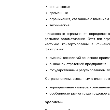
финансовые
временные
ограничения, связанные с влиянием
технические
Финансовые ограничения определяютс
развитие автоматизации. Этот тип огр
частично конвертированы в финан
факторами:
сменой технологий основного произ
рыночной стратегией предприятия
государственным регулированием э
К ограничениям, связанным с влиянием
корпоративная культура - отношение
особенности рынка труда трудовое з
Проблемы