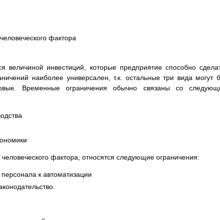
 человеческого фактора
я величиной инвестиций, которые предприятие способно сдела
аничений наиболее универсален, т.к. остальные три вида могут 
совые. Временные ограничения обычно связаны со следующ
водства
кономики
 человеческого фактора, относятся следующие ограничения:
 персонала к автоматизации
аконодательство.