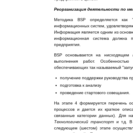
Реорганизация деятельности по м
Методика BSP определяется как 
информационных систем, удовлетворя
Информация является одним из основны
информационная система должна пр
предприятия.
BSP основывается на нисходящем а
выполнения работ. Особенностью
обеспечивающих так называемый "запус
получение поддержки руководства п
подготовка к анализу
проведение стартового совещания.
На этапе 4 формируется перечень ос
процессов и дается их краткое опис
связанные категории данных). Для 
Технологический транспорт
и т.д. В
следующем (шестом) этапе осуществ