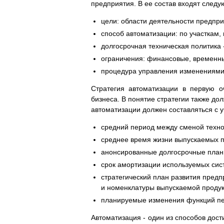
предприятия. В ее состав входят след
цели: области деятельности предпри
способ автоматизации: по участкам
долгосрочная техническая политика
ограничения: финансовые, временные
процедура управления изменениями
Стратегия автоматизации в первую о
бизнеса. В понятие стратегии также до
автоматизации должен составляться с 
средний период между сменой техно
среднее время жизни выпускаемых 
анонсированные долгосрочные планы
срок амортизации используемых сис
стратегический план развития пред
и номенклатуры выпускаемой проду
планируемые изменения функций пе
Автоматизация - один из способов дост