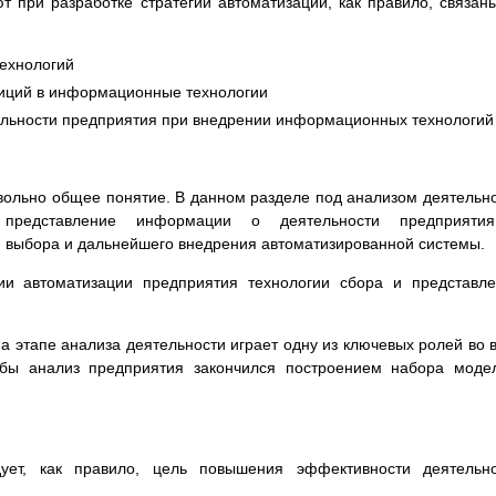
 при разработке стратегии автоматизации, как правило, связан
ехнологий
иций в информационные технологии
ельности предприятия при внедрении информационных технологий
вольно общее понятие. В данном разделе под анализом деятельн
представление информации о деятельности предприяти
 выбора и дальнейшего внедрения автоматизированной системы.
ии автоматизации предприятия технологии сбора и представл
 этапе анализа деятельности играет одну из ключевых ролей во 
обы анализ предприятия закончился построением набора моде
дует, как правило, цель повышения эффективности деятельн