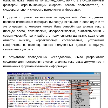
области, может быть не только неудобно, но и стать существенным
фактором, ограничивающим скорость работы пользователя, а,
следовательно, и скорость извлечения информации.
С другой стороны, независимо от предметной области данных,
процесс извлечения информации всегда включает в себя одни и те
же операции, к которым может быть отнесён как анализ текста
(прежде всего, лексический, морфологический, синтаксический и
семантический), так и работа с полученными данными, куда стоит
отнести очистку, корректировку, согласование, устранение
конфликтов и, наконец, синтез полученных данных в единую
семантическую сеть.
В результате проведённых исследований, было разработано
средство для построения систем анализа текстовых документов и
извлечения формализованной информации.