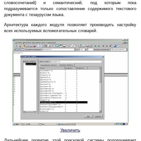
словосочетаний) и семантический, под которым пока
подразумевается только сопоставление содержимого текстового
документа с тезаурусом языка.
Архитектура каждого модуля позволяет производить настройку
всех используемых вспомогательных словарей.
Увеличить
Дальнейшее развитие этой поисковой системы подразумевает