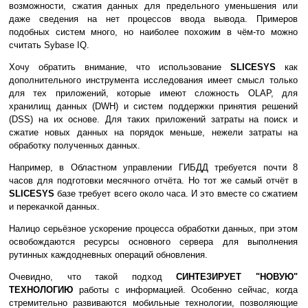
возможности, сжатия данных для предельного уменьшения или
даже сведения на нет процессов ввода вывода. Примеров
подобных систем много, но наиболее похожим в чём-то можно
считать Sybase IQ.
Хочу обратить внимание, что использование
SLICESYS
как
дополнительного инструмента исследования имеет смысл только
для тех приложений, которые имеют сложность OLAP, для
хранилищ данных (DWH) и систем поддержки принятия решений
(DSS) на их основе. Для таких приложений затраты на поиск и
сжатие новых данных на порядок меньше, нежели затраты на
обработку полученных данных.
Например, в Областном управлении ГИБДД требуется почти 8
часов для подготовки месячного отчёта. Но тот же самый отчёт в
SLICESYS
базе требует всего около часа. И это вместе со сжатием
и перекачкой данных.
Налицо серьёзное ускорение процесса обработки данных, при этом
освобождаются ресурсы основного сервера для выполнения
рутинных каждодневных операций обновления.
Очевидно, что такой подход
СИНТЕЗИРУЕТ "НОВУЮ"
ТЕХНОЛОГИЮ
работы с информацией. Особенно сейчас, когда
стремительно развиваются мобильные технологии, позволяющие