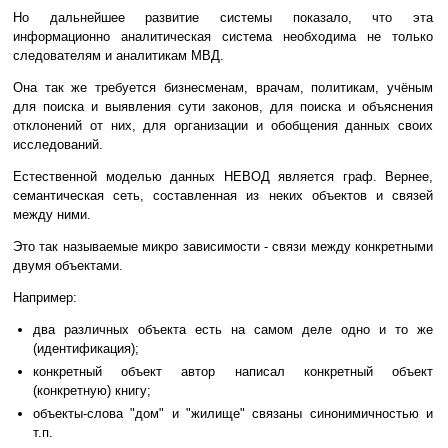
Но дальнейшее развитие системы показало, что эта
информационно аналитическая система необходима не только
следователям и аналитикам МВД.
Она так же требуется бизнесменам, врачам, политикам, учёным
для поиска и выявления сути законов, для поиска и объяснения
отклонений от них, для организации и обобщения данных своих
исследований.
Естественной моделью данных НЕВОД является граф. Вернее,
семантическая сеть, составленная из неких объектов и связей
между ними.
Это так называемые микро зависимости - связи между конкретными
двумя объектами.
Например:
два различных объекта есть на самом деле одно и то же
(идентификация);
конкретный объект автор написал конкретный объект
(конкретную) книгу;
объекты-слова "дом" и "жилище" связаны синонимичностью и
т.п.