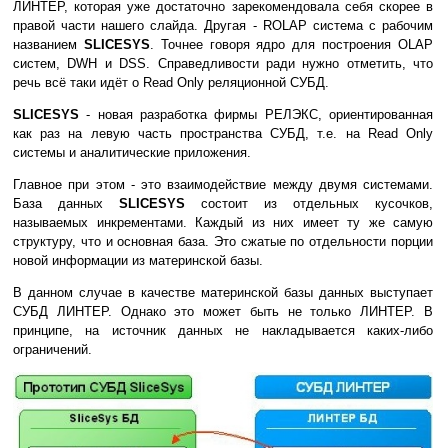
ЛИНТЕР, которая уже достаточно зарекомендовала себя скорее в
правой части нашего слайда. Другая - ROLAP система с рабочим
названием
SLICESYS
. Точнее говоря ядро для построения OLAP
систем, DWH и DSS. Справедливости ради нужно отметить, что
речь всё таки идёт о Read Only реляционной СУБД.
SLICESYS
- новая разработка фирмы РЕЛЭКС, ориентированная
как раз на левую часть пространства СУБД, т.е. на Read Only
системы и аналитические приложения.
Главное при этом - это взаимодействие между двумя системами.
База данных
SLICESYS
состоит из отдельных кусочков,
называемых инкрементами. Каждый из них имеет ту же самую
структуру, что и основная база. Это сжатые по отдельности порции
новой информации из материнской базы.
В данном случае в качестве материнской базы данных выступает
СУБД ЛИНТЕР. Однако это может быть не только ЛИНТЕР. В
принципе, на источник данных не накладывается каких-либо
ограничений.