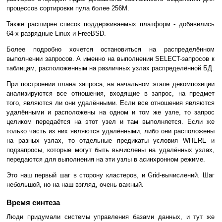
процессов сортировки пула более 256М.
Также расширен список поддерживаемых платформ - добавились
64-х разрядные Linux и FreeBSD.
Более подробно хочется остановиться на распределённом
выполнении запросов. А именно на выполнении SELECT-запросов к
таблицам, расположенным на различных узлах распределённой БД.
При построении плана запроса, на начальном этапе декомпозиции
анализируются все отношения, входящие в запрос, на предмет
того, являются ли они удалёнными. Если все отношения являются
удалёнными и расположены на одном и том же узле, то запрос
целиком передаётся на этот узел и там выполняется. Если же
только часть из них являются удалёнными, либо они расположены
на разных узлах, то отдельные предикаты условия WHERE и
подзапросы, которые могут быть вычислены на удалённых узлах,
передаются для выполнения на эти узлы в асинхронном режиме.
Это наш первый шаг в сторону кластеров, и Grid-вычислений. Шаг
небольшой, но на наш взгляд, очень важный.
Время синтеза
Люди придумали системы управления базами данных, и тут же