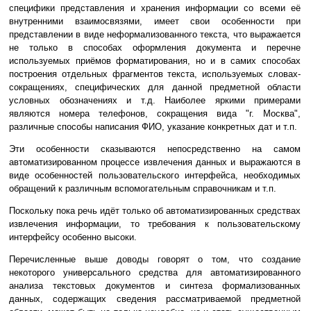
специфики представления и хранения информации со всеми её
внутренними взаимосвязями, имеет свои особенности при
представлении в виде неформализованного текста, что выражается
не только в способах оформления документа и перечне
используемых приёмов форматирования, но и в самих способах
построения отдельных фрагментов текста, используемых словах-
сокращениях, специфических для данной предметной области
условных обозначениях и т.д. Наиболее яркими примерами
являются номера телефонов, сокращения вида "г. Москва",
различные способы написания ФИО, указание конкретных дат и т.п.
Эти особенности сказываются непосредственно на самом
автоматизированном процессе извлечения данных и выражаются в
виде особенностей пользовательского интерфейса, необходимых
обращений к различным вспомогательным справочникам и т.п.
Поскольку пока речь идёт только об автоматизированных средствах
извлечения информации, то требования к пользовательскому
интерфейсу особенно высоки.
Перечисленные выше доводы говорят о том, что создание
некоторого универсального средства для автоматизированного
анализа текстовых документов и синтеза формализованных
данных, содержащих сведения рассматриваемой предметной