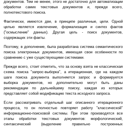
документов. Тем не менее, этого не достаточно для автоматизации
обработки самих текстовых документов и, прежде всего,
полнотекстового поиска.
Фактически, имеются две, в принципе различные, цели. Одной
целью является извлечение, формализация и синтез фактов
("осмысление" данных). Другая цель - поиск документов,
содержащих эти факты.
Поэтому, в дополнение, была разработана система семантического
поиска электронных документов, имеющая свои особенности по
сравнению с уже существующими системами.
Прежде всего, стоит отметить, что за основу взята не классическая
схема поиска "запрос-выборка", а итерационная, где на каждом
шаге поиска документа выполняется запрос и формируется
выборка документов, но дополнительно могут быть даны
рекомендации по дальнейшему поиску, каждая из которых
представляет собой модификацию текста исходного запроса.
Если рассматривать отдельный шаг описанного итерационного
процесса, то он полностью повторяет работу "классической"
информационно-поисковой системы. При этом производятся все
этапы обработки текстовых документов: морфологический,
синтаксический (выделение правильно построенных