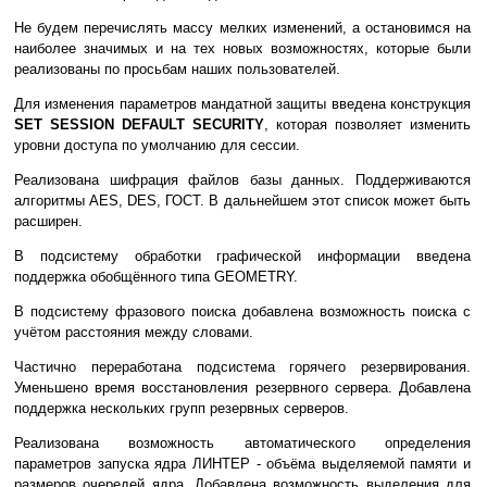
Не будем перечислять массу мелких изменений, а остановимся на
наиболее значимых и на тех новых возможностях, которые были
реализованы по просьбам наших пользователей.
Для изменения параметров мандатной защиты введена конструкция
SET SESSION DEFAULT SECURITY
, которая позволяет изменить
уровни доступа по умолчанию для сессии.
Реализована шифрация файлов базы данных. Поддерживаются
алгоритмы AES, DES, ГОСТ. В дальнейшем этот список может быть
расширен.
В подсистему обработки графической информации введена
поддержка обобщённого типа GEOMETRY.
В подсистему фразового поиска добавлена возможность поиска с
учётом расстояния между словами.
Частично переработана подсистема горячего резервирования.
Уменьшено время восстановления резервного сервера. Добавлена
поддержка нескольких групп резервных серверов.
Реализована возможность автоматического определения
параметров запуска ядра ЛИНТЕР - объёма выделяемой памяти и
размеров очередей ядра. Добавлена возможность выделения для