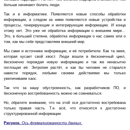
больше начинают болеть люди.
Так и в информатике. Появляются новые способы обработки
информации, а следом за ними появляются новые устройства и
процессы, генерирующие и интегрирующие информацию. И конца
этому нет. Это уже не обработка информации о внешнем мире…
Это, в большей степени, обработка информации о нас самих или о
том, как мы себе представляем внешний мир.
Мы сами и источники информации, и её потребители. Как та змея,
которая кусает свой хвост. Люди вошли в бесконечный цикл,
бесконечно порождая новую информацию и так же ненасытно
поглощая её. Энтропия растёт, и как бы человек не старался
навести порядок, любыми своими действиями мы только
увеличиваем хаос.
Так что за нашу обустроенность, как разработчиков ПО, и
бесконечную востребованность можно не сомневаться.
Но, обратите внимание, что на этой оси достаточно востребована
только правая часть. Т.е. всё, что относится к достаточно
структурированной информации.
Рисунок.
Ось формализованности данных.