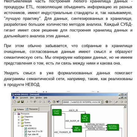
Неотъемлемая часть построения любого хранилища данных -
процедуры ETL, позволяющие объединить информацию из разных
источников, имеют индустриальные стандарты и, так называемую,
"лучшую практику". Для данных, синтезированных в хранилище,
разработано большое количество методов анализа. Каждый СУБД-
гигант имеет свое решение для построения хранилищ данных и
дальнейшего анализа этих данных.
При этом обычно забывается, что собранные в хранилище
очищенные, согласованные данные имеют смысл и образуют
семантическую сеть. Мы оперируем наборами данных, но не имеем
представления о том, есть ли связь между ними и какова она.
Увидеть смысл в уже формализованных данных помогают
диаграммы семантической сети, например, такие, как реализованы
в продукте НЕВОД.