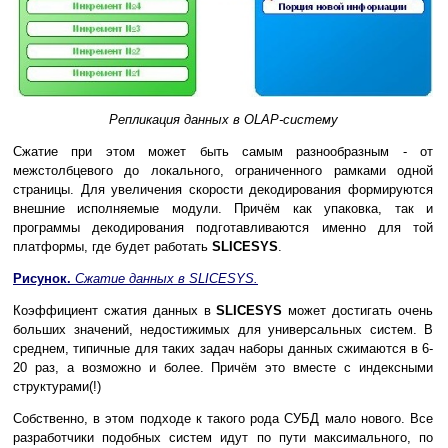
Репликация данных в OLAP-систему
Сжатие при этом может быть самым разнообразным - от
межстолбцевого до локального, ограниченного рамками одной
страницы. Для увеличения скорости декодирования формируются
внешние исполняемые модули. Причём как упаковка, так и
программы декодирования подготавливаются именно для той
платформы, где будет работать
SLICESYS
.
Рисунок.
Сжатие данных в SLICESYS.
Коэффициент сжатия данных в
SLICESYS
может достигать очень
больших значений, недостижимых для универсальных систем. В
среднем, типичные для таких задач наборы данных сжимаются в 6-
20 раз, а возможно и более. Причём это вместе с индексными
структурами(!)
Собственно, в этом подходе к такого рода СУБД мало нового. Все
разработчики подобных систем идут по пути максимального, по