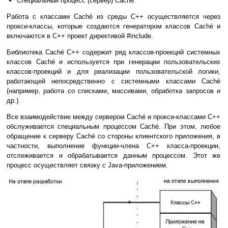
Специальный процесс (сервер) Caché.
Работа с классами Caché из среды C++ осуществляется через
прокси-классы, которые создаются генератором классов Caché и
включаются в С++ проект директивой #include.
Библиотека Caché C++ содержит ряд классов-проекций системных
классов Caché и используется при генерации пользовательских
классов-проекций и для реализации пользовательской логики,
работающей непосредственно с системными классами Caché
(например, работа со списками, массивами, обработка запросов и
др.).
Все взаимодействие между сервером Caché и прокси-классами С++
обслуживается специальным процессом Caché. При этом, любое
обращение к серверу Caché со стороны клиентского приложения, в
частности, выполнение функции-члена С++ класса-проекции,
отслеживается и обрабатывается данным процессом. Этот же
процесс осуществляет связку с Java-приложением.