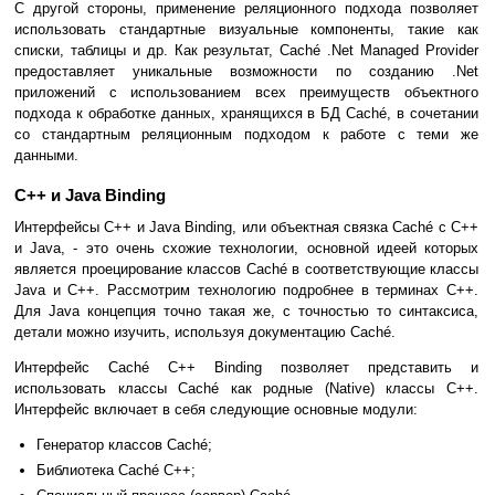
С другой стороны, применение реляционного подхода позволяет
использовать стандартные визуальные компоненты, такие как
списки, таблицы и др. Как результат, Caché .Net Managed Provider
предоставляет уникальные возможности по созданию .Net
приложений с использованием всех преимуществ объектного
подхода к обработке данных, хранящихся в БД Caché, в сочетании
со стандартным реляционным подходом к работе с теми же
данными.
C++ и Java Binding
Интерфейсы C++ и Java Binding, или объектная связка Caché с C++
и Java, - это очень схожие технологии, основной идеей которых
является проецирование классов Caché в соответствующие классы
Java и C++. Рассмотрим технологию подробнее в терминах С++.
Для Java концепция точно такая же, с точностью то синтаксиса,
детали можно изучить, используя документацию Caché.
Интерфейс Caché C++ Binding позволяет представить и
использовать классы Caché как родные (Native) классы C++.
Интерфейс включает в себя следующие основные модули:
Генератор классов Caché;
Библиотека Caché С++;