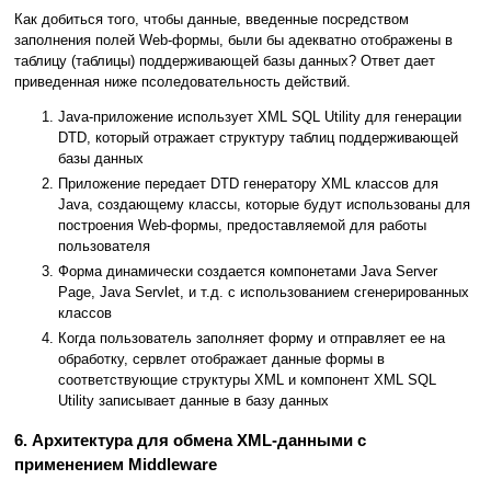
Как добиться того, чтобы данные, введенные посредством
заполнения полей Web-формы, были бы адекватно отображены в
таблицу (таблицы) поддерживающей базы данных? Ответ дает
приведенная ниже псоледовательность действий.
Java-приложение использует XML SQL Utility для генерации
DTD, который отражает структуру таблиц поддерживающей
базы данных
Приложение передает DTD генератору XML классов для
Java, создающему классы, которые будут использованы для
построения Web-формы, предоставляемой для работы
пользователя
Форма динамически создается компонетами Java Server
Page, Java Servlet, и т.д. с использованием сгенерированных
классов
Когда пользователь заполняет форму и отправляет ее на
обработку, сервлет отображает данные формы в
соответствующие структуры XML и компонент XML SQL
Utility записывает данные в базу данных
6. Архитектура для обмена XML-данными с
применением Middleware