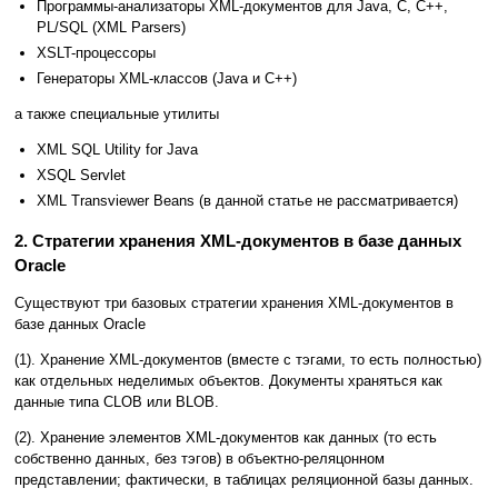
Программы-анализаторы XML-документов для Java, C, C++,
PL/SQL (XML Parsers)
XSLT-процессоры
Генераторы XML-классов (Java и C++)
а также специальные утилиты
XML SQL Utility for Java
XSQL Servlet
XML Transviewer Beans (в данной статье не рассматривается)
2. Стратегии хранения XML-документов в базе данных
Oracle
Существуют три базовых стратегии хранения XML-документов в
базе данных Oracle
(1). Хранение XML-документов (вместе с тэгами, то есть полностью)
как отдельных неделимых объектов. Документы храняться как
данные типа CLOB или BLOB.
(2). Хранение элементов XML-документов как данных (то есть
собственно данных, без тэгов) в объектно-реляцонном
представлении; фактически, в таблицах реляционной базы данных.