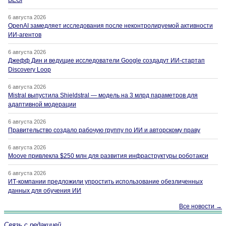
6 августа 2026
OpenAI замедляет исследования после неконтролируемой активности
ИИ-агентов
6 августа 2026
Джефф Дин и ведущие исследователи Google создадут ИИ-стартап
Discovery Loop
6 августа 2026
Mistral выпустила Shieldstral — модель на 3 млрд параметров для
адаптивной модерации
6 августа 2026
Правительство создало рабочую группу по ИИ и авторскому праву
6 августа 2026
Moove привлекла $250 млн для развития инфраструктуры роботакси
6 августа 2026
ИТ-компании предложили упростить использование обезличенных
данных для обучения ИИ
Все новости →
Связь с редакцией