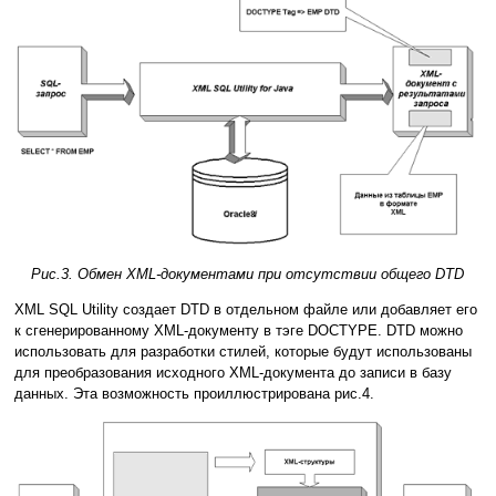
Рис.3. Обмен XML-документами при отсутствии общего DTD
XML SQL Utility создает DTD в отдельном файле или добавляет его
к сгенерированному XML-документу в тэге DOCTYPE. DTD можно
использовать для разработки стилей, которые будут использованы
для преобразования исходного XML-документа до записи в базу
данных. Эта возможность проиллюстрирована рис.4.