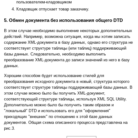
пользователем-кладовщиком
Кладовщик отпускает товар заказчику.
5. Обмен документа без использования общего DTD
В этом случае необходимо выполнение некоторых дополнительных
действий. Например, возможна ситуация, когда мы хотим записать
содержание XML-документа в базу данных, однако его структура не
соответствует структуре таблицы (или таблиц) поддерживающей
базы данных. Следовательно, необходимо выполнить
преобразование XML-документа до записи значений из него в базу
данных.
Хорошим способом будет использование стилей для
преобразования исходного документа в новый, структура которого
соответствует структуре таблицы поддерживающей базы данных. В
этом случае можно было бы получить XML-документ,
соответствующей структуре таблицы, используя XML SQL Utility.
Дополнительно можно было бы получить таким образом и
"локальный" DTD и использовать его для "оформления"
приходящих "внешних" по отношению к этой базе данных
документов. Общая схема описанного процесса представлена на
рис.3.