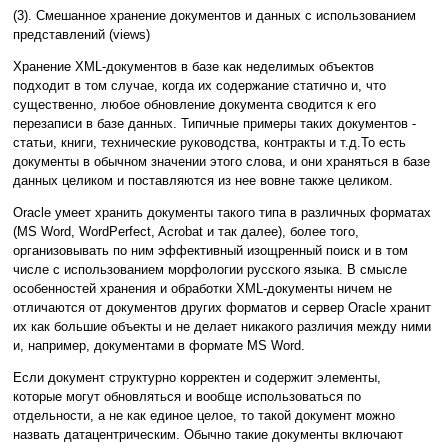
(3). Смешанное хранение документов и данных с использованием
представлений (views)
Хранение XML-документов в базе как неделимых объектов
подходит в том случае, когда их содержание статично и, что
существенно, любое обновление документа сводится к его
перезаписи в базе данных. Типичные примеры таких документов -
статьи, книги, технические руководства, контракты и т.д.То есть
документы в обычном значении этого слова, и они храняться в базе
данных целиком и поставляются из нее вовне также целиком.
Oracle умеет хранить документы такого типа в различных форматах
(MS Word, WordPerfect, Acrobat и так далее), более того,
организовывать по ним эффективный изощренный поиск и в том
числе с использованием морфологии русского языка. В смысле
особенностей хранения и обработки XML-документы ничем не
отличаются от документов других форматов и сервер Oracle хранит
их как большие объекты и не делает никакого различия между ними
и, например, документами в формате MS Word.
Если документ структурно корректен и содержит элементы,
которые могут обновляться и вообще использоваться по
отдельности, а не как единое целое, то такой документ можно
назвать датацентрическим. Обычно такие документы включают