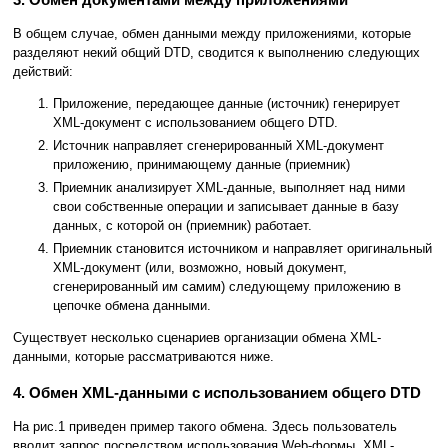
В общем случае, обмен данными между приложениями, которые
разделяют некий общий DTD, сводится к выполнению следующих
действий:
Приложение, передающее данные (источник) генерирует
XML-документ с использованием общего DTD.
Источник направляет сгенерированный XML-документ
приложению, принимающему данные (приемник)
Приемник анализирует XML-данные, выполняет над ними
свои собственные операции и записывает данные в базу
данных, с которой он (приемник) работает.
Приемник становится источником и направляет оригинальный
XML-документ (или, возможно, новый документ,
сгенерированный им самим) следующему приложению в
цепочке обмена данными.
Существует несколько сценариев организации обмена XML-
данными, которые рассматриваются ниже.
4. Обмен XML-данными с использованием общего DTD
На рис.1 приведен пример такого обмена. Здесь пользователь
вводит запрос посредством использования Web-формы. XML-