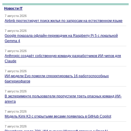
Новости IT
7 августа 2026
Airbnb протестирует поиск жилья по запросам на естественном языке
7 августа 2026
Google показала офлайн-переводчик на Raspberry Pi 5 с локальной
Gemma 4
7 августа 2026
Anthropic создаёт собственную команду разработчиков ИИ-чипов для
Claude
7 августа 2026
ИИ-модели Evo помогли спроектировать 16 работоспособных
бактериофагов
7 августа 2026
В эксперименте пользователи пропустили треть опасных команд ИИ-
агента
7 августа 2026
Модель Kimi K3 с открытыми весами появилась в GitHub Copilot
7 августа 2026