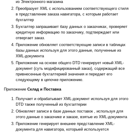
из Электронного магазина
Преобразует XML с использованием соответствующего стиля
в представление заказа навигатора, с которым работает
бухгалтер
Бухгалтер запрашивает базу данных о заказчиках, проверяет
кредитную информацию по заказчику, подтверждает или
отвергает заказ.
Приложение обновляет соответствующие записи в таблицах
базы данных используя для этого данные, полученные из
XML-документа
Приложение на основе общего DTD генерирует новый XML-
документ (суть модифицированный заказ), содержащий все
привнесенные бухгалтерией значения и передает его
следующему в цепочке приложению.
Приложение
Склад и Поставка
Получает и обрабатывает XML-документ используя для этого
DTD также полученный из бухгалтерии
Обновляет записи в базе данных поставок , используя для
этого данные о заказчике и заказе, взятые из XML-документа
Приложение генерирует внешнее представление XML-
документа для навигатора, которыей используется