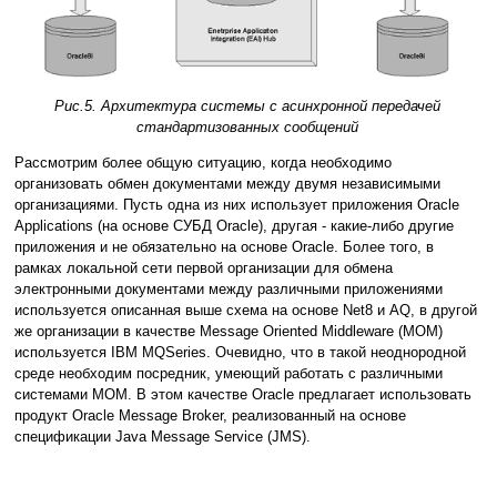
Рис.5. Архитектура системы с асинхронной передачей
стандартизованных сообщений
Рассмотрим более общую ситуацию, когда необходимо
организовать обмен документами между двумя независимыми
организациями. Пусть одна из них использует приложения Oracle
Applications (на основе СУБД Oracle), другая - какие-либо другие
приложения и не обязательно на основе Oracle. Более того, в
рамках локальной сети первой организации для обмена
электронными документами между различными приложениями
используется описанная выше схема на основе Net8 и AQ, в другой
же организации в качестве Message Oriented Middleware (MOM)
используется IBM MQSeries. Очевидно, что в такой неоднородной
среде необходим посредник, умеющий работать с различными
системами MOM. В этом качестве Oracle предлагает использовать
продукт Oracle Message Broker, реализованный на основе
спецификации Java Message Service (JMS).