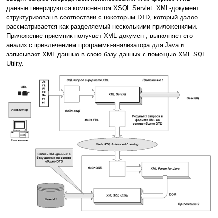
данные генерируются компонентом XSQL Servlet. XML-документ
структурирован в соотвествии с некоторым DTD, который далее
рассматривается как разделяемый несколькими приложениями.
Приложение-приемник получает XML-документ, выполняет его
анализ с привлечением программы-анализатора для Java и
записывает XML-данные в свою базу данных с помощью XML SQL
Utility.