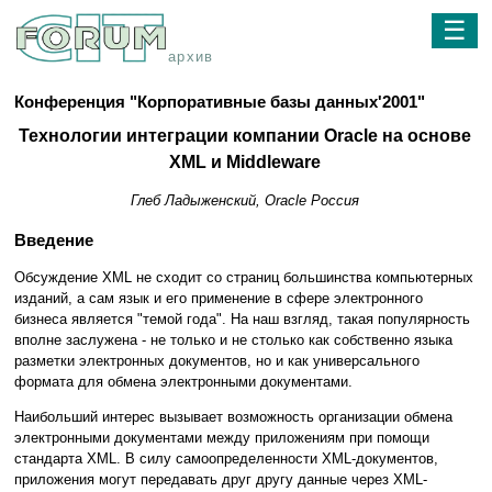
☰
архив
Конференция "Корпоративные базы данных'2001"
Технологии интеграции компании Oracle на основе
XML и Middleware
Глеб Ладыженский, Oracle Россия
Введение
Обсуждение XML не сходит со страниц большинства компьютерных
изданий, а сам язык и его применение в сфере электронного
бизнеса является "темой года". На наш взгляд, такая популярность
вполне заслужена - не только и не столько как собственно языка
разметки электронных документов, но и как универсального
формата для обмена электронными документами.
Наибольший интерес вызывает возможность организации обмена
электронными документами между приложениям при помощи
стандарта XML. В силу самоопределенности XML-документов,
приложения могут передавать друг другу данные через XML-