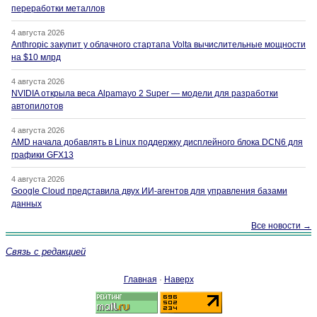
переработки металлов
4 августа 2026
Anthropic закупит у облачного стартапа Volta вычислительные мощности
на $10 млрд
4 августа 2026
NVIDIA открыла веса Alpamayo 2 Super — модели для разработки
автопилотов
4 августа 2026
AMD начала добавлять в Linux поддержку дисплейного блока DCN6 для
графики GFX13
4 августа 2026
Google Cloud представила двух ИИ-агентов для управления базами
данных
Все новости →
Связь с редакцией
Главная
·
Наверх