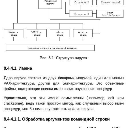
Рис. 8.1. Структура вируса.
8.4.4.1. Имена
Ядро вируса состоит из двух бинарных модулей: один для машин
VAX-архитектуры, другой для Sun-архитектуры. Это объектные
файлы, содержащие списки имен своих внутренних процедур.
Удивительно, что эти имена осмысленны (например, doit или
cracksome), ведь такой простой метод, как случайный выбор имен
процедур, мог бы сильно усложнить анализ вируса.
8.4.4.1.1. Обработка аргументов командной строки