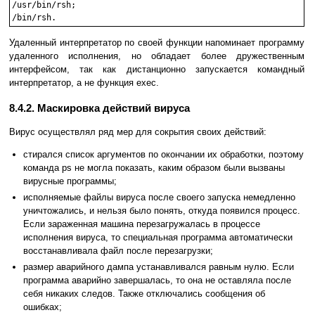
/usr/bin/rsh;

/bin/rsh.
Удаленный интерпретатор по своей функции напоминает программу
удаленного исполнения, но обладает более дружественным
интерфейсом, так как дистанционно запускается командный
интерпретатор, а не функция exec.
8.4.2. Маскировка действий вируса
Вирус осуществлял ряд мер для сокрытия своих действий:
стирался список аргументов по окончании их обработки, поэтому
команда ps не могла показать, каким образом были вызваны
вирусные программы;
исполняемые файлы вируса после своего запуска немедленно
уничтожались, и нельзя было понять, откуда появился процесс.
Если зараженная машина перезагружалась в процессе
исполнения вируса, то специальная программа автоматически
восстанавливала файл после перезагрузки;
размер аварийного дампа устанавливался равным нулю. Если
программа аварийно завершалась, то она не оставляла после
себя никаких следов. Также отключались сообщения об
ошибках;