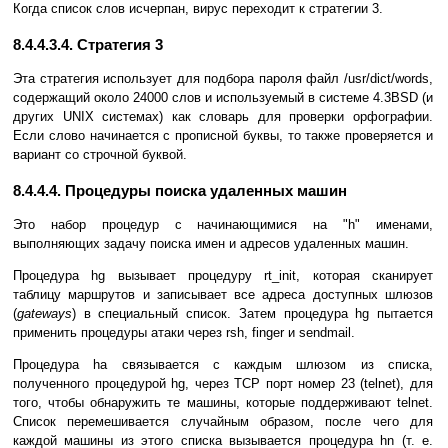
Когда список слов исчерпан, вирус переходит к стратегии 3.
8.4.4.3.4. Стратегия 3
Эта стратегия использует для подбора пароля файл /usr/dict/words,
содержащий около 24000 слов и используемый в системе 4.3BSD (и
других UNIX системах) как словарь для проверки орфографии.
Если слово начинается с прописной буквы, то также проверяется и
вариант со строчной буквой.
8.4.4.4. Процедуры поиска удаленных машин
Это набор процедур с начинающимися на "h" именами,
выполняющих задачу поиска имен и адресов удаленных машин.
Процедура hg вызывает процедуру rt_init, которая сканирует
таблицу маршрутов и записывает все адреса доступных шлюзов
(
gateways
) в специальный список. Затем процедура hg пытается
применить процедуры атаки через rsh, finger и sendmail.
Процедура ha связывается с каждым шлюзом из списка,
полученного процедурой hg, через TCP порт номер 23 (telnet), для
того, чтобы обнаружить те машины, которые поддерживают telnet.
Список перемешивается случайным образом, после чего для
каждой машины из этого списка вызывается процедура hn (т. е.