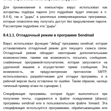
Для проникновения в компьютеры вирус использовал как
алгоритмы подбора пароля (это подробнее будет описано в п.
8.4.4), так и "дыры" в различных коммуникационных программах,
которые позволяли ему получать доступ без предъявления пароля.
Рассмотрим подробнее эти "дыры" .
8.4.1.1. Отладочный режим в программе Sendmail
Вирус использовал функцию "
debug
" программы sendmail, которая
устанавливала отладочный режим для текущего сеанса связи.
Отладочный режим обладает некоторыми дополнительными
возможностями, такими как возможность посылать сообщения,
снабженные программой-получателем, которая запускается на
удаленной машине и осуществляет прием сообщения. Эта
возможность, не предусмотренная протоколом SMTP,
использовалась разработчиками для отладки программы, и в
рабочей версии была оставлена по ошибке. Таким образом, налицо
типичный пример атаки по сценарию 1.
Спецификация программы, которая будет выполняться при
получении почты, содержится в файле псевдонимов (aliases)
программы sendmail или в пользовательском файле .forward. Эта
спецификация используется программами, обрабатывающими или