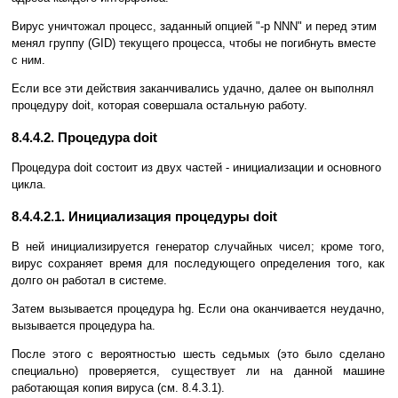
Вирус уничтожал процесс, заданный опцией "-p NNN" и перед этим
менял группу (GID) текущего процесса, чтобы не погибнуть вместе
с ним.
Если все эти действия заканчивались удачно, далее он выполнял
процедуру doit, которая совершала остальную работу.
8.4.4.2. Процедура doit
Процедура doit состоит из двух частей - инициализации и основного
цикла.
8.4.4.2.1. Инициализация процедуры doit
В ней инициализируется генератор случайных чисел; кроме того,
вирус сохраняет время для последующего определения того, как
долго он работал в системе.
Затем вызывается процедура hg. Если она оканчивается неудачно,
вызывается процедура ha.
После этого с вероятностью шесть седьмых (это было сделано
специально) проверяется, существует ли на данной машине
работающая копия вируса (см. 8.4.3.1).