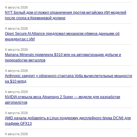
4 августа 2026
NYT: Белый дом отложил ограничения против китайских ИИ-моделей
после спора в Кремниевой долине
4 августа 2026
Open Secure AI Alliance предложил механизм обмена данными об
инцидентах с ИИ
4 августа 2026
Mariana Minerals привлекла $310 млн на автоматизацию добычи и
переработки металлов
4 августа 2026
Anthropic закупит у облачного стартапа Volta вычислительные мощности
на $10 млрд
4 августа 2026
NVIDIA открыла веса Alpamayo 2 Super — модели для разработки
автопилотов
4 августа 2026
AMD начала добавлять в Linux поддержку дисплейного блока DCN6 для
графики GFX13
4 августа 2026