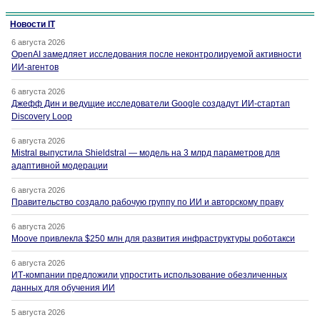
Новости IT
6 августа 2026
OpenAI замедляет исследования после неконтролируемой активности
ИИ-агентов
6 августа 2026
Джефф Дин и ведущие исследователи Google создадут ИИ-стартап
Discovery Loop
6 августа 2026
Mistral выпустила Shieldstral — модель на 3 млрд параметров для
адаптивной модерации
6 августа 2026
Правительство создало рабочую группу по ИИ и авторскому праву
6 августа 2026
Moove привлекла $250 млн для развития инфраструктуры роботакси
6 августа 2026
ИТ-компании предложили упростить использование обезличенных
данных для обучения ИИ
5 августа 2026