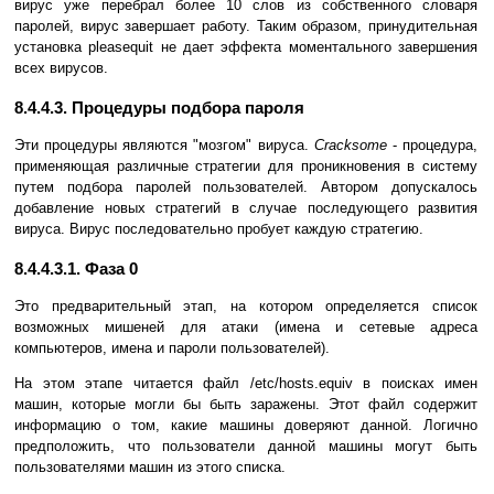
вирус уже перебрал более 10 слов из собственного словаря
паролей, вирус завершает работу. Таким образом, принудительная
установка pleasequit не дает эффекта моментального завершения
всех вирусов.
8.4.4.3. Процедуры подбора пароля
Эти процедуры являются "мозгом" вируса.
Cracksome
- процедура,
применяющая различные стратегии для проникновения в систему
путем подбора паролей пользователей. Автором допускалось
добавление новых стратегий в случае последующего развития
вируса. Вирус последовательно пробует каждую стратегию.
8.4.4.3.1. Фаза 0
Это предварительный этап, на котором определяется список
возможных мишеней для атаки (имена и сетевые адреса
компьютеров, имена и пароли пользователей).
На этом этапе читается файл /etc/hosts.equiv в поисках имен
машин, которые могли бы быть заражены. Этот файл содержит
информацию о том, какие машины доверяют данной. Логично
предположить, что пользователи данной машины могут быть
пользователями машин из этого списка.