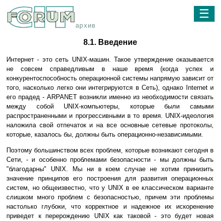
☰
архив
8.1. Введение
Интернет - это сеть UNIX-машин. Такое утверждение оказывается
не совсем справедливым в наше время (когда успех и
конкурентоспособность операционной системы напрямую зависит от
того, насколько легко они интегрируются в Сеть), однако Internet и
его прадед - ARPANET возникли именно из необходимости связать
между собой UNIX-компьютеры, которые были самыми
распространенными и прогрессивными в то время. UNIX-идеология
наложила свой отпечаток и на все основные сетевые протоколы,
которые, казалось бы, должны быть операционно-независимыми.
Поэтому большинством всех проблем, которые возникают сегодня в
Сети, - и особенно проблемами безопасности - мы должны быть
"благодарны" UNIX. Мы ни в коем случае не хотим принизить
значение принципов его построения для развития операционных
систем, но общеизвестно, что у UNIX в ее классическом варианте
слишком много проблем с безопасностью, причем эти проблемы
настолько глубоки, что корректное и надежное их искоренение
приведет к перерождению UNIX как таковой - это будет новая