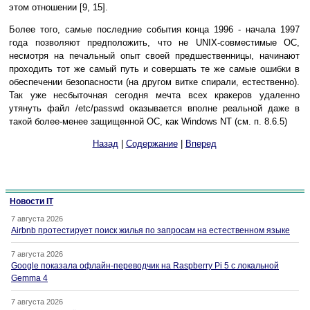
этом отношении [9, 15].
Более того, самые последние события конца 1996 - начала 1997
года позволяют предположить, что не UNIX-совместимые ОС,
несмотря на печальный опыт своей предшественницы, начинают
проходить тот же самый путь и совершать те же самые ошибки в
обеспечении безопасности (на другом витке спирали, естественно).
Так уже несбыточная сегодня мечта всех кракеров удаленно
утянуть файл /etc/passwd оказывается вполне реальной даже в
такой более-менее защищенной ОС, как Windows NT (см. п. 8.6.5)
Назад
|
Содержание
|
Вперед
Новости IT
7 августа 2026
Airbnb протестирует поиск жилья по запросам на естественном языке
7 августа 2026
Google показала офлайн-переводчик на Raspberry Pi 5 с локальной
Gemma 4
7 августа 2026