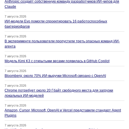
Anthropic создаёт собственную команду разработчиков ИИ-чипов для
Claude
7 августа 2026
ИИ-модели Evo помогли спроектировать 16 работоспособных
бактериофагов
7 августа 2026
В эксперименте пользователи пропустили треть опасных команд ИИ-
агента
7 августа 2026
Модель Kimi K3 с открытыми весами появилась в GitHub Copilot
7 августа 2026
Bloomberg: около 70% ИИ-выручки Microsoft связано с OpenAI
7 августа 2026
Chrome потребует около 20 Гбайт свободного места для загрузки
локальных ИИ-моделей
7 августа 2026
Amazon, Cursor, Microsoft, OpenAI и Vercel представили стандарт Agent
Plugins
7 августа 2026