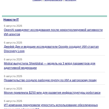
Новости IT
6 августа 2026
OpenAI замедляет исследования после неконтролируемой активности
ИИ-агентов
6 августа 2026
Джефф Дин и ведущие исследователи Google создадут ИИ-стартап
Discovery Loop
6 августа 2026
Mistral выпустила Shieldstral — модель на 3 млрд параметров для
адаптивной модерации
6 августа 2026
Правительство создало рабочую группу по ИИ и авторскому праву
6 августа 2026
Moove привлекла $250 млн для развития инфраструктуры роботакси
6 августа 2026
ИТ-компании предложили упростить использование обезличенных