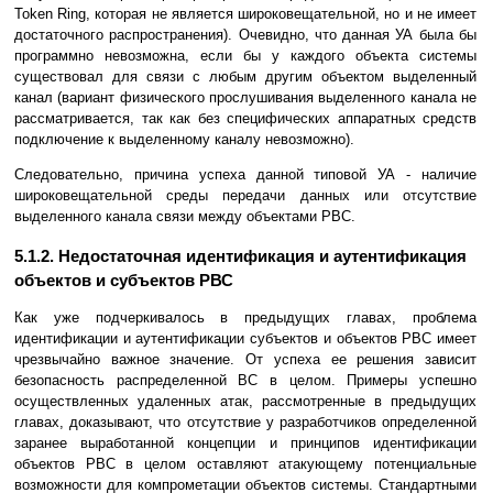
Token Ring, которая не является широковещательной, но и не имеет
достаточного распространения). Очевидно, что данная УА была бы
программно невозможна, если бы у каждого объекта системы
существовал для связи с любым другим объектом выделенный
канал (вариант физического прослушивания выделенного канала не
рассматривается, так как без специфических аппаратных средств
подключение к выделенному каналу невозможно).
Следовательно, причина успеха данной типовой УА - наличие
широковещательной среды передачи данных или отсутствие
выделенного канала связи между объектами РВС.
5.1.2. Недостаточная идентификация и аутентификация
объектов и субъектов РВС
Как уже подчеркивалось в предыдущих главах, проблема
идентификации и аутентификации субъектов и объектов РВС имеет
чрезвычайно важное значение. От успеха ее решения зависит
безопасность распределенной ВС в целом. Примеры успешно
осуществленных удаленных атак, рассмотренные в предыдущих
главах, доказывают, что отсутствие у разработчиков определенной
заранее выработанной концепции и принципов идентификации
объектов РВС в целом оставляют атакующему потенциальные
возможности для компрометации объектов системы. Стандартными