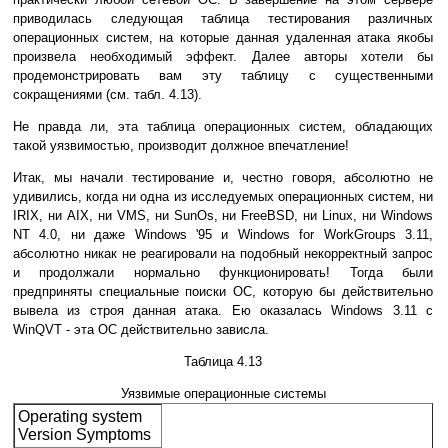
приводилась следующая таблица тестирования различных
операционных систем, на которые данная удаленная атака якобы
произвела необходимый эффект. Далее авторы хотели бы
продемонстрировать вам эту таблицу с существенными
сокращениями (см. табл. 4.13).
Не правда ли, эта таблица операционных систем, обладающих
такой уязвимостью, производит должное впечатление!
Итак, мы начали тестирование и, честно говоря, абсолютно не
удивились, когда ни одна из исследуемых операционных систем, ни
IRIX, ни AIX, ни VMS, ни SunOs, ни FreeBSD, ни Linux, ни Windows
NT 4.0, ни даже Windows '95 и Windows for WorkGroups 3.11,
абсолютно никак не реагировали на подобный некорректный запрос
и продолжали нормально функционировать! Тогда были
предприняты специальные поиски ОС, которую бы действительно
вывела из строя данная атака. Ею оказалась Windows 3.11 с
WinQVT - эта ОС действительно зависла.
Таблица 4.13
Уязвимые операционные системы
Operating system
Version Symptoms