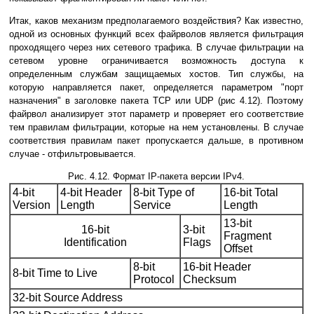
Итак, каков механизм предполагаемого воздействия? Как известно,
одной из основных функций всех файрволов является фильтрация
проходящего через них сетевого трафика. В случае фильтрации на
сетевом уровне ограничивается возможность доступа к
определенным службам защищаемых хостов. Тип службы, на
которую направляется пакет, определяется параметром "порт
назначения" в заголовке пакета TCP или UDP (рис 4.12). Поэтому
файрвол анализирует этот параметр и проверяет его соответствие
тем правилам фильтрации, которые на нем установлены. В случае
соответствия правилам пакет пропускается дальше, в противном
случае - отфильтровывается.
Рис. 4.12. Формат IP-пакета версии IPv4.
4-bit
4-bit Header
8-bit Type of
16-bit Total
Version
Length
Service
Length
13-bit
16-bit
3-bit
Fragment
Identification
Flags
Offset
8-bit
16-bit Header
8-bit Time to Live
Protocol
Checksum
32-bit Source Address