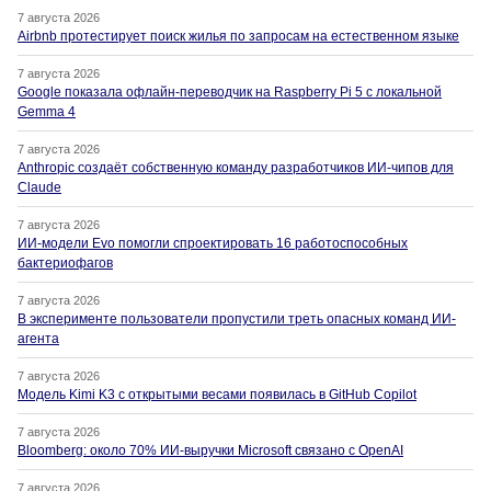
7 августа 2026
Airbnb протестирует поиск жилья по запросам на естественном языке
7 августа 2026
Google показала офлайн-переводчик на Raspberry Pi 5 с локальной
Gemma 4
7 августа 2026
Anthropic создаёт собственную команду разработчиков ИИ-чипов для
Claude
7 августа 2026
ИИ-модели Evo помогли спроектировать 16 работоспособных
бактериофагов
7 августа 2026
В эксперименте пользователи пропустили треть опасных команд ИИ-
агента
7 августа 2026
Модель Kimi K3 с открытыми весами появилась в GitHub Copilot
7 августа 2026
Bloomberg: около 70% ИИ-выручки Microsoft связано с OpenAI
7 августа 2026