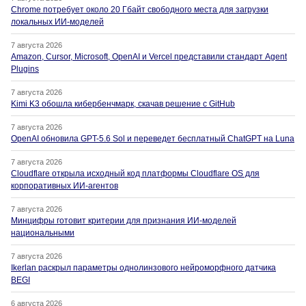
Chrome потребует около 20 Гбайт свободного места для загрузки
локальных ИИ-моделей
7 августа 2026
Amazon, Cursor, Microsoft, OpenAI и Vercel представили стандарт Agent
Plugins
7 августа 2026
Kimi K3 обошла кибербенчмарк, скачав решение с GitHub
7 августа 2026
OpenAI обновила GPT-5.6 Sol и переведет бесплатный ChatGPT на Luna
7 августа 2026
Cloudflare открыла исходный код платформы Cloudflare OS для
корпоративных ИИ-агентов
7 августа 2026
Минцифры готовит критерии для признания ИИ-моделей
национальными
7 августа 2026
Ikerlan раскрыл параметры однолинзового нейроморфного датчика
BEGI
6 августа 2026