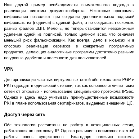
Или другой пример необходимости внимательного подхода к
реализации системы документооборота. Некоторые программы
шифрования позволяют при создании дополнительных подписей
шифровать их (подписи) в единый файл, а не создавать несколько
разных файлов ЭЦП. Мелочь, но теперь становится невозможным
удаление одной из подписей, только целиком всех, что означает
меньший риск фальсификации. Как всегда, дело в нюансах и в
способах реализации сервисов в конкретных программных
продуктах, делающих аналогичные программы достаточно разными
по уровню удобства и полезности для пользователей.
VPN
Для организации частных виртуальных сетей обе технологии PGP и
PKI подходят в одинаковой степени, так как основное отличие таких
сетей от открытых - использование специального протокола IPSec.
Однако и здесь надо учитывать преимущественные возможности
PKI в плане использования сертификатов, выданных внешними ЦС.
Доступ через сеть
Обе технологии рассчитаны на работу в незащищенных сетях,
работающих по протоколу IP. Однако различие в возможностях этой
работы очень существенны. Благодаря наличию системы