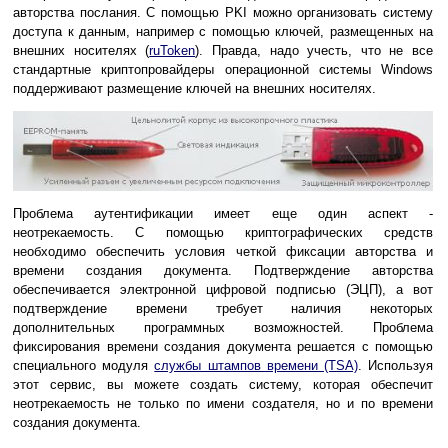
авторства послания. С помощью PKI можно организовать систему
доступа к данным, например с помощью ключей, размещенных на
внешних носителях (
ruToken
). Правда, надо учесть, что не все
стандартные криптопровайдеры операционной системы Windows
поддерживают размещение ключей на внешних носителях.
Проблема аутентификации имеет еще один аспект -
неотрекаемость. С помощью криптографических средств
необходимо обеспечить условия четкой фиксации авторства и
времени создания документа. Подтверждение авторства
обеспечивается электронной цифровой подписью (ЭЦП), а вот
подтверждение времени требует наличия некоторых
дополнительных программных возможностей. Проблема
фиксирования времени создания документа решается с помощью
специального модуля
службы штампов времени (TSA)
. Используя
этот сервис, вы можете создать систему, которая обеспечит
неотрекаемость не только по имени создателя, но и по времени
создания документа.