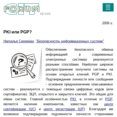
☰
архив
2006 г.
PKI или PGP?
Наталья Сергеева
,
"Безопасность информационных систем"
Обеспечение безопасного обмена
информацией в современных
электронных системах реализуется
разными способами. Наиболее широкое
распространение получили системы на
основе открытых ключей: PGP и PKI.
Подтверждение личности или сообщения
- основное предназначение описываемых
систем - реализуется с помощью связки цифровых кодов (или
сертификатов): ЭЦП, открытого и закрытого ключей. Это общее для
обеих систем. Главной особенностью
PKI
, в отличие от
PGP
,
является наличие компонентов, известных как
центр
сертификации (ЦС)
и
центр регистрации (ЦР)
. Благодаря им
возможно подтверждение подлинности личности сторонними