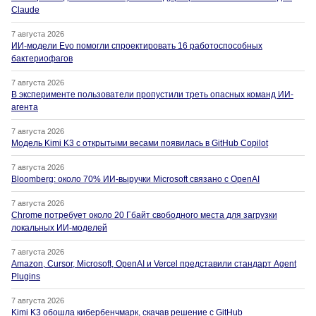
Claude
7 августа 2026
ИИ-модели Evo помогли спроектировать 16 работоспособных
бактериофагов
7 августа 2026
В эксперименте пользователи пропустили треть опасных команд ИИ-
агента
7 августа 2026
Модель Kimi K3 с открытыми весами появилась в GitHub Copilot
7 августа 2026
Bloomberg: около 70% ИИ-выручки Microsoft связано с OpenAI
7 августа 2026
Chrome потребует около 20 Гбайт свободного места для загрузки
локальных ИИ-моделей
7 августа 2026
Amazon, Cursor, Microsoft, OpenAI и Vercel представили стандарт Agent
Plugins
7 августа 2026
Kimi K3 обошла кибербенчмарк, скачав решение с GitHub