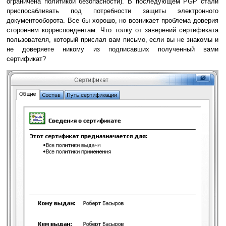
ограничена политикой безопасности). В последующем PGP стали
приспосабливать под потребности защиты электронного
документооборота. Все бы хорошо, но возникает проблема доверия
сторонним корреспондентам. Что толку от заверений сертификата
пользователя, который прислал вам письмо, если вы не знакомы и
не доверяете никому из подписавших полученный вами
сертификат?