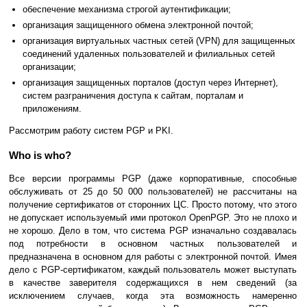
обеспечение механизма строгой аутентификации;
организация защищенного обмена электронной почтой;
организация виртуальных частных сетей (VPN) для защищенных
соединений удаленных пользователей и филиальных сетей
организации;
организация защищенных порталов (доступ через Интернет),
систем разграничения доступа к сайтам, порталам и
приложениям.
Рассмотрим работу систем PGP и PKI.
Who is who?
Все версии программы PGP (даже корпоративные, способные
обслуживать от 25 до 50 000 пользователей) не рассчитаны на
получение сертификатов от сторонних ЦС. Просто потому, что этого
не допускает используемый ими протокол OpenPGP. Это не плохо и
не хорошо. Дело в том, что система PGP изначально создавалась
под потребности в основном частных пользователей и
предназначена в основном для работы с электронной почтой. Имея
дело с PGP-сертификатом, каждый пользователь может выступать
в качестве заверителя содержащихся в нем сведений (за
исключением случаев, когда эта возможность намеренно