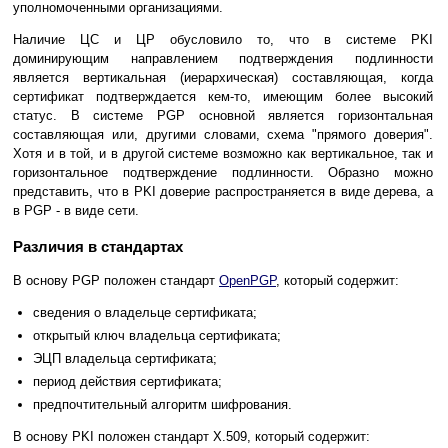
уполномоченными организациями.
Наличие ЦС и ЦР обусловило то, что в системе PKI
доминирующим направлением подтверждения подлинности
является вертикальная (иерархическая) составляющая, когда
сертификат подтверждается кем-то, имеющим более высокий
статус. В системе PGP основной является горизонтальная
составляющая или, другими словами, схема "прямого доверия".
Хотя и в той, и в другой системе возможно как вертикальное, так и
горизонтальное подтверждение подлинности. Образно можно
представить, что в PKI доверие распространяется в виде дерева, а
в PGP - в виде сети.
Различия в стандартах
В основу PGP положен стандарт
OpenPGP
, который содержит:
сведения о владельце сертификата;
открытый ключ владельца сертификата;
ЭЦП владельца сертификата;
период действия сертификата;
предпочтительный алгоритм шифрования.
В основу PKI положен стандарт Х.509, который содержит: