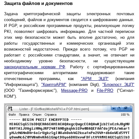
Защита файлов и документов
Задача криптографической защиты электронных почтовых
сообщений, файлов и документов сводится к шифрованию данных.
И PGP, и российские программные продукты, реализующие логику
PKI, позволяют шифровать информацию. Для частной переписки
этих мер безопасности может быть вполне достаточно, но для
работы государственных и коммерческих организаций этих
возможностей недостаточно. Прежде всего потому, что PGP не
работает с российскими стандартами, а значит, не отвечает ни
необходимому уровню безопасности, ни существующим
законодательным нормам РФ
. Работу с сертифицированными
криптографическими алгоритмами поддерживают такие
отечественные программы, как
"АРМ ЭЦП"
(компания
"Информзащита"),
"КриптоАРМ"
(компания Digt),
"Блокпост ЭЦП"
(ООО "Газинформсервис"),
Message-PRO
и
File-PRO
("Сигнал-
КОМ").