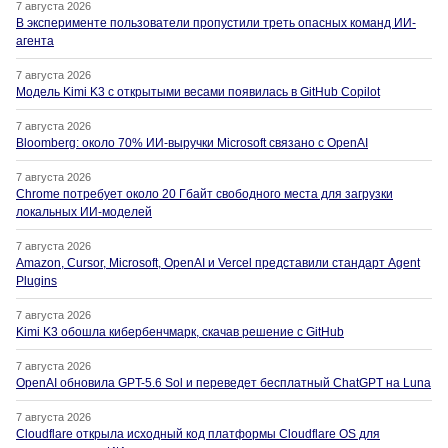
7 августа 2026
В эксперименте пользователи пропустили треть опасных команд ИИ-
агента
7 августа 2026
Модель Kimi K3 с открытыми весами появилась в GitHub Copilot
7 августа 2026
Bloomberg: около 70% ИИ-выручки Microsoft связано с OpenAI
7 августа 2026
Chrome потребует около 20 Гбайт свободного места для загрузки
локальных ИИ-моделей
7 августа 2026
Amazon, Cursor, Microsoft, OpenAI и Vercel представили стандарт Agent
Plugins
7 августа 2026
Kimi K3 обошла кибербенчмарк, скачав решение с GitHub
7 августа 2026
OpenAI обновила GPT-5.6 Sol и переведет бесплатный ChatGPT на Luna
7 августа 2026
Cloudflare открыла исходный код платформы Cloudflare OS для