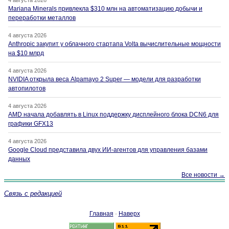
4 августа 2026
Mariana Minerals привлекла $310 млн на автоматизацию добычи и
переработки металлов
4 августа 2026
Anthropic закупит у облачного стартапа Volta вычислительные мощности
на $10 млрд
4 августа 2026
NVIDIA открыла веса Alpamayo 2 Super — модели для разработки
автопилотов
4 августа 2026
AMD начала добавлять в Linux поддержку дисплейного блока DCN6 для
графики GFX13
4 августа 2026
Google Cloud представила двух ИИ-агентов для управления базами
данных
Все новости →
Связь с редакцией
Главная
·
Наверх