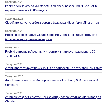
8 августа 2026
Backflip AI выпустила ИИ-модель для преобразования 3D-сканов в
параметрические CAD-модели
8 августа 2026
Cloudflare запустила бета-версию браузера Kitesurf для ИИ-агентов
8 августа 2026
Интенсивные задания Claude Code могут расходовать в сотни раз
больше энергии, чем чат-запросы
8 августа 2026
Firebird открыла в Армении ИИ-центр и планирует развернуть 70
тысяч GPU
7 августа 2026
Airbnb протестирует поиск жилья по запросам на естественном языке
7 августа 2026
Google показала офлайн-переводчик на Raspberry Pi 5 с локальной
Gemma 4
7 августа 2026
Anthropic создаёт собственную команду разработчиков ИИ-чипов для
Claude