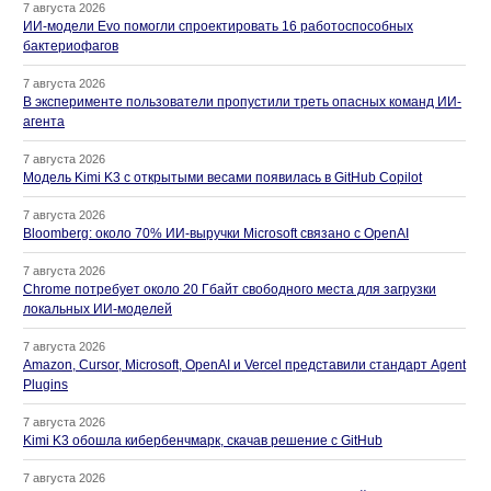
7 августа 2026
ИИ-модели Evo помогли спроектировать 16 работоспособных
бактериофагов
7 августа 2026
В эксперименте пользователи пропустили треть опасных команд ИИ-
агента
7 августа 2026
Модель Kimi K3 с открытыми весами появилась в GitHub Copilot
7 августа 2026
Bloomberg: около 70% ИИ-выручки Microsoft связано с OpenAI
7 августа 2026
Chrome потребует около 20 Гбайт свободного места для загрузки
локальных ИИ-моделей
7 августа 2026
Amazon, Cursor, Microsoft, OpenAI и Vercel представили стандарт Agent
Plugins
7 августа 2026
Kimi K3 обошла кибербенчмарк, скачав решение с GitHub
7 августа 2026