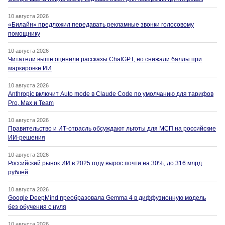
10 августа 2026
«Билайн» предложил передавать рекламные звонки голосовому
помощнику
10 августа 2026
Читатели выше оценили рассказы ChatGPT, но снижали баллы при
маркировке ИИ
10 августа 2026
Anthropic включит Auto mode в Claude Code по умолчанию для тарифов
Pro, Max и Team
10 августа 2026
Правительство и ИТ-отрасль обсуждают льготы для МСП на российские
ИИ-решения
10 августа 2026
Российский рынок ИИ в 2025 году вырос почти на 30%, до 316 млрд
рублей
10 августа 2026
Google DeepMind преобразовала Gemma 4 в диффузионную модель
без обучения с нуля
10 августа 2026