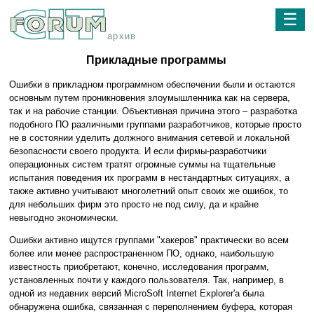
☰
архив
Прикладные программы
Ошибки в прикладном программном обеспечении были и остаются
основным путем проникновения злоумышленника как на сервера,
так и на рабочие станции. Объективная причина этого – разработка
подобного ПО различными группами разработчиков, которые просто
не в состоянии уделить должного внимания сетевой и локальной
безопасности своего продукта. И если фирмы-разработчики
операционных систем тратят огромные суммы на тщательные
испытания поведения их программ в нестандартных ситуациях, а
также активно учитывают многолетний опыт своих же ошибок, то
для небольших фирм это просто не под силу, да и крайне
невыгодно экономически.
Ошибки активно ищутся группами "хакеров" практически во всем
более или менее распространенном ПО, однако, наибольшую
известность приобретают, конечно, исследования программ,
установленных почти у каждого пользователя. Так, например, в
одной из недавних версий MicroSoft Internet Explorer'а была
обнаружена ошибка, связанная с переполнением буфера, которая