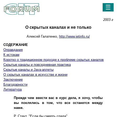
☰
2003 г
О скрытых каналах и не только
Алексей Галатенко,
http://www.jetinfo.ru/
СОДЕРЖАНИЕ
Оправдания
К истокам
Коротко о традиционном подходе к проблеме скрытых каналов
Скрытые каналы и повседневная практика
Скрытые каналы и Java-аплеты
О скрытых каналах в искусстве и жизни
Заключение
Благодарности
Литература
Прежде чем ввести вас в курс дела, я хочу, чтобы
вы поклялись в том, что все останется между
нами.
Р. Стаут. "Если бы смерть спала"