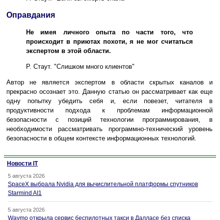
Оправдания
Не имея личного опыта по части того, что
происходит в приютах похоти, я не мог считаться
экспертом в этой области.
Р. Стаут. "Слишком много клиентов"
Автор не является экспертом в области скрытых каналов и
прекрасно осознает это. Данную статью он рассматривает как еще
одну попытку убедить себя и, если повезет, читателя в
продуктивности подхода к проблемам информационной
безопасности с позиций технологии программирования, в
необходимости рассматривать программно-технический уровень
безопасности в общем контексте информационных технологий.
Новости IT
5 августа 2026
SpaceX выбрала Nvidia для вычислительной платформы спутников
Starmind AI1
5 августа 2026
Waymo открыла сервис беспилотных такси в Далласе без списка