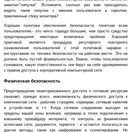
заметки-"липучки". Вспомните, сколько раз вам приходилось
видеть такие липучки с именем пользователя и паролем,
приклеенные сбоку монитора?
Хорошая политика обеспечения безопасности, понятная всем
пользователям,- это нечто гораздо большее, чем просто средство
предотвращения некоторых возможных проблем. Хорошей
практикой является процедура регулярного повторного
ознакомления пользователей с этой политикой, наравне с
инструктажем по техника безопасности на рабочем месте. Это не
должно быть пустой формальностью. Важно, чтобы пользователи
сознавали, какую ответственность они берут на себя одновременно
с правом доступа к корпоративной компьютерной сети.
Физическая безопасность
Предотвращение неавторизованного доступа к сетевым ресурсам
означает, прежде всего, невозможность физического доступа к
компонентам сети - рабочим станциям, серверам, сетевым кабелям
и устройствам, и т.п. Когда сетевое соединение выходит за
пределы вашей зоны влияния, например в точке подключения к
внешнему провайдеру интернета, то контроль за физическими
аспектами сети, разумеется, теряется - и остается полагаться на
другие методы, такие как шифрование и туннелирование. Но