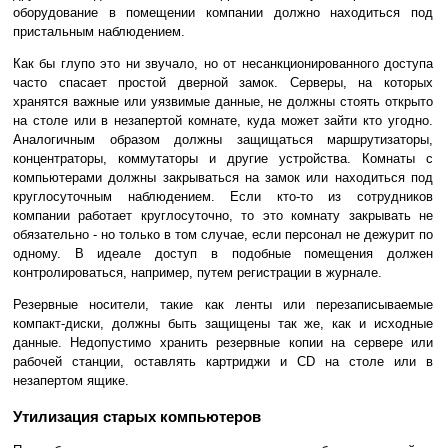
оборудование в помещении компании должно находиться под
пристальным наблюдением.
Как бы глупо это ни звучало, но от несанкционированного доступа
часто спасает простой дверной замок. Серверы, на которых
хранятся важные или уязвимые данные, не должны стоять открыто
на столе или в незапертой комнате, куда может зайти кто угодно.
Аналогичным образом должны защищаться маршрутизаторы,
концентраторы, коммутаторы и другие устройства. Комнаты с
компьютерами должны закрываться на замок или находиться под
круглосуточным наблюдением. Если кто-то из сотрудников
компании работает круглосуточно, то это комнату закрывать не
обязательно - но только в том случае, если персонал не дежурит по
одному. В идеале доступ в подобные помещения должен
контролироваться, например, путем регистрации в журнале.
Резервные носители, такие как ленты или перезаписываемые
компакт-диски, должны быть защищены так же, как и исходные
данные. Недопустимо хранить резервные копии на сервере или
рабочей станции, оставлять картриджи и CD на столе или в
незапертом ящике.
Утилизация старых компьютеров