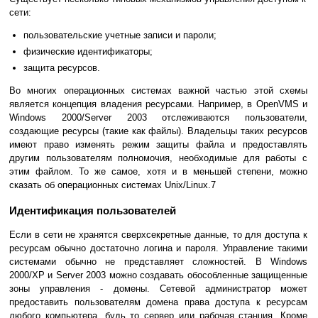
сети:
пользовательские учетные записи и пароли;
физические идентификаторы;
защита ресурсов.
Во многих операционных системах важной частью этой схемы
является концепция владения ресурсами. Например, в OpenVMS и
Windows 2000/Server 2003 отслеживаются пользователи,
создающие ресурсы (такие как файлы). Владельцы таких ресурсов
имеют право изменять режим защиты файла и предоставлять
другим пользователям полномочия, необходимые для работы с
этим файлом. То же самое, хотя и в меньшей степени, можно
сказать об операционных системах Unix/Linux.7
Идентификация пользователей
Если в сети не хранятся сверхсекретные данные, то для доступа к
ресурсам обычно достаточно логина и пароля. Управление такими
системами обычно не представляет сложностей. В Windows
2000/XP и Server 2003 можно создавать обособленные защищенные
зоны управления - домены. Сетевой администратор может
предоставить пользователям домена права доступа к ресурсам
любого компьютера, будь то сервер или рабочая станция. Кроме