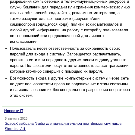
разрешения компьютерных и телекоммуникационных ресурсов и
служб Компании для передачи или хранения коммерческих либо
личных объявлений, ходатайств, рекламных материалов, а
также разрушительных программ (вирусов и/или
самовоспроизводящегося кода), политических материалов и
любой другой информации, на работу с которой у пользователя
нет полномочий или предназначенной для личного
использования.
Пользователь несет ответственность за сохранность своих
паролей для входа в систему. Запрещается распечатывать,
хранить в сети или передавать другим лицам индивидуальные
пароли. Пользователи несут ответственность за все транзакции,
которые кто-либо совершит с помощью их пароля.
Возможность входа в другие компьютерные системы через сеть
не дает пользователям права на подключение к этим системам
и на использование их без специального разрешения операторов
этих систем.
Новости IT
5 августа 2026
SpaceX выбрала Nvidia для вычислительной платформы спутников
Starmind AI1