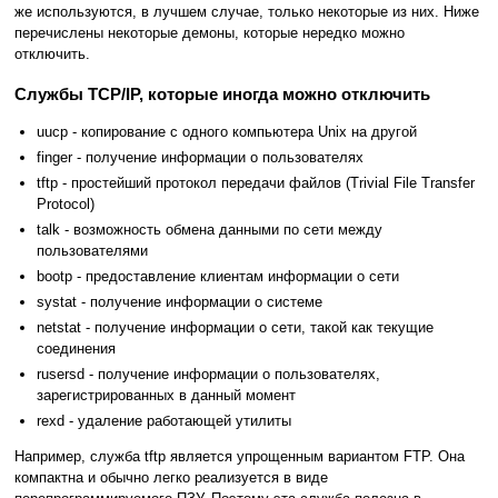
же используются, в лучшем случае, только некоторые из них. Ниже
перечислены некоторые демоны, которые нередко можно
отключить.
Службы TCP/IP, которые иногда можно отключить
uucp - копирование с одного компьютера Unix на другой
finger - получение информации о пользователях
tftp - простейший протокол передачи файлов (Trivial File Transfer
Protocol)
talk - возможность обмена данными по сети между
пользователями
bootp - предоставление клиентам информации о сети
systat - получение информации о системе
netstat - получение информации о сети, такой как текущие
соединения
rusersd - получение информации о пользователях,
зарегистрированных в данный момент
rexd - удаление работающей утилиты
Например, служба tftp является упрощенным вариантом FTP. Она
компактна и обычно легко реализуется в виде