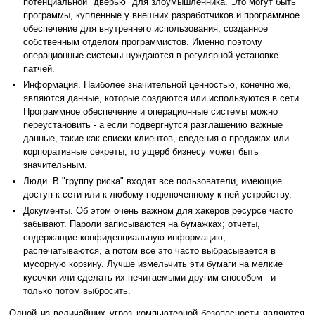
потенциальной "дверью" для злоумышленника. Это могут быть
программы, купленные у внешних разработчиков и программное
обеспечение для внутреннего использования, созданное
собственным отделом программистов. Именно поэтому
операционные системы нуждаются в регулярной установке
патчей.
Информация. Наиболее значительной ценностью, конечно же,
являются данные, которые создаются или используются в сети.
Программное обеспечение и операционные системы можно
переустановить - а если подвергнутся разглашению важные
данные, такие как списки клиентов, сведения о продажах или
корпоративные секреты, то ущерб бизнесу может быть
значительным.
Люди. В "группу риска" входят все пользователи, имеющие
доступ к сети или к любому подключенному к ней устройству.
Документы. Об этом очень важном для хакеров ресурсе часто
забывают. Пароли записываются на бумажках; отчеты,
содержащие конфиденциальную информацию,
распечатываются, а потом все это часто выбрасывается в
мусорную корзину. Лучше измельчить эти бумаги на мелкие
кусочки или сделать их нечитаемыми другим способом - и
только потом выбросить.
Одной из величайших угроз компьютерной безопасности являются