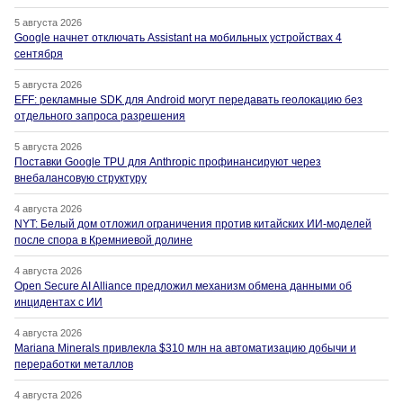
5 августа 2026
Google начнет отключать Assistant на мобильных устройствах 4
сентября
5 августа 2026
EFF: рекламные SDK для Android могут передавать геолокацию без
отдельного запроса разрешения
5 августа 2026
Поставки Google TPU для Anthropic профинансируют через
внебалансовую структуру
4 августа 2026
NYT: Белый дом отложил ограничения против китайских ИИ-моделей
после спора в Кремниевой долине
4 августа 2026
Open Secure AI Alliance предложил механизм обмена данными об
инцидентах с ИИ
4 августа 2026
Mariana Minerals привлекла $310 млн на автоматизацию добычи и
переработки металлов
4 августа 2026