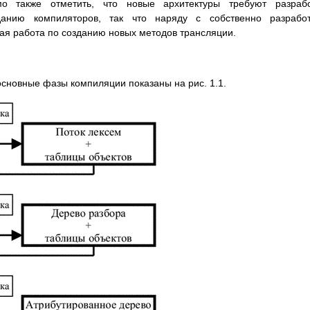
мо также отметить, что новые архитектуры требуют разрабо
анию компиляторов, так что наряду с собственно разработ
ая работа по созданию новых методов трансляции.
сновные фазы компиляции показаны на рис. 1.1.