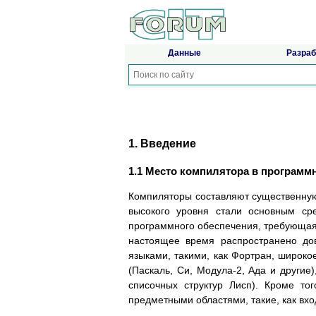
Данные
Разраб
1. Введение
1.1 Место компилятора в программ
Компиляторы составляют существенную 
высокого уровня стали основным сре
программного обеспечения, требующая
настоящее время распространено до
языками, такими, как Фортран, широк
(Паскаль, Си, Модула-2, Ада и другие
списочных структур Лисп). Кроме то
предметными областями, такие, как вх